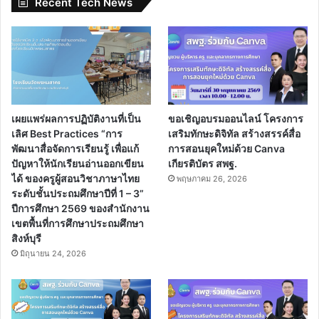
Recent Tech News
เผยแพร่ผลการปฏิบัติงานที่เป็น
ขอเชิญอบรมออนไลน์ โครงการ
เลิศ Best Practices “การ
เสริมทักษะดิจิทัล สร้างสรรค์สื่อ
พัฒนาสื่อจัดการเรียนรู้ เพื่อแก้
การสอนยุคใหม่ด้วย Canva
ปัญหาให้นักเรียนอ่านออกเขียน
เกียรติบัตร สพฐ.
ได้ ของครูผู้สอนวิชาภาษาไทย
พฤษภาคม 26, 2026
ระดับชั้นประถมศึกษาปีที่ 1 – 3”
ปีการศึกษา 2569 ของสำนักงาน
เขตพื้นที่การศึกษาประถมศึกษา
สิงห์บุรี
มิถุนายน 24, 2026