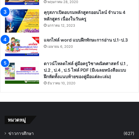
พฤษภาคม 28, 2020
คุรุสภาเปิดอบรมหลักสูตรออนไลน์ จำนวน 4
หลักสูตร เนื่องในวันครู
มกราคม 12, 2023
แจกไฟล์ word แบบฝึกทักษะการอ่าน ป.1-ป.3
เมษายน 6, 2020
ดาวน์โหลดไฟล์ คู่มือครูวิชาคณิตศาสตร์ ป.1 ,
ป.2 , ป.4 , ป.5 ไฟล์ PDF (มีเฉลยหนังสือแบบ
ฝึกหัดทั้งแนบท้ายของคู่มือแต่ละเล่ม)
ธันวาคม 10, 2020
หมวดหมู่
ข่าวการศึกษา
(627)