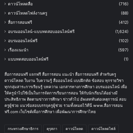
ดาวน์โหลดสื่อ
(716)
ดาวน์โหลดไฟล์งานครู
(88)
สื่อการสอนฟรี
(412)
อบรมออนไลน์-แบบทดสอบออนไลน์ฟรี
(1,624)
อบรมออนไลน์ฟรี
(102)
เรื่องแนะนำ
(597)
แบบทดสอบออนไลน์ฟรี
(1)
สื่อการสอนฟรี แจกฟรี สื่อการสอน แนะนำ สื่อการสอนฟรี สำหรับครู
ดาวน์โหลด ใบงาน ใบความรู้ สื่อออนไลน์ แบบฝึกหัด ข้อสอบ ทุกรายวิชา
ทุกกลุ่มสาระการเรียนรู้ บทความ เอกสารทางการศึกษา อบรมออนไลน์ เพื่อ
ให้ครูนำไปใช้เป็นในการจัดการเรียนการสอน ให้กับนักเรียนได้อย่างมี
ประสิทธิภาพ ติดตามข่าวการศึกษา ข่าวทั่วไป อัพเดททันต่อเหตุการณ์ สอบ
ครูผู้ช่วย แนวข้อสอบบรรจุครูผู้ช่วย รวมทั้งหมดไว้ที่นี่ www.สื่อการสอน
ฟรี.com เว็บไซต์เพื่อการศึกษา เพื่อพัฒนาการศึกษาไทย
กระทรวงศึกษาธิการ
คุรุสภา
ดาวน์โหลด
ดาวน์โหลดไฟล์