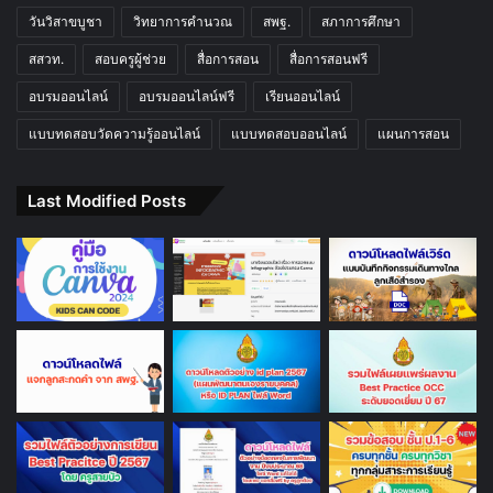
วันวิสาขบูชา
วิทยาการคำนวณ
สพฐ.
สภาการศึกษา
สสวท.
สอบครูผู้ช่วย
สื่อการสอน
สื่อการสอนฟรี
อบรมออนไลน์
อบรมออนไลน์ฟรี
เรียนออนไลน์
แบบทดสอบวัดความรู้ออนไลน์
แบบทดสอบออนไลน์
แผนการสอน
Last Modified Posts