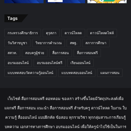
Tags
กระทรวงศึกษาธิการ
คุรุสภา
ดาวน์โหลด
ดาวน์โหลดไฟล์
วันวิสาขบูชา
วิทยาการคำนวณ
สพฐ.
สภาการศึกษา
สสวท.
สอบครูผู้ช่วย
สื่อการสอน
สื่อการสอนฟรี
อบรมออนไลน์
อบรมออนไลน์ฟรี
เรียนออนไลน์
แบบทดสอบวัดความรู้ออนไลน์
แบบทดสอบออนไลน์
แผนการสอน
เว็บไซต์ สื่อการสอนฟรี ดอทคอม ของเรา สร้างขึ้นโดยมีวัตถุประสงค์เพื่อ
แจกฟรี สื่อการสอน แนะนำ สื่อการสอนฟรี สำหรับครู ดาวน์โหลด ใบงาน ใบ
ความรู้ สื่อออนไลน์ แบบฝึกหัด ข้อสอบ ทุกรายวิชา ทุกกลุ่มสาระการเรียนรู้
บทความ เอกสารทางการศึกษา อบรมออนไลน์ เพื่อให้ครูนำไปใช้เป็นในการ