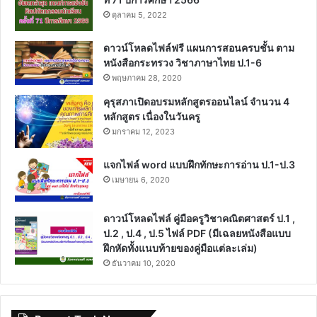
ตุลาคม 5, 2022
ดาวน์โหลดไฟล์ฟรี แผนการสอนครบชั้น ตาม
หนังสือกระทรวง วิชาภาษาไทย ป.1-6
พฤษภาคม 28, 2020
คุรุสภาเปิดอบรมหลักสูตรออนไลน์ จำนวน 4
หลักสูตร เนื่องในวันครู
มกราคม 12, 2023
แจกไฟล์ word แบบฝึกทักษะการอ่าน ป.1-ป.3
เมษายน 6, 2020
ดาวน์โหลดไฟล์ คู่มือครูวิชาคณิตศาสตร์ ป.1 ,
ป.2 , ป.4 , ป.5 ไฟล์ PDF (มีเฉลยหนังสือแบบ
ฝึกหัดทั้งแนบท้ายของคู่มือแต่ละเล่ม)
ธันวาคม 10, 2020