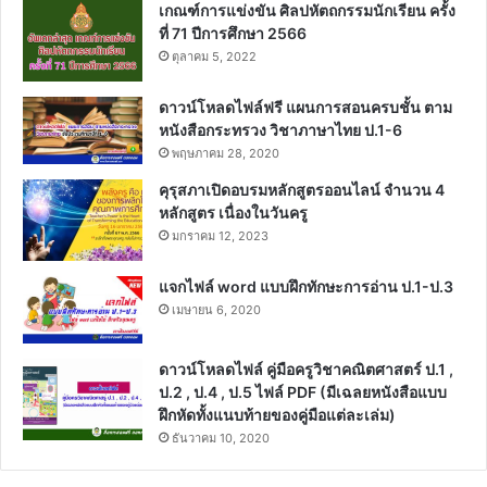
เกณฑ์การแข่งขัน ศิลปหัตถกรรมนักเรียน ครั้ง
ที่ 71 ปีการศึกษา 2566
ตุลาคม 5, 2022
ดาวน์โหลดไฟล์ฟรี แผนการสอนครบชั้น ตาม
หนังสือกระทรวง วิชาภาษาไทย ป.1-6
พฤษภาคม 28, 2020
คุรุสภาเปิดอบรมหลักสูตรออนไลน์ จำนวน 4
หลักสูตร เนื่องในวันครู
มกราคม 12, 2023
แจกไฟล์ word แบบฝึกทักษะการอ่าน ป.1-ป.3
เมษายน 6, 2020
ดาวน์โหลดไฟล์ คู่มือครูวิชาคณิตศาสตร์ ป.1 ,
ป.2 , ป.4 , ป.5 ไฟล์ PDF (มีเฉลยหนังสือแบบ
ฝึกหัดทั้งแนบท้ายของคู่มือแต่ละเล่ม)
ธันวาคม 10, 2020