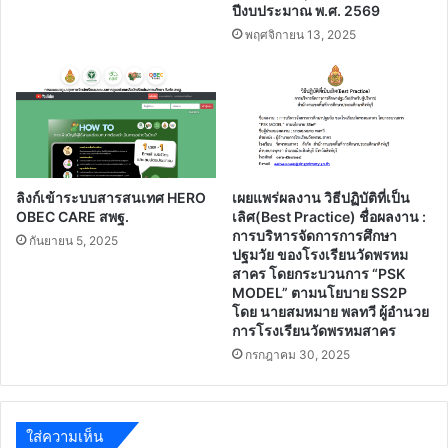
ปีงบประมาณ พ.ศ. 2569
ชั่วโมง
พฤศจิกายน 13, 2025
ลิงก์เข้าระบบสารสนเทศ HERO
เผยแพร่ผลงาน วิธีปฏิบัติที่เป็น
OBEC CARE สพฐ.
เลิศ(Best Practice) ชื่อผลงาน :
การบริหารจัดการการศึกษา
กันยายน 5, 2025
ปฐมวัย ของโรงเรียนวัดพรหม
สาคร โดยกระบวนการ “PSK
MODEL” ตามนโยบาย SS2P
โดย นายสมหมาย พลทวี ผู้อำนวย
การโรงเรียนวัดพรหมสาคร
กรกฎาคม 30, 2025
ใส่ความเห็น