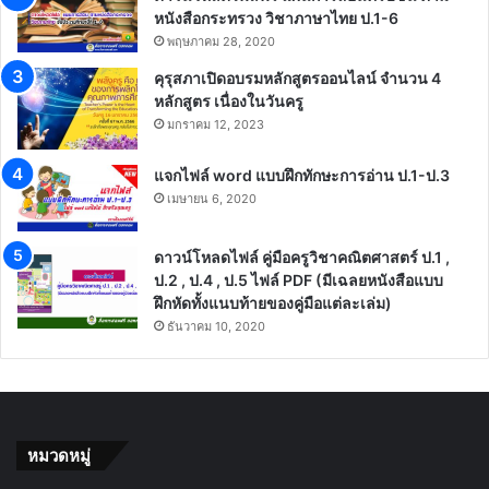
หนังสือกระทรวง วิชาภาษาไทย ป.1-6
พฤษภาคม 28, 2020
คุรุสภาเปิดอบรมหลักสูตรออนไลน์ จำนวน 4
หลักสูตร เนื่องในวันครู
มกราคม 12, 2023
แจกไฟล์ word แบบฝึกทักษะการอ่าน ป.1-ป.3
เมษายน 6, 2020
ดาวน์โหลดไฟล์ คู่มือครูวิชาคณิตศาสตร์ ป.1 ,
ป.2 , ป.4 , ป.5 ไฟล์ PDF (มีเฉลยหนังสือแบบ
ฝึกหัดทั้งแนบท้ายของคู่มือแต่ละเล่ม)
ธันวาคม 10, 2020
หมวดหมู่