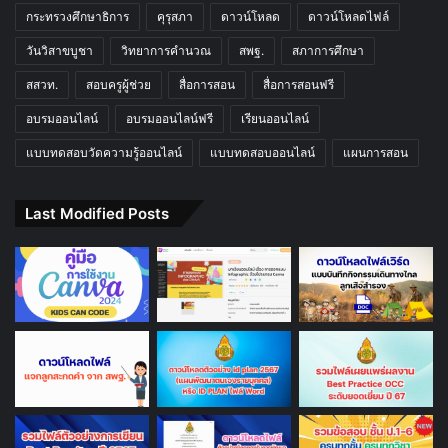
กระทรวงศึกษาธิการ
คุรุสภา
ดาวน์โหลด
ดาวน์โหลดไฟล์
วันวิสาขบูชา
วิทยาการคำนวณ
สพฐ.
สภาการศึกษา
สสวท.
สอบครูผู้ช่วย
สื่อการสอน
สื่อการสอนฟรี
อบรมออนไลน์
อบรมออนไลน์ฟรี
เรียนออนไลน์
แบบทดสอบวัดความรู้ออนไลน์
แบบทดสอบออนไลน์
แผนการสอน
Last Modified Posts