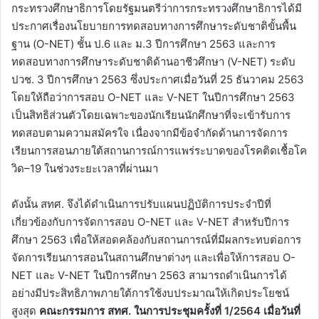
กระทรวงศึกษาธิการโดยรัฐมนตรีว่าการกระทรวงศึกษาธิการได้มี
ประกาศเรื่องนโยบายการทดสอบทางการศึกษาระดับชาติขั้นพื้น
ฐาน (O-NET) ชั้น ป.6 และ ม.3 ปีการศึกษา 2563 และการ
ทดสอบทางการศึกษาระดับชาติด้านอาชีวศึกษา (V-NET) ระดับ
ปวช. 3 ปีการศึกษา 2563 ซึ่งประกาศเมื่อวันที่ 25 ธันวาคม 2563
โดยให้ถือว่าการสอบ O-NET และ V-NET ในปีการศึกษา 2563
เป็นสิทธิส่วนตัวโดยเฉพาะของนักเรียนนักศึกษาที่จะเข้ารับการ
ทดสอบตามความสมัครใจ เนื่องจากมีข้อจำกัดด้านการจัดการ
เรียนการสอนภายใต้สถานการณ์การแพร่ระบาดของโรคติดเชื้อโค
วิด–19 ในช่วงระยะเวลาที่ผ่านมา
ดังนั้น สทศ. จึงได้ดำเนินการปรับแผนปฏิบัติการประจำปีที่
เกี่ยวข้องกับการจัดการสอบ O-NET และ V-NET สำหรับปีการ
ศึกษา 2563 เพื่อให้สอดคล้องกับสถานการณ์ที่มีผลกระทบต่อการ
จัดการเรียนการสอนในสถานศึกษาต่างๆ และเพื่อให้การสอบ O-
NET และ V-NET ในปีการศึกษา 2563 สามารถดำเนินการได้
อย่างมีประสิทธิภาพภายใต้การใช้งบประมาณให้เกิดประโยชน์
สูงสุด
คณะกรรมการ สทศ. ในการประชุมครั้งที่ 1/2564 เมื่อวันที่