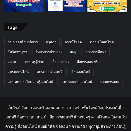
Tags
กระทรวงศึกษาธิการ
คุรุสภา
ดาวน์โหลด
ดาวน์โหลดไฟล์
วันวิสาขบูชา
วิทยาการคำนวณ
สพฐ.
สภาการศึกษา
สสวท.
สอบครูผู้ช่วย
สื่อการสอน
สื่อการสอนฟรี
อบรมออนไลน์
อบรมออนไลน์ฟรี
เรียนออนไลน์
แบบทดสอบวัดความรู้ออนไลน์
แบบทดสอบออนไลน์
แผนการสอน
เว็บไซต์ สื่อการสอนฟรี ดอทคอม ของเรา สร้างขึ้นโดยมีวัตถุประสงค์เพื่อ
แจกฟรี สื่อการสอน แนะนำ สื่อการสอนฟรี สำหรับครู ดาวน์โหลด ใบงาน ใบ
ความรู้ สื่อออนไลน์ แบบฝึกหัด ข้อสอบ ทุกรายวิชา ทุกกลุ่มสาระการเรียนรู้