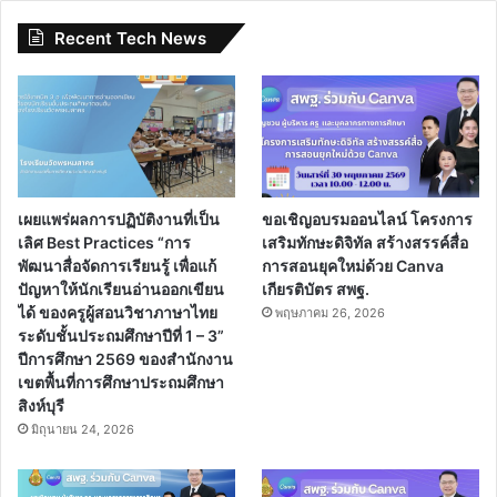
Recent Tech News
เผยแพร่ผลการปฏิบัติงานที่เป็น
ขอเชิญอบรมออนไลน์ โครงการ
เลิศ Best Practices “การ
เสริมทักษะดิจิทัล สร้างสรรค์สื่อ
พัฒนาสื่อจัดการเรียนรู้ เพื่อแก้
การสอนยุคใหม่ด้วย Canva
ปัญหาให้นักเรียนอ่านออกเขียน
เกียรติบัตร สพฐ.
ได้ ของครูผู้สอนวิชาภาษาไทย
พฤษภาคม 26, 2026
ระดับชั้นประถมศึกษาปีที่ 1 – 3”
ปีการศึกษา 2569 ของสำนักงาน
เขตพื้นที่การศึกษาประถมศึกษา
สิงห์บุรี
มิถุนายน 24, 2026