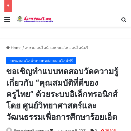
Menu
Se
Home
/
อบรมออนไลน์-แบบทดสอบออนไลน์ฟรี
อบรมออนไลน์-แบบทดสอบออนไลน์ฟรี
ขอเชิญทำแบบทดสอบวัดความรู้
เกี่ยวกับ “คุณสมบัติที่ดีของ
ครูไทย” ด้วยระบบอิเล็กทรอนิกส์
โดย ศูนย์วิทยาศาสตร์และ
วัฒนธรรมเพื่อการศึกษาร้อยเอ็ด
Send
สื่อการสอนฟรี ดอทคอม
มกราคม 5, 2021
0
29,105