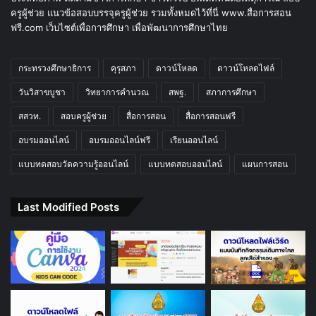
ครูผู้ช่วย แนวข้อสอบบรรจุครูผู้ช่วย รวมทั้งหมดไว้ที่นี่ www.สื่อการสอน
ฟรี.com เว็บไซต์เพื่อการศึกษา เพื่อพัฒนาการศึกษาไทย
กระทรวงศึกษาธิการ
คุรุสภา
ดาวน์โหลด
ดาวน์โหลดไฟล์
วันวิสาขบูชา
วิทยาการคำนวณ
สพฐ.
สภาการศึกษา
สสวท.
สอบครูผู้ช่วย
สื่อการสอน
สื่อการสอนฟรี
อบรมออนไลน์
อบรมออนไลน์ฟรี
เรียนออนไลน์
แบบทดสอบวัดความรู้ออนไลน์
แบบทดสอบออนไลน์
แผนการสอน
Last Modified Posts