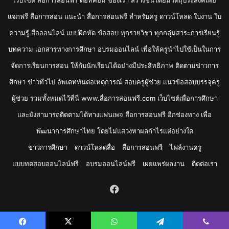
แจกฟรี สื่อการสอน แนะนำ สื่อการสอนฟรี สำหรับครู ดาวน์โหลด ใบงาน ใบ
ความรู้ สื่อออนไลน์ แบบฝึกหัด ข้อสอบ ทุกรายวิชา ทุกกลุ่มสาระการเรียนรู้
บทความ เอกสารทางการศึกษา อบรมออนไลน์ เพื่อให้ครูนำไปใช้เป็นในการ
จัดการเรียนการสอน ให้กับนักเรียนได้อย่างมีประสิทธิภาพ ติดตามข่าวการ
ศึกษา ข่าวทั่วไป อัพเดททันต่อเหตุการณ์ สอบครูผู้ช่วย แนวข้อสอบบรรจุครู
ผู้ช่วย รวมทั้งหมดไว้ที่นี่ www.สื่อการสอนฟรี.com เว็บไซต์เพื่อการศึกษา
และยังสามารถติดตามได้ทางแฟนเพจ สื่อการสอนฟรี อีกช่องทาง เพื่อ
พัฒนาการศึกษาไทย โดยไม่แสวงหาผลกำไรแต่อย่างใด
ข่าวการศึกษา
ดาวน์โหลดสื่อ
สื่อการสอนฟรี
ไฟล์งานครู
แบบทดสอบออนไลน์ฟรี
อบรมออนไลน์ฟรี
เผยแพร่ผลงาน
ติดต่อเรา
Facebook