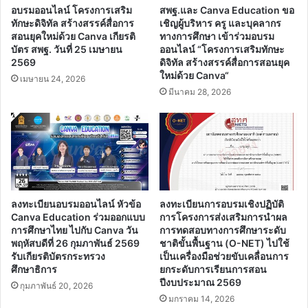
Learn“
อบรมออนไลน์ โครงการเสริม
สพฐ.และ Canva Education ขอ
ทักษะดิจิทัล สร้างสรรค์สื่อการ
เชิญผู้บริหาร ครู และบุคลากร
สอนยุคใหม่ด้วย Canva เกียรติ
ทางการศึกษา เข้าร่วมอบรม
บัตร สพฐ. วันที่ 25 เมษายน
ออนไลน์ “โครงการเสริมทักษะ
2569
ดิจิทัล สร้างสรรค์สื่อการสอนยุค
ใหม่ด้วย Canva“
เมษายน 24, 2026
มีนาคม 28, 2026
ลงทะเบียนอบรมออนไลน์ หัวข้อ
ลงทะเบียนการอบรมเชิงปฏิบัติ
Canva Education ร่วมออกแบบ
การโครงการส่งเสริมการนำผล
การศึกษาไทย ไปกับ Canva วัน
การทดสอบทางการศึกษาระดับ
พฤหัสบดีที่ 26 กุมภาพันธ์ 2569
ชาติขั้นพื้นฐาน (O-NET) ไปใช้
รับเกียรติบัตรกระทรวง
เป็นเครื่องมือช่วยขับเคลื่อนการ
ศึกษาธิการ
ยกระดับการเรียนการสอน
ปีงบประมาณ 2569
กุมภาพันธ์ 20, 2026
มกราคม 14, 2026