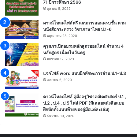
71 ปีการศึกษา 2566
ตุลาคม 5, 2022
ดาวน์โหลดไฟล์ฟรี แผนการสอนครบชั้น ตาม
หนังสือกระทรวง วิชาภาษาไทย ป.1-6
พฤษภาคม 28, 2020
คุรุสภาเปิดอบรมหลักสูตรออนไลน์ จำนวน 4
หลักสูตร เนื่องในวันครู
มกราคม 12, 2023
แจกไฟล์ word แบบฝึกทักษะการอ่าน ป.1-ป.3
เมษายน 6, 2020
ดาวน์โหลดไฟล์ คู่มือครูวิชาคณิตศาสตร์ ป.1 ,
ป.2 , ป.4 , ป.5 ไฟล์ PDF (มีเฉลยหนังสือแบบ
ฝึกหัดทั้งแนบท้ายของคู่มือแต่ละเล่ม)
ธันวาคม 10, 2020