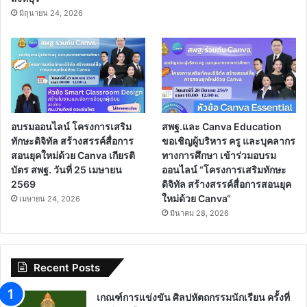
มิถุนายน 24, 2026
อบรมออนไลน์ โครงการเสริม
สพฐ.และ Canva Education
ทักษะดิจิทัล สร้างสรรค์สื่อการ
ขอเชิญผู้บริหาร ครู และบุคลากร
สอนยุคใหม่ด้วย Canva เกียรติ
ทางการศึกษา เข้าร่วมอบรม
บัตร สพฐ. วันที่ 25 เมษายน
ออนไลน์ “โครงการเสริมทักษะ
2569
ดิจิทัล สร้างสรรค์สื่อการสอนยุค
ใหม่ด้วย Canva“
เมษายน 24, 2026
มีนาคม 28, 2026
Recent Posts
เกณฑ์การแข่งขัน ศิลปหัตถกรรมนักเรียน ครั้งที่