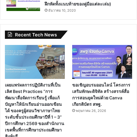
ฝึกหัดทั้งแนบท้ายของคู่มือแต่ละเล่ม)
ธันวาคม 10, 2020
Recent Tech News
เผยแพร่ผลการปฏิบัติงานที่เป็น
ขอเชิญอบรมออนไลน์ โครงการ
เลิศ Best Practices “การ
เสริมทักษะดิจิทัล สร้างสรรค์สื่อ
พัฒนาสื่อจัดการเรียนรู้ เพื่อแก้
การสอนยุคใหม่ด้วย Canva
ปัญหาให้นักเรียนอ่านออกเขียน
เกียรติบัตร สพฐ.
ได้ ของครูผู้สอนวิชาภาษาไทย
พฤษภาคม 26, 2026
ระดับชั้นประถมศึกษาปีที่ 1 – 3”
ปีการศึกษา 2569 ของสำนักงาน
เขตพื้นที่การศึกษาประถมศึกษา
สิงห์บุรี