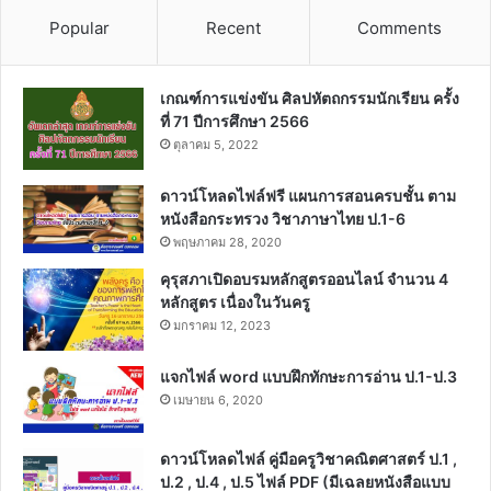
Popular
Recent
Comments
เกณฑ์การแข่งขัน ศิลปหัตถกรรมนักเรียน ครั้ง
ที่ 71 ปีการศึกษา 2566
ตุลาคม 5, 2022
ดาวน์โหลดไฟล์ฟรี แผนการสอนครบชั้น ตาม
หนังสือกระทรวง วิชาภาษาไทย ป.1-6
พฤษภาคม 28, 2020
คุรุสภาเปิดอบรมหลักสูตรออนไลน์ จำนวน 4
หลักสูตร เนื่องในวันครู
มกราคม 12, 2023
แจกไฟล์ word แบบฝึกทักษะการอ่าน ป.1-ป.3
เมษายน 6, 2020
ดาวน์โหลดไฟล์ คู่มือครูวิชาคณิตศาสตร์ ป.1 ,
ป.2 , ป.4 , ป.5 ไฟล์ PDF (มีเฉลยหนังสือแบบ