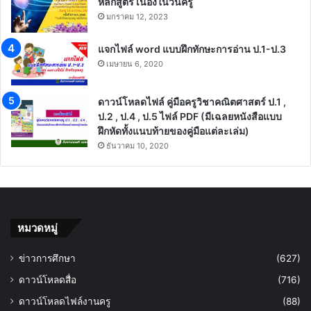
หลักสูตร เนื่องในวันครู
มกราคม 12, 2023
แจกไฟล์ word แบบฝึกทักษะการอ่าน ป.1-ป.3
เมษายน 6, 2020
ดาวน์โหลดไฟล์ คู่มือครูวิชาคณิตศาสตร์ ป.1 ,
ป.2 , ป.4 , ป.5 ไฟล์ PDF (มีเฉลยหนังสือแบบ
ฝึกหัดทั้งแนบท้ายของคู่มือแต่ละเล่ม)
ธันวาคม 10, 2020
หมวดหมู่
ข่าวการศึกษา
(627)
ดาวน์โหลดสื่อ
(716)
ดาวน์โหลดไฟล์งานครู
(88)