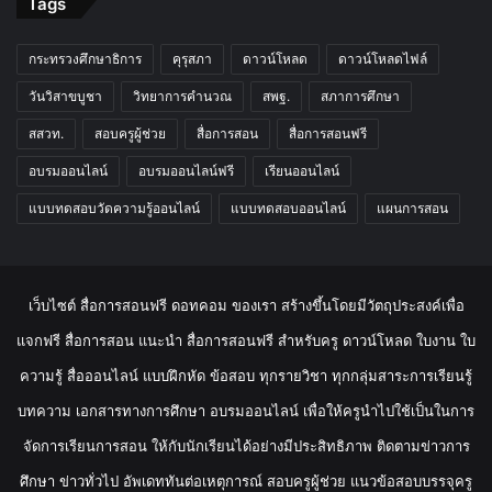
Tags
กระทรวงศึกษาธิการ
คุรุสภา
ดาวน์โหลด
ดาวน์โหลดไฟล์
วันวิสาขบูชา
วิทยาการคำนวณ
สพฐ.
สภาการศึกษา
สสวท.
สอบครูผู้ช่วย
สื่อการสอน
สื่อการสอนฟรี
อบรมออนไลน์
อบรมออนไลน์ฟรี
เรียนออนไลน์
แบบทดสอบวัดความรู้ออนไลน์
แบบทดสอบออนไลน์
แผนการสอน
เว็บไซต์ สื่อการสอนฟรี ดอทคอม ของเรา สร้างขึ้นโดยมีวัตถุประสงค์เพื่อ
แจกฟรี สื่อการสอน แนะนำ สื่อการสอนฟรี สำหรับครู ดาวน์โหลด ใบงาน ใบ
ความรู้ สื่อออนไลน์ แบบฝึกหัด ข้อสอบ ทุกรายวิชา ทุกกลุ่มสาระการเรียนรู้
บทความ เอกสารทางการศึกษา อบรมออนไลน์ เพื่อให้ครูนำไปใช้เป็นในการ
จัดการเรียนการสอน ให้กับนักเรียนได้อย่างมีประสิทธิภาพ ติดตามข่าวการ
ศึกษา ข่าวทั่วไป อัพเดททันต่อเหตุการณ์ สอบครูผู้ช่วย แนวข้อสอบบรรจุครู