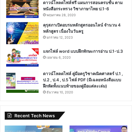
ดาวน์โหลดไฟล์ฟรี แผนการสอนครบชั้น ตาม
หนังสือกระทรวง วิชาภาษาไทย ป.1-6
พฤษภาคม 28, 2020
คุรุสภาเปิดอบรมหลักสูตรออนไลน์ จำนวน 4
หลักสูตร เนื่องในวันครู
มกราคม 12, 2023
แจกไฟล์ word แบบฝึกทักษะการอ่าน ป.1-ป.3
เมษายน 6, 2020
ดาวน์โหลดไฟล์ คู่มือครูวิชาคณิตศาสตร์ ป.1 ,
ป.2 , ป.4 , ป.5 ไฟล์ PDF (มีเฉลยหนังสือแบบ
ฝึกหัดทั้งแนบท้ายของคู่มือแต่ละเล่ม)
ธันวาคม 10, 2020
Recent Tech News