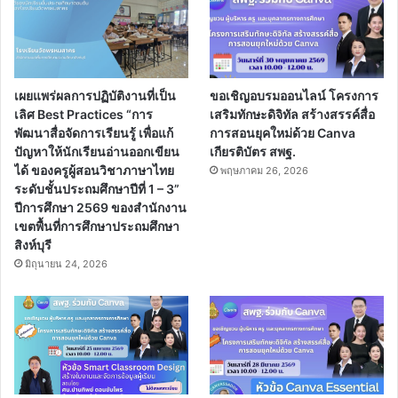
เผยแพร่ผลการปฏิบัติงานที่เป็น
ขอเชิญอบรมออนไลน์ โครงการ
เลิศ Best Practices “การ
เสริมทักษะดิจิทัล สร้างสรรค์สื่อ
พัฒนาสื่อจัดการเรียนรู้ เพื่อแก้
การสอนยุคใหม่ด้วย Canva
ปัญหาให้นักเรียนอ่านออกเขียน
เกียรติบัตร สพฐ.
ได้ ของครูผู้สอนวิชาภาษาไทย
พฤษภาคม 26, 2026
ระดับชั้นประถมศึกษาปีที่ 1 – 3”
ปีการศึกษา 2569 ของสำนักงาน
เขตพื้นที่การศึกษาประถมศึกษา
สิงห์บุรี
มิถุนายน 24, 2026