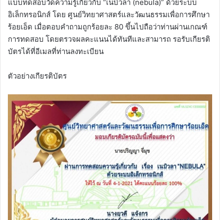
แบบทดสอบวัดความรู้เกี่ยวกับ “เนบิวลา (nebula)” ด้วยระบบ
อิเล็กทรอนิกส์ โดย ศูนย์วิทยาศาสตร์และวัฒนธรรมเพื่อการศึกษา
ร้อยเอ็ด เมื่อตอบคำถามถูกร้อยละ 80 ขึ้นไปถือว่าท่านผ่านเกณฑ์
การทดสอบ โดยตรวจผลคะแนนได้ทันทีและสามารถ รอรับเกียรติ
บัตรได้ที่อีเมลที่ท่านลงทะเบียน
ตัวอย่างเกียรติบัตร