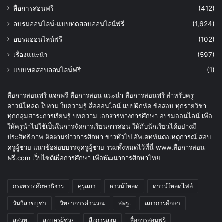
สื่อการสอนฟรี
(412)
อบรมออนไลน์-แบบทดสอบออนไลน์ฟรี
(1,624)
อบรมออนไลน์ฟรี
(102)
เรื่องแนะนำ
(597)
แบบทดสอบออนไลน์ฟรี
(1)
สื่อการสอนฟรี แจกฟรี สื่อการสอน แนะนำ สื่อการสอนฟรี สำหรับครู
ดาวน์โหลด ใบงาน ใบความรู้ สื่อออนไลน์ แบบฝึกหัด ข้อสอบ ทุกรายวิชา
ทุกกลุ่มสาระการเรียนรู้ บทความ เอกสารทางการศึกษา อบรมออนไลน์ เพื่อ
ให้ครูนำไปใช้เป็นในการจัดการเรียนการสอน ให้กับนักเรียนได้อย่างมี
ประสิทธิภาพ ติดตามข่าวการศึกษา ข่าวทั่วไป อัพเดททันต่อเหตุการณ์ สอบ
ครูผู้ช่วย แนวข้อสอบบรรจุครูผู้ช่วย รวมทั้งหมดไว้ที่นี่ www.สื่อการสอน
ฟรี.com เว็บไซต์เพื่อการศึกษา เพื่อพัฒนาการศึกษาไทย
กระทรวงศึกษาธิการ
คุรุสภา
ดาวน์โหลด
ดาวน์โหลดไฟล์
วันวิสาขบูชา
วิทยาการคำนวณ
สพฐ.
สภาการศึกษา
สสวท.
สอบครูผู้ช่วย
สื่อการสอน
สื่อการสอนฟรี