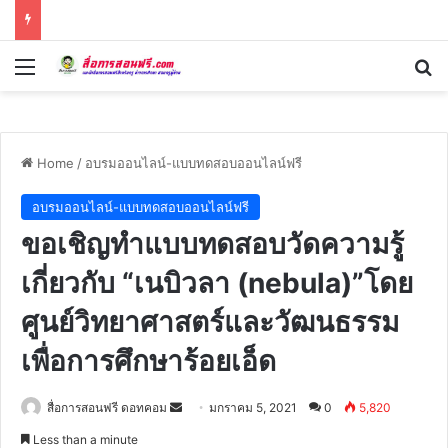
Menu
Se
Home
/
อบรมออนไลน์-แบบทดสอบออนไลน์ฟรี
อบรมออนไลน์-แบบทดสอบออนไลน์ฟรี
ขอเชิญทำแบบทดสอบวัดความรู้
เกี่ยวกับ “เนบิวลา (nebula)”โดย
ศูนย์วิทยาศาสตร์และวัฒนธรรม
เพื่อการศึกษาร้อยเอ็ด
Send
สื่อการสอนฟรี ดอทคอม
มกราคม 5, 2021
0
5,820
an
Less than a minute