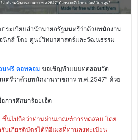
ีว่าด้วยพนักงานราชการ พ.ศ.2547” ด้วยระบบอิเล็กทรอนิกส์ โดย ศูนย์
บ“ระเบียบสำนักนายกรัฐมนตรีว่าด้วยพนักงาน
อนิกส์ โดย ศูนย์วิทยาศาสตร์และวัฒนธรรม
สอนฟรี ดอทคอม
ขอเชิญทำแบบทดสอบวัด
ฐมนตรีว่าด้วยพนักงานราชการ พ.ศ.2547” ด้วย
่อการศึกษาร้อยเอ็ด
0 ขึ้นไปถือว่าท่านผ่านเกณฑ์การทดสอบ โดย
กียรติบัตรได้ที่อีเมลที่ท่านลงทะเบียน