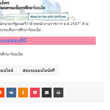
นักนายกรัฐมนตรีว่าด้วยพนักงานราชการ พ.ศ.2547” ด้วย
รรมเพื่อการศึกษาร้อยเอ็ด
บทดสอบที่นี่
รศึกษาร้อยเอ็ด
อนไลน์
อบรมออนไลน์ฟรี
erest
Reddit
VKontakte
Odnoklassniki
Pocket
Share via Email
Print