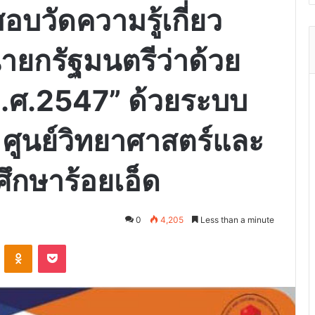
วัดความรู้เกี่ยว
ายกรัฐมนตรีว่าด้วย
.ศ.2547” ด้วยระบบ
ย ศูนย์วิทยาศาสตร์และ
ึกษาร้อยเอ็ด
0
4,205
Less than a minute
VKontakte
Odnoklassniki
Pocket