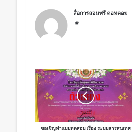
สื่อการสอนฟรี ดอทคอม
Website
ขอ
เชิญ
ทำ
แบบ
ทดสอบ
เรื่อง
ระบบ
สารสนเทศ
กับ
การ
ขอเชิญทำแบบทดสอบ เรื่อง ระบบสารสนเทศ