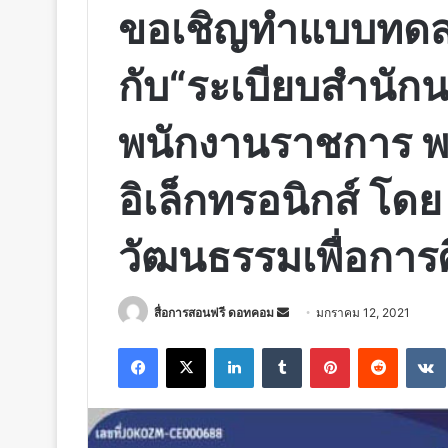
ขอเชิญทำแบบทดสอบ
กับ“ระเบียบสำนักน
พนักงานราชการ พ
อิเล็กทรอนิกส์ โด
วัฒนธรรมเพื่อการศ
Send
สื่อการสอนฟรี ดอทคอม
มกราคม 12, 2021
an
Facebook
X
LinkedIn
Tumblr
Pinterest
Reddit
email