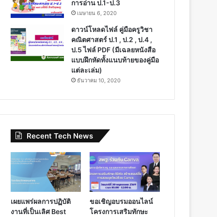
การอ่าน ป.1-ป.3
เมษายน 6, 2020
ดาวน์โหลดไฟล์ คู่มือครูวิชา
คณิตศาสตร์ ป.1 , ป.2 , ป.4 ,
ป.5 ไฟล์ PDF (มีเฉลยหนังสือ
แบบฝึกหัดทั้งแนบท้ายของคู่มือ
แต่ละเล่ม)
ธันวาคม 10, 2020
Recent Tech News
เผยแพร่ผลการปฏิบัติ
ขอเชิญอบรมออนไลน์
งานที่เป็นเลิศ Best
โครงการเสริมทักษะ