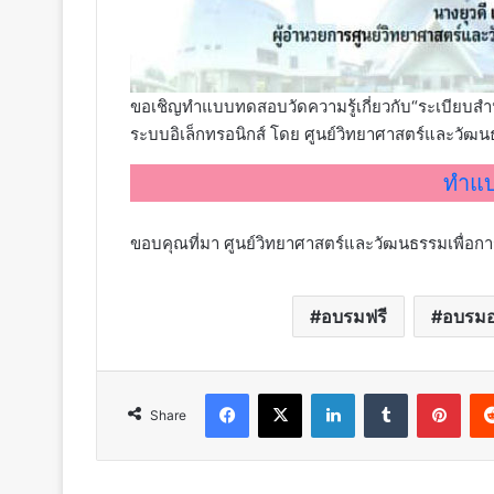
ขอเชิญทำแบบทดสอบวัดความรู้เกี่ยวกับ“ระเบียบสำ
ระบบอิเล็กทรอนิกส์ โดย ศูนย์วิทยาศาสตร์และวัฒนธ
ทำแบ
ขอบคุณที่มา ศูนย์วิทยาศาสตร์และวัฒนธรรมเพื่อกา
อบรมฟรี
อบรมอ
Facebook
X
LinkedIn
Tumblr
Pint
Share