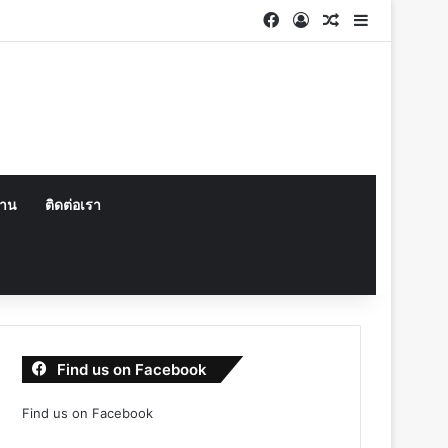
Facebook
Log In
Random Articl
Sidebar
งาน
ติดต่อเรา
Find us on Facebook
Find us on Facebook