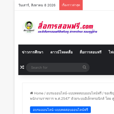
วันเสาร์, สิงหาคม 8 2026
เรื่องราวล่าสุด
ข่าวการศึกษา
ดาวน์โหลดสื่อ
สื่อการสอนฟรี
ไฟล
Random Article
Search
for
Home
/
อบรมออนไลน์-แบบทดสอบออนไลน์ฟรี
/
ขอเชิญ
พนักงานราชการ พ.ศ.2547” ด้วยระบบอิเล็กทรอนิกส์ โดย ศ
อบรมออนไลน์-แบบทดสอบออนไลน์ฟรี