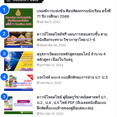
เกณฑ์การแข่งขัน ศิลปหัตถกรรมนักเรียน ครั้งที่
71 ปีการศึกษา 2566
ตุลาคม 5, 2022
ดาวน์โหลดไฟล์ฟรี แผนการสอนครบชั้น ตาม
หนังสือกระทรวง วิชาภาษาไทย ป.1-6
พฤษภาคม 28, 2020
คุรุสภาเปิดอบรมหลักสูตรออนไลน์ จำนวน 4
หลักสูตร เนื่องในวันครู
มกราคม 12, 2023
แจกไฟล์ word แบบฝึกทักษะการอ่าน ป.1-ป.3
เมษายน 6, 2020
ดาวน์โหลดไฟล์ คู่มือครูวิชาคณิตศาสตร์ ป.1 ,
ป.2 , ป.4 , ป.5 ไฟล์ PDF (มีเฉลยหนังสือแบบ
ฝึกหัดทั้งแนบท้ายของคู่มือแต่ละเล่ม)
ธันวาคม 10, 2020