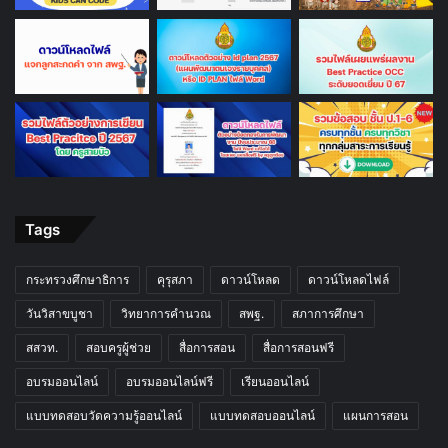
Tags
กระทรวงศึกษาธิการ
คุรุสภา
ดาวน์โหลด
ดาวน์โหลดไฟล์
วันวิสาขบูชา
วิทยาการคำนวณ
สพฐ.
สภาการศึกษา
สสวท.
สอบครูผู้ช่วย
สื่อการสอน
สื่อการสอนฟรี
อบรมออนไลน์
อบรมออนไลน์ฟรี
เรียนออนไลน์
แบบทดสอบวัดความรู้ออนไลน์
แบบทดสอบออนไลน์
แผนการสอน