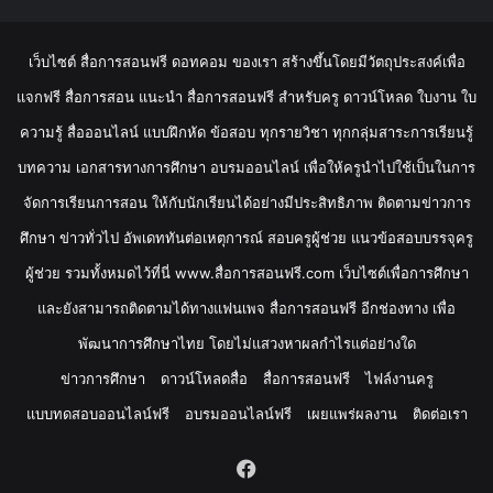
เว็บไซต์ สื่อการสอนฟรี ดอทคอม ของเรา สร้างขึ้นโดยมีวัตถุประสงค์เพื่อ
แจกฟรี สื่อการสอน แนะนำ สื่อการสอนฟรี สำหรับครู ดาวน์โหลด ใบงาน ใบ
ความรู้ สื่อออนไลน์ แบบฝึกหัด ข้อสอบ ทุกรายวิชา ทุกกลุ่มสาระการเรียนรู้
บทความ เอกสารทางการศึกษา อบรมออนไลน์ เพื่อให้ครูนำไปใช้เป็นในการ
จัดการเรียนการสอน ให้กับนักเรียนได้อย่างมีประสิทธิภาพ ติดตามข่าวการ
ศึกษา ข่าวทั่วไป อัพเดททันต่อเหตุการณ์ สอบครูผู้ช่วย แนวข้อสอบบรรจุครู
ผู้ช่วย รวมทั้งหมดไว้ที่นี่ www.สื่อการสอนฟรี.com เว็บไซต์เพื่อการศึกษา
และยังสามารถติดตามได้ทางแฟนเพจ สื่อการสอนฟรี อีกช่องทาง เพื่อ
พัฒนาการศึกษาไทย โดยไม่แสวงหาผลกำไรแต่อย่างใด
ข่าวการศึกษา
ดาวน์โหลดสื่อ
สื่อการสอนฟรี
ไฟล์งานครู
แบบทดสอบออนไลน์ฟรี
อบรมออนไลน์ฟรี
เผยแพร่ผลงาน
ติดต่อเรา
Facebook