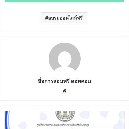
อบรมออนไลน์ฟรี
สื่อการสอนฟรี ดอทคอม
Website
ขอ
เชิญ
ทำ