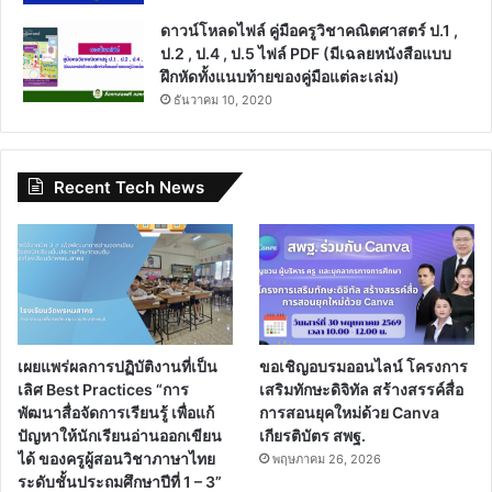
ดาวน์โหลดไฟล์ คู่มือครูวิชาคณิตศาสตร์ ป.1 ,
ป.2 , ป.4 , ป.5 ไฟล์ PDF (มีเฉลยหนังสือแบบ
ฝึกหัดทั้งแนบท้ายของคู่มือแต่ละเล่ม)
ธันวาคม 10, 2020
Recent Tech News
เผยแพร่ผลการปฏิบัติงานที่เป็น
ขอเชิญอบรมออนไลน์ โครงการ
เลิศ Best Practices “การ
เสริมทักษะดิจิทัล สร้างสรรค์สื่อ
พัฒนาสื่อจัดการเรียนรู้ เพื่อแก้
การสอนยุคใหม่ด้วย Canva
ปัญหาให้นักเรียนอ่านออกเขียน
เกียรติบัตร สพฐ.
ได้ ของครูผู้สอนวิชาภาษาไทย
พฤษภาคม 26, 2026
ระดับชั้นประถมศึกษาปีที่ 1 – 3”