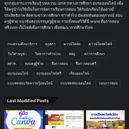
ทุกกลุ่มสาระการเรียนรู้ บทความ เอกสารทางการศึกษา อบรมออนไลน์ เพื่อ
ให้ครูนำไปใช้เป็นในการจัดการเรียนการสอน ให้กับนักเรียนได้อย่างมี
ประสิทธิภาพ ติดตามข่าวการศึกษา ข่าวทั่วไป อัพเดททันต่อเหตุการณ์ สอบ
ครูผู้ช่วย แนวข้อสอบบรรจุครูผู้ช่วย รวมทั้งหมดไว้ที่นี่ www.สื่อการสอน
ฟรี.com เว็บไซต์เพื่อการศึกษา เพื่อพัฒนาการศึกษาไทย
กระทรวงศึกษาธิการ
คุรุสภา
ดาวน์โหลด
ดาวน์โหลดไฟล์
วันวิสาขบูชา
วิทยาการคำนวณ
สพฐ.
สภาการศึกษา
สสวท.
สอบครูผู้ช่วย
สื่อการสอน
สื่อการสอนฟรี
อบรมออนไลน์
อบรมออนไลน์ฟรี
เรียนออนไลน์
แบบทดสอบวัดความรู้ออนไลน์
แบบทดสอบออนไลน์
แผนการสอน
Last Modified Posts