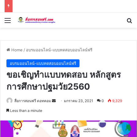
Menu
Se
Home
/
อบรมออนไลน์-แบบทดสอบออนไลน์ฟรี
อบรมออนไลน์-แบบทดสอบออนไลน์ฟรี
ขอเชิญทำแบบทดสอบ หลักสูตร
การศึกษาปฐมวัย2560
Send
สื่อการสอนฟรี ดอทคอม
มกราคม 23, 2021
0
9,329
an
Less than a minute
email