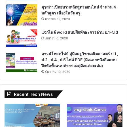
คุรุสภาเปิดอบรมหลักสูตรออนไลน์ จำนวน 4
หลักสูตร เนื่องในวันครู
มกราคม 12, 2023
แจกไฟล์ word แบบฝึกทักษะการอ่าน ป.1-ป.3
เมษายน 6, 2020
ดาวน์โหลดไฟล์ คู่มือครูวิชาคณิตศาสตร์ ป.1 ,
ป.2 , ป.4 , ป.5 ไฟล์ PDF (มีเฉลยหนังสือแบบ
ฝึกหัดทั้งแนบท้ายของคู่มือแต่ละเล่ม)
ธันวาคม 10, 2020
Recent Tech News