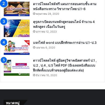
ดาวน์โหลดไฟล์ฟรี แผนการสอนครบชั้น ตาม
หนังสือกระทรวง วิชาภาษาไทย ป.1-6
พฤษภาคม 28, 2020
คุรุสภาเปิดอบรมหลักสูตรออนไลน์ จำนวน 4
หลักสูตร เนื่องในวันครู
มกราคม 12, 2023
แจกไฟล์ word แบบฝึกทักษะการอ่าน ป.1-ป.3
เมษายน 6, 2020
ดาวน์โหลดไฟล์ คู่มือครูวิชาคณิตศาสตร์ ป.1 ,
ป.2 , ป.4 , ป.5 ไฟล์ PDF (มีเฉลยหนังสือแบบ
ฝึกหัดทั้งแนบท้ายของคู่มือแต่ละเล่ม)
ธันวาคม 10, 2020
หมวดหมู่