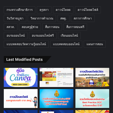
กระทรวงศึกษาธิการ
คุรุสภา
ดาวน์โหลด
ดาวน์โหลดไฟล์
วันวิสาขบูชา
วิทยาการคำนวณ
สพฐ.
สภาการศึกษา
สสวท.
สอบครูผู้ช่วย
สื่อการสอน
สื่อการสอนฟรี
อบรมออนไลน์
อบรมออนไลน์ฟรี
เรียนออนไลน์
แบบทดสอบวัดความรู้ออนไลน์
แบบทดสอบออนไลน์
แผนการสอน
Last Modified Posts