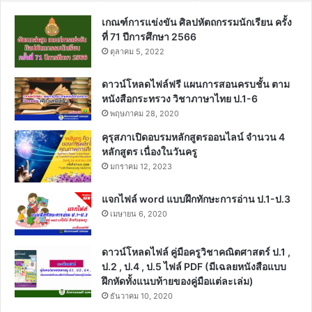
เกณฑ์การแข่งขัน ศิลปหัตถกรรมนักเรียน ครั้ง
ที่ 71 ปีการศึกษา 2566
ตุลาคม 5, 2022
ดาวน์โหลดไฟล์ฟรี แผนการสอนครบชั้น ตาม
หนังสือกระทรวง วิชาภาษาไทย ป.1-6
พฤษภาคม 28, 2020
คุรุสภาเปิดอบรมหลักสูตรออนไลน์ จำนวน 4
หลักสูตร เนื่องในวันครู
มกราคม 12, 2023
แจกไฟล์ word แบบฝึกทักษะการอ่าน ป.1-ป.3
เมษายน 6, 2020
ดาวน์โหลดไฟล์ คู่มือครูวิชาคณิตศาสตร์ ป.1 ,
ป.2 , ป.4 , ป.5 ไฟล์ PDF (มีเฉลยหนังสือแบบ
ฝึกหัดทั้งแนบท้ายของคู่มือแต่ละเล่ม)
ธันวาคม 10, 2020