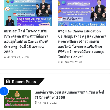
อบรมออนไลน์ โครงการเสริม
สพฐ.และ Canva Education
ทักษะดิจิทัล สร้างสรรค์สื่อการ
ขอเชิญผู้บริหาร ครู และบุคลากร
สอนยุคใหม่ด้วย Canva เกียรติ
ทางการศึกษา เข้าร่วมอบรม
บัตร สพฐ. วันที่ 25 เมษายน
ออนไลน์ “โครงการเสริมทักษะ
2569
ดิจิทัล สร้างสรรค์สื่อการสอนยุค
ใหม่ด้วย Canva“
เมษายน 24, 2026
มีนาคม 28, 2026
Recent Posts
เกณฑ์การแข่งขัน ศิลปหัตถกรรมนักเรียน ครั้งที่
71 ปีการศึกษา 2566
ตุลาคม 5, 2022