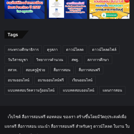
Tags
กระทรวงศึกษาธิการ
คุรุสภา
ดาวน์โหลด
ดาวน์โหลดไฟล์
วันวิสาขบูชา
วิทยาการคำนวณ
สพฐ.
สภาการศึกษา
สสวท.
สอบครูผู้ช่วย
สื่อการสอน
สื่อการสอนฟรี
อบรมออนไลน์
อบรมออนไลน์ฟรี
เรียนออนไลน์
แบบทดสอบวัดความรู้ออนไลน์
แบบทดสอบออนไลน์
แผนการสอน
เว็บไซต์ สื่อการสอนฟรี ดอทคอม ของเรา สร้างขึ้นโดยมีวัตถุประสงค์เพื่อ
แจกฟรี สื่อการสอน แนะนำ สื่อการสอนฟรี สำหรับครู ดาวน์โหลด ใบงาน ใบ