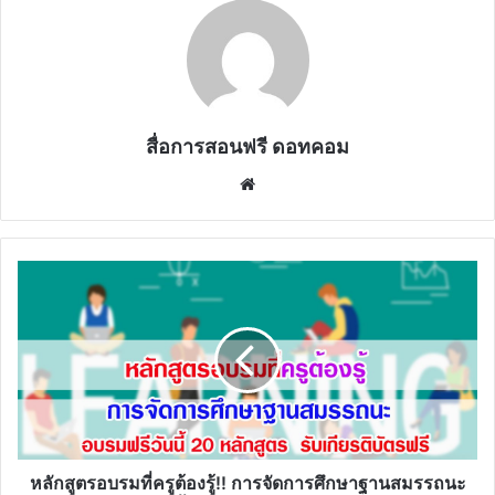
สื่อการสอนฟรี ดอทคอม
Website
หลักสูตร
อบรม
ที่
ครู
ต้อง
รู้!!
การ
จัดการ
ศึกษา
ฐาน
หลักสูตรอบรมที่ครูต้องรู้!! การจัดการศึกษาฐานสมรรถนะ