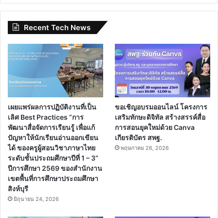
Recent Tech News
เผยแพร่ผลการปฏิบัติงานที่เป็น
ขอเชิญอบรมออนไลน์ โครงการ
เลิศ Best Practices “การ
เสริมทักษะดิจิทัล สร้างสรรค์สื่อ
พัฒนาสื่อจัดการเรียนรู้ เพื่อแก้
การสอนยุคใหม่ด้วย Canva
ปัญหาให้นักเรียนอ่านออกเขียน
เกียรติบัตร สพฐ.
ได้ ของครูผู้สอนวิชาภาษาไทย
พฤษภาคม 26, 2026
ระดับชั้นประถมศึกษาปีที่ 1 – 3”
ปีการศึกษา 2569 ของสำนักงาน
เขตพื้นที่การศึกษาประถมศึกษา
สิงห์บุรี
มิถุนายน 24, 2026