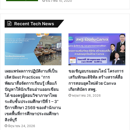
ธันวาคม 10, 2020
Recent Tech News
เผยแพร่ผลการปฏิบัติงานที่เป็น
ขอเชิญอบรมออนไลน์ โครงการ
เลิศ Best Practices “การ
เสริมทักษะดิจิทัล สร้างสรรค์สื่อ
พัฒนาสื่อจัดการเรียนรู้ เพื่อแก้
การสอนยุคใหม่ด้วย Canva
ปัญหาให้นักเรียนอ่านออกเขียน
เกียรติบัตร สพฐ.
ได้ ของครูผู้สอนวิชาภาษาไทย
พฤษภาคม 26, 2026
ระดับชั้นประถมศึกษาปีที่ 1 – 3”
ปีการศึกษา 2569 ของสำนักงาน
เขตพื้นที่การศึกษาประถมศึกษา
สิงห์บุรี
มิถุนายน 24, 2026