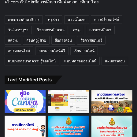
ฟรี.com เว็บไซต์เพื่อการศึกษา เพื่อพัฒนาการศึกษาไทย
กระทรวงศึกษาธิการ
คุรุสภา
ดาวน์โหลด
ดาวน์โหลดไฟล์
วันวิสาขบูชา
วิทยาการคำนวณ
สพฐ.
สภาการศึกษา
สสวท.
สอบครูผู้ช่วย
สื่อการสอน
สื่อการสอนฟรี
อบรมออนไลน์
อบรมออนไลน์ฟรี
เรียนออนไลน์
แบบทดสอบวัดความรู้ออนไลน์
แบบทดสอบออนไลน์
แผนการสอน
Last Modified Posts