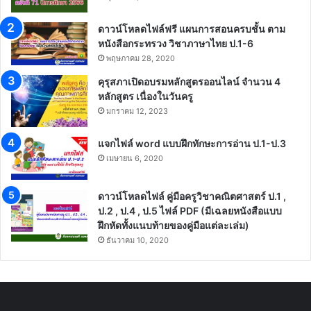
ดาวน์โหลดไฟล์ฟรี แผนการสอนครบชั้น ตาม
หนังสือกระทรวง วิชาภาษาไทย ป.1-6
พฤษภาคม 28, 2020
คุรุสภาเปิดอบรมหลักสูตรออนไลน์ จำนวน 4
หลักสูตร เนื่องในวันครู
มกราคม 12, 2023
แจกไฟล์ word แบบฝึกทักษะการอ่าน ป.1-ป.3
เมษายน 6, 2020
ดาวน์โหลดไฟล์ คู่มือครูวิชาคณิตศาสตร์ ป.1 ,
ป.2 , ป.4 , ป.5 ไฟล์ PDF (มีเฉลยหนังสือแบบ
ฝึกหัดทั้งแนบท้ายของคู่มือแต่ละเล่ม)
ธันวาคม 10, 2020