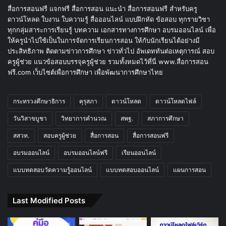
สื่อการสอนฟรี แจกฟรี สื่อการสอน แนะนำ สื่อการสอนฟรี สำหรับครู
ดาวน์โหลด ใบงาน ใบความรู้ สื่อออนไลน์ แบบฝึกหัด ข้อสอบ ทุกรายวิชา
ทุกกลุ่มสาระการเรียนรู้ บทความ เอกสารทางการศึกษา อบรมออนไลน์ เพื่อ
ให้ครูนำไปใช้เป็นในการจัดการเรียนการสอน ให้กับนักเรียนได้อย่างมี
ประสิทธิภาพ ติดตามข่าวการศึกษา ข่าวทั่วไป อัพเดททันต่อเหตุการณ์ สอบ
ครูผู้ช่วย แนวข้อสอบบรรจุครูผู้ช่วย รวมทั้งหมดไว้ที่นี่ www.สื่อการสอน
ฟรี.com เว็บไซต์เพื่อการศึกษา เพื่อพัฒนาการศึกษาไทย
กระทรวงศึกษาธิการ
คุรุสภา
ดาวน์โหลด
ดาวน์โหลดไฟล์
วันวิสาขบูชา
วิทยาการคำนวณ
สพฐ.
สภาการศึกษา
สสวท.
สอบครูผู้ช่วย
สื่อการสอน
สื่อการสอนฟรี
อบรมออนไลน์
อบรมออนไลน์ฟรี
เรียนออนไลน์
แบบทดสอบวัดความรู้ออนไลน์
แบบทดสอบออนไลน์
แผนการสอน
Last Modified Posts