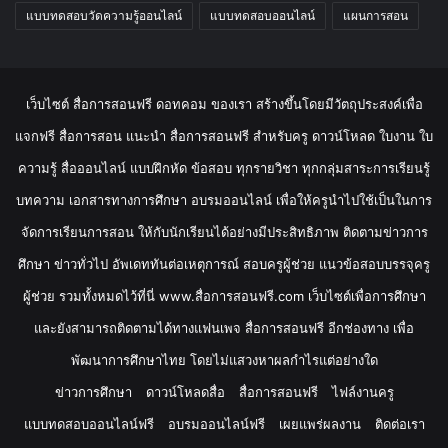
แบบทดสอบวัดความรู้ออนไลน์
แบบทดสอบออนไลน์
แผนการสอน
เว็บไซต์ สื่อการสอนฟรี ดอทคอม ของเรา สร้างขึ้นโดยมีวัตถุประสงค์เพื่อ
แจกฟรี สื่อการสอน แนะนำ สื่อการสอนฟรี สำหรับครู ดาวน์โหลด ใบงาน ใบ
ความรู้ สื่อออนไลน์ แบบฝึกหัด ข้อสอบ ทุกรายวิชา ทุกกลุ่มสาระการเรียนรู้
บทความ เอกสารทางการศึกษา อบรมออนไลน์ เพื่อให้ครูนำไปใช้เป็นในการ
จัดการเรียนการสอน ให้กับนักเรียนได้อย่างมีประสิทธิภาพ ติดตามข่าวการ
ศึกษา ข่าวทั่วไป อัพเดททันต่อเหตุการณ์ สอบครูผู้ช่วย แนวข้อสอบบรรจุครู
ผู้ช่วย รวมทั้งหมดไว้ที่นี่ www.สื่อการสอนฟรี.com เว็บไซต์เพื่อการศึกษา
และยังสามารถติดตามได้ทางแฟนเพจ สื่อการสอนฟรี อีกช่องทาง เพื่อ
พัฒนาการศึกษาไทย โดยไม่แสวงหาผลกำไรแต่อย่างใด
ข่าวการศึกษา
ดาวน์โหลดสื่อ
สื่อการสอนฟรี
ไฟล์งานครู
แบบทดสอบออนไลน์ฟรี
อบรมออนไลน์ฟรี
เผยแพร่ผลงาน
ติดต่อเรา