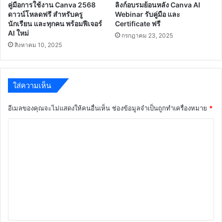
คู่มือการใช้งาน Canva 2568
ลิงก์อบรมย้อนหลัง Canva AI
ดาวน์โหลดฟรี สำหรับครู
Webinar รับคู่มือ และ
นักเรียน และทุกคน พร้อมฟีเจอร์
Certificate ฟรี
AI ใหม่
กรกฎาคม 23, 2025
สิงหาคม 10, 2025
ใส่ความเห็น
อีเมลของคุณจะไม่แสดงให้คนอื่นเห็น
ช่องข้อมูลจำเป็นถูกทำเครื่องหมาย
*
ค
ว
า
ม
เ
ห็
น