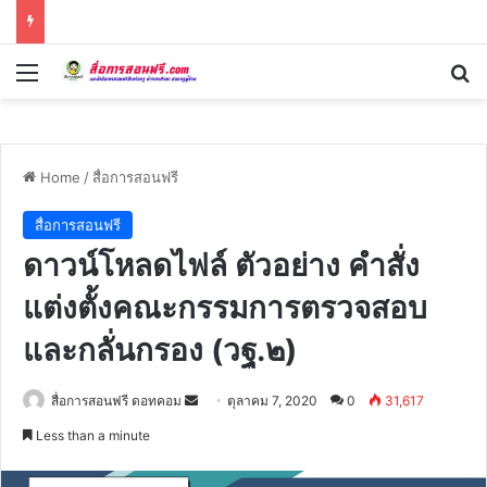
Menu
Se
Home
/
สื่อการสอนฟรี
สื่อการสอนฟรี
ดาวน์โหลดไฟล์ ตัวอย่าง คำสั่ง
แต่งตั้งคณะกรรมการตรวจสอบ
และกลั่นกรอง (วฐ.๒)
Send
สื่อการสอนฟรี ดอทคอม
ตุลาคม 7, 2020
0
31,617
an
Less than a minute
email