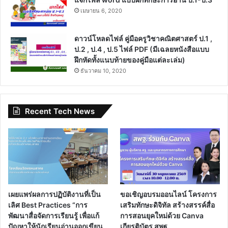
เมษายน 6, 2020
ดาวน์โหลดไฟล์ คู่มือครูวิชาคณิตศาสตร์ ป.1 ,
ป.2 , ป.4 , ป.5 ไฟล์ PDF (มีเฉลยหนังสือแบบ
ฝึกหัดทั้งแนบท้ายของคู่มือแต่ละเล่ม)
ธันวาคม 10, 2020
Recent Tech News
เผยแพร่ผลการปฏิบัติงานที่เป็น
ขอเชิญอบรมออนไลน์ โครงการ
เลิศ Best Practices “การ
เสริมทักษะดิจิทัล สร้างสรรค์สื่อ
พัฒนาสื่อจัดการเรียนรู้ เพื่อแก้
การสอนยุคใหม่ด้วย Canva
ปัญหาให้นักเรียนอ่านออกเขียน
เกียรติบัตร สพฐ.