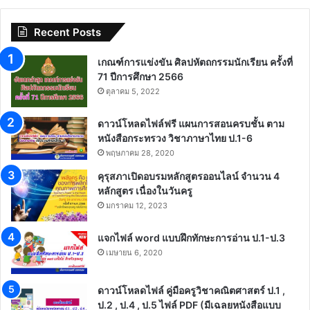
Recent Posts
เกณฑ์การแข่งขัน ศิลปหัตถกรรมนักเรียน ครั้งที่
71 ปีการศึกษา 2566
ตุลาคม 5, 2022
ดาวน์โหลดไฟล์ฟรี แผนการสอนครบชั้น ตาม
หนังสือกระทรวง วิชาภาษาไทย ป.1-6
พฤษภาคม 28, 2020
คุรุสภาเปิดอบรมหลักสูตรออนไลน์ จำนวน 4
หลักสูตร เนื่องในวันครู
มกราคม 12, 2023
แจกไฟล์ word แบบฝึกทักษะการอ่าน ป.1-ป.3
เมษายน 6, 2020
ดาวน์โหลดไฟล์ คู่มือครูวิชาคณิตศาสตร์ ป.1 ,
ป.2 , ป.4 , ป.5 ไฟล์ PDF (มีเฉลยหนังสือแบบ