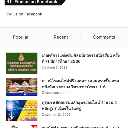
Find us on Facebook
Find us on Facebook
Popular
Recent
Comments
เกณฑ์การแข่งขัน ศิลปหัตถกรรมนักเรียน ครั้ง
ที่ 71 ปีการศึกษา 2566
ตุลาคม 5, 2022
ดาวน์โหลดไฟล์ฟรี แผนการสอนครบชั้น ตาม
หนังสือกระทรวง วิชาภาษาไทย ป.1-6
พฤษภาคม 28, 2020
คุรุสภาเปิดอบรมหลักสูตรออนไลน์ จำนวน 4
หลักสูตร เนื่องในวันครู
มกราคม 12, 2023
แจกไฟล์ word แบบฝึกทักษะการอ่าน ป.1-ป.3