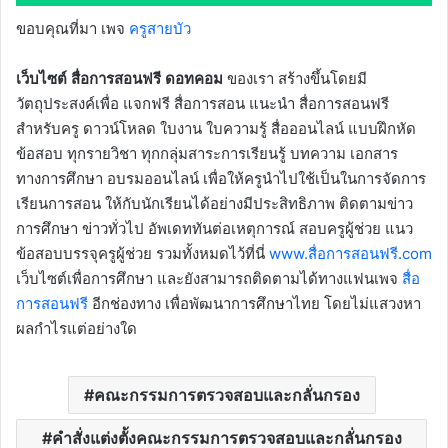
ขอบคุณที่มา เพจ
ครูสายบัว
เว็บไซต์ สื่อการสอนฟรี ดอทคอม
ของเรา สร้างขึ้นโดยมี
วัตถุประสงค์เพื่อ แจกฟรี สื่อการสอน แนะนำ สื่อการสอนฟรี
สำหรับครู ดาวน์โหลด ใบงาน ใบความรู้ สื่อออนไลน์ แบบฝึกหัด
ข้อสอบ ทุกรายวิชา ทุกกลุ่มสาระการเรียนรู้ บทความ เอกสาร
ทางการศึกษา อบรมออนไลน์ เพื่อให้ครูนำไปใช้เป็นในการจัดการ
เรียนการสอน ให้กับนักเรียนได้อย่างมีประสิทธิภาพ ติดตามข่าว
การศึกษา ข่าวทั่วไป อัพเดททันต่อเหตุการณ์ สอบครูผู้ช่วย แนว
ข้อสอบบรรจุครูผู้ช่วย รวมทั้งหมดไว้ที่นี่
www.สื่อการสอนฟรี.com
เว็บไซต์เพื่อการศึกษา และยังสามารถติดตามได้ทางแฟนเพจ
สื่อ
การสอนฟรี
อีกช่องทาง เพื่อพัฒนาการศึกษาไทย โดยไม่แสวงหา
ผลกำไรแต่อย่างใด
คณะกรรมการตรวจสอบและกลั่นกรอง
คำสั่งแต่งตั้งคณะกรรมการตรวจสอบและกลั่นกรอง