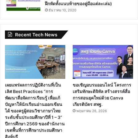
ฝึกหัดทั้งแนบท้ายของคู่มือแต่ละเล่ม)
ธันวาคม 10, 2020
Recent Tech News
เผยแพร่ผลการปฏิบัติงานที่เป็น
ขอเชิญอบรมออนไลน์ โครงการ
เลิศ Best Practices “การ
เสริมทักษะดิจิทัล สร้างสรรค์สื่อ
พัฒนาสื่อจัดการเรียนรู้ เพื่อแก้
การสอนยุคใหม่ด้วย Canva
ปัญหาให้นักเรียนอ่านออกเขียน
เกียรติบัตร สพฐ.
ได้ ของครูผู้สอนวิชาภาษาไทย
พฤษภาคม 26, 2026
ระดับชั้นประถมศึกษาปีที่ 1 – 3”
ปีการศึกษา 2569 ของสำนักงาน
เขตพื้นที่การศึกษาประถมศึกษา
สิงห์บุรี