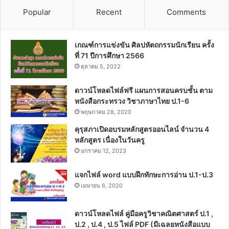
Popular
Recent
Comments
เกณฑ์การแข่งขัน ศิลปหัตถกรรมนักเรียน ครั้ง
ที่ 71 ปีการศึกษา 2566
ตุลาคม 5, 2022
ดาวน์โหลดไฟล์ฟรี แผนการสอนครบชั้น ตาม
หนังสือกระทรวง วิชาภาษาไทย ป.1-6
พฤษภาคม 28, 2020
คุรุสภาเปิดอบรมหลักสูตรออนไลน์ จำนวน 4
หลักสูตร เนื่องในวันครู
มกราคม 12, 2023
แจกไฟล์ word แบบฝึกทักษะการอ่าน ป.1-ป.3
เมษายน 6, 2020
ดาวน์โหลดไฟล์ คู่มือครูวิชาคณิตศาสตร์ ป.1 ,
ป.2 , ป.4 , ป.5 ไฟล์ PDF (มีเฉลยหนังสือแบบ