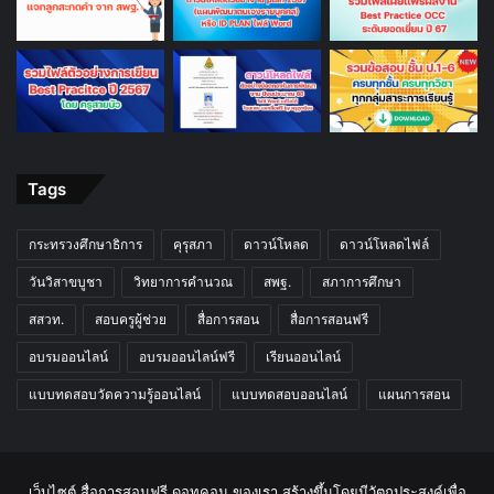
Tags
กระทรวงศึกษาธิการ
คุรุสภา
ดาวน์โหลด
ดาวน์โหลดไฟล์
วันวิสาขบูชา
วิทยาการคำนวณ
สพฐ.
สภาการศึกษา
สสวท.
สอบครูผู้ช่วย
สื่อการสอน
สื่อการสอนฟรี
อบรมออนไลน์
อบรมออนไลน์ฟรี
เรียนออนไลน์
แบบทดสอบวัดความรู้ออนไลน์
แบบทดสอบออนไลน์
แผนการสอน
เว็บไซต์ สื่อการสอนฟรี ดอทคอม ของเรา สร้างขึ้นโดยมีวัตถุประสงค์เพื่อ