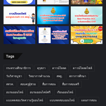
Tags
กระทรวงศึกษาธิการ
คุรุสภา
ดาวน์โหลด
ดาวน์โหลดไฟล์
วันวิสาขบูชา
วิทยาการคำนวณ
สพฐ.
สภาการศึกษา
สสวท.
สอบครูผู้ช่วย
สื่อการสอน
สื่อการสอนฟรี
อบรมออนไลน์
อบรมออนไลน์ฟรี
เรียนออนไลน์
แบบทดสอบวัดความรู้ออนไลน์
แบบทดสอบออนไลน์
แผนการสอน