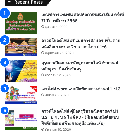
Recent Posts
เกณฑ์การแข่งขัน ศิลปหัตถกรรมนักเรียน ครั้งที่
71 ปีการศึกษา 2566
ตุลาคม 5, 2022
ดาวน์โหลดไฟล์ฟรี แผนการสอนครบชั้น ตาม
หนังสือกระทรวง วิชาภาษาไทย ป.1-6
พฤษภาคม 28, 2020
คุรุสภาเปิดอบรมหลักสูตรออนไลน์ จำนวน 4
หลักสูตร เนื่องในวันครู
มกราคม 12, 2023
แจกไฟล์ word แบบฝึกทักษะการอ่าน ป.1-ป.3
เมษายน 6, 2020
ดาวน์โหลดไฟล์ คู่มือครูวิชาคณิตศาสตร์ ป.1 ,
ป.2 , ป.4 , ป.5 ไฟล์ PDF (มีเฉลยหนังสือแบบ
ฝึกหัดทั้งแนบท้ายของคู่มือแต่ละเล่ม)
ธันวาคม 10, 2020