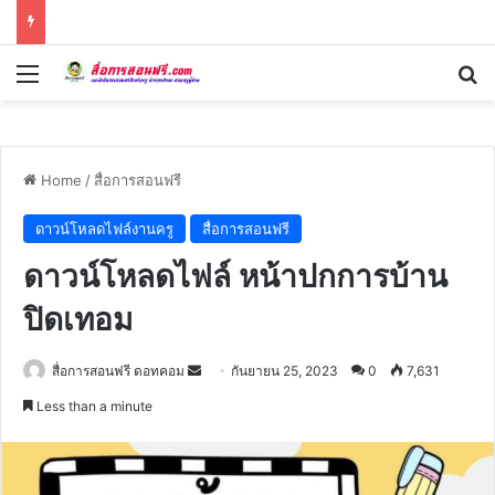
Menu
Se
Home
/
สื่อการสอนฟรี
ดาวน์โหลดไฟล์งานครู
สื่อการสอนฟรี
ดาวน์โหลดไฟล์ หน้าปกการบ้าน
ปิดเทอม
Send
สื่อการสอนฟรี ดอทคอม
กันยายน 25, 2023
0
7,631
an
Less than a minute
email