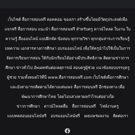
เว็บไซต์ สื่อการสอนฟรี ดอทคอม ของเรา สร้างขึ้นโดยมีวัตถุประสงค์เพื่อ
แจกฟรี สื่อการสอน แนะนำ สื่อการสอนฟรี สำหรับครู ดาวน์โหลด ใบงาน ใบ
ความรู้ สื่อออนไลน์ แบบฝึกหัด ข้อสอบ ทุกรายวิชา ทุกกลุ่มสาระการเรียนรู้
บทความ เอกสารทางการศึกษา อบรมออนไลน์ เพื่อให้ครูนำไปใช้เป็นในการ
จัดการเรียนการสอน ให้กับนักเรียนได้อย่างมีประสิทธิภาพ ติดตามข่าวการ
ศึกษา ข่าวทั่วไป อัพเดททันต่อเหตุการณ์ สอบครูผู้ช่วย แนวข้อสอบบรรจุครู
ผู้ช่วย รวมทั้งหมดไว้ที่นี่ www.สื่อการสอนฟรี.com เว็บไซต์เพื่อการศึกษา
และยังสามารถติดตามได้ทางแฟนเพจ สื่อการสอนฟรี อีกช่องทาง เพื่อ
พัฒนาการศึกษาไทย โดยไม่แสวงหาผลกำไรแต่อย่างใด
ข่าวการศึกษา
ดาวน์โหลดสื่อ
สื่อการสอนฟรี
ไฟล์งานครู
แบบทดสอบออนไลน์ฟรี
อบรมออนไลน์ฟรี
เผยแพร่ผลงาน
ติดต่อเรา
Facebook