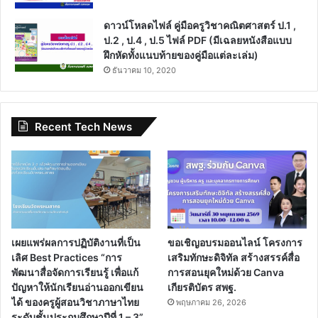
ดาวน์โหลดไฟล์ คู่มือครูวิชาคณิตศาสตร์ ป.1 ,
ป.2 , ป.4 , ป.5 ไฟล์ PDF (มีเฉลยหนังสือแบบ
ฝึกหัดทั้งแนบท้ายของคู่มือแต่ละเล่ม)
ธันวาคม 10, 2020
Recent Tech News
เผยแพร่ผลการปฏิบัติงานที่เป็น
ขอเชิญอบรมออนไลน์ โครงการ
เลิศ Best Practices “การ
เสริมทักษะดิจิทัล สร้างสรรค์สื่อ
พัฒนาสื่อจัดการเรียนรู้ เพื่อแก้
การสอนยุคใหม่ด้วย Canva
ปัญหาให้นักเรียนอ่านออกเขียน
เกียรติบัตร สพฐ.
ได้ ของครูผู้สอนวิชาภาษาไทย
พฤษภาคม 26, 2026
ระดับชั้นประถมศึกษาปีที่ 1 – 3”