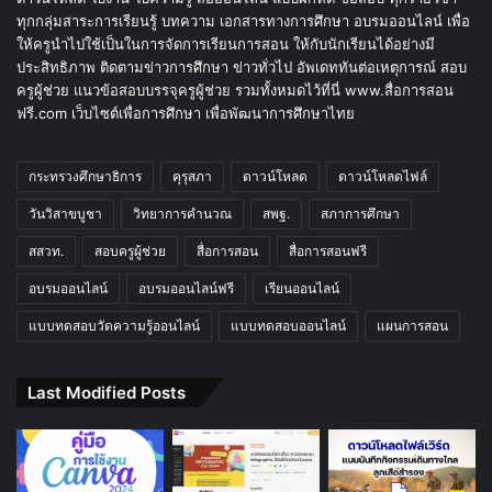
ทุกกลุ่มสาระการเรียนรู้ บทความ เอกสารทางการศึกษา อบรมออนไลน์ เพื่อ
ให้ครูนำไปใช้เป็นในการจัดการเรียนการสอน ให้กับนักเรียนได้อย่างมี
ประสิทธิภาพ ติดตามข่าวการศึกษา ข่าวทั่วไป อัพเดททันต่อเหตุการณ์ สอบ
ครูผู้ช่วย แนวข้อสอบบรรจุครูผู้ช่วย รวมทั้งหมดไว้ที่นี่ www.สื่อการสอน
ฟรี.com เว็บไซต์เพื่อการศึกษา เพื่อพัฒนาการศึกษาไทย
กระทรวงศึกษาธิการ
คุรุสภา
ดาวน์โหลด
ดาวน์โหลดไฟล์
วันวิสาขบูชา
วิทยาการคำนวณ
สพฐ.
สภาการศึกษา
สสวท.
สอบครูผู้ช่วย
สื่อการสอน
สื่อการสอนฟรี
อบรมออนไลน์
อบรมออนไลน์ฟรี
เรียนออนไลน์
แบบทดสอบวัดความรู้ออนไลน์
แบบทดสอบออนไลน์
แผนการสอน
Last Modified Posts