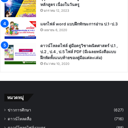
หลักสูตร เนื่องในวันครู
มกราคม 12, 2023
แจกไฟล์ word แบบฝึกทักษะการอ่าน ป.1-ป.3
เมษายน 6, 2020
ดาวน์โหลดไฟล์ คู่มือครูวิชาคณิตศาสตร์ ป.1 ,
ป.2 , ป.4 , ป.5 ไฟล์ PDF (มีเฉลยหนังสือแบบ
ฝึกหัดทั้งแนบท้ายของคู่มือแต่ละเล่ม)
ธันวาคม 10, 2020
หมวดหมู่
ข่าวการศึกษา
(627)
ดาวน์โหลดสื่อ
(716)
ดาวน์โหลดไฟล์งานครู
(88)