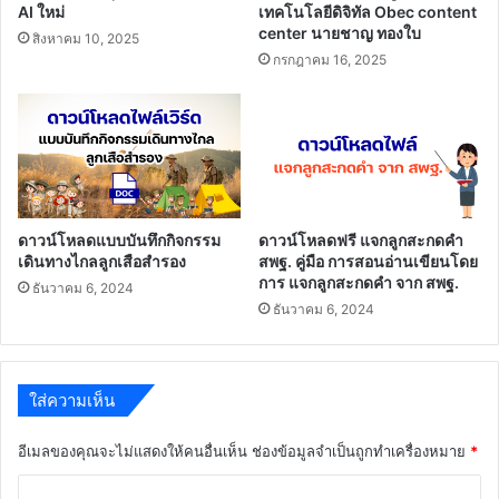
AI ใหม่
เทคโนโลยีดิจิทัล Obec content
center นายชาญ ทองใบ
สิงหาคม 10, 2025
กรกฎาคม 16, 2025
ดาวน์โหลดแบบบันทึกกิจกรรม
ดาวน์โหลดฟรี แจกลูกสะกดคำ
เดินทางไกลลูกเสือสำรอง
สพฐ. คู่มือ การสอนอ่านเขียนโดย
การ แจกลูกสะกดคำ จาก สพฐ.
ธันวาคม 6, 2024
ธันวาคม 6, 2024
ใส่ความเห็น
อีเมลของคุณจะไม่แสดงให้คนอื่นเห็น
ช่องข้อมูลจำเป็นถูกทำเครื่องหมาย
*
ค