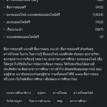
สื่อการสอนฟรี
(412)
อบรมออนไลน์-แบบทดสอบออนไลน์ฟรี
(1,624)
อบรมออนไลน์ฟรี
(102)
เรื่องแนะนำ
(597)
แบบทดสอบออนไลน์ฟรี
(1)
สื่อการสอนฟรี แจกฟรี สื่อการสอน แนะนำ สื่อการสอนฟรี สำหรับครู
ดาวน์โหลด ใบงาน ใบความรู้ สื่อออนไลน์ แบบฝึกหัด ข้อสอบ ทุกรายวิชา
ทุกกลุ่มสาระการเรียนรู้ บทความ เอกสารทางการศึกษา อบรมออนไลน์ เพื่อ
ให้ครูนำไปใช้เป็นในการจัดการเรียนการสอน ให้กับนักเรียนได้อย่างมี
ประสิทธิภาพ ติดตามข่าวการศึกษา ข่าวทั่วไป อัพเดททันต่อเหตุการณ์ สอบ
ครูผู้ช่วย แนวข้อสอบบรรจุครูผู้ช่วย รวมทั้งหมดไว้ที่นี่ www.สื่อการสอน
ฟรี.com เว็บไซต์เพื่อการศึกษา เพื่อพัฒนาการศึกษาไทย
กระทรวงศึกษาธิการ
คุรุสภา
ดาวน์โหลด
ดาวน์โหลดไฟล์
วันวิสาขบูชา
วิทยาการคำนวณ
สพฐ.
สภาการศึกษา