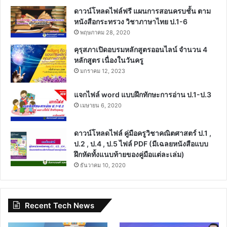
ดาวน์โหลดไฟล์ฟรี แผนการสอนครบชั้น ตาม
หนังสือกระทรวง วิชาภาษาไทย ป.1-6
พฤษภาคม 28, 2020
คุรุสภาเปิดอบรมหลักสูตรออนไลน์ จำนวน 4
หลักสูตร เนื่องในวันครู
มกราคม 12, 2023
แจกไฟล์ word แบบฝึกทักษะการอ่าน ป.1-ป.3
เมษายน 6, 2020
ดาวน์โหลดไฟล์ คู่มือครูวิชาคณิตศาสตร์ ป.1 ,
ป.2 , ป.4 , ป.5 ไฟล์ PDF (มีเฉลยหนังสือแบบ
ฝึกหัดทั้งแนบท้ายของคู่มือแต่ละเล่ม)
ธันวาคม 10, 2020
Recent Tech News