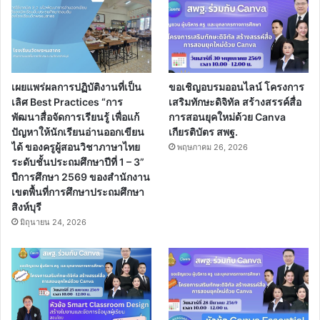
เผยแพร่ผลการปฏิบัติงานที่เป็น
ขอเชิญอบรมออนไลน์ โครงการ
เลิศ Best Practices “การ
เสริมทักษะดิจิทัล สร้างสรรค์สื่อ
พัฒนาสื่อจัดการเรียนรู้ เพื่อแก้
การสอนยุคใหม่ด้วย Canva
ปัญหาให้นักเรียนอ่านออกเขียน
เกียรติบัตร สพฐ.
ได้ ของครูผู้สอนวิชาภาษาไทย
พฤษภาคม 26, 2026
ระดับชั้นประถมศึกษาปีที่ 1 – 3”
ปีการศึกษา 2569 ของสำนักงาน
เขตพื้นที่การศึกษาประถมศึกษา
สิงห์บุรี
มิถุนายน 24, 2026