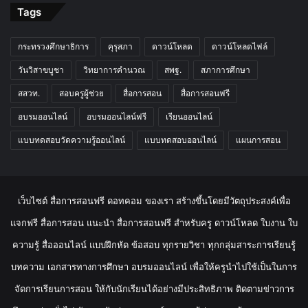
Tags
กระทรวงศึกษาธิการ
คุรุสภา
ดาวน์โหลด
ดาวน์โหลดไฟล์
วันวิสาขบูชา
วิทยาการคำนวณ
สพฐ.
สภาการศึกษา
สสวท.
สอบครูผู้ช่วย
สื่อการสอน
สื่อการสอนฟรี
อบรมออนไลน์
อบรมออนไลน์ฟรี
เรียนออนไลน์
แบบทดสอบวัดความรู้ออนไลน์
แบบทดสอบออนไลน์
แผนการสอน
เว็บไซต์ สื่อการสอนฟรี ดอทคอม ของเรา สร้างขึ้นโดยมีวัตถุประสงค์เพื่อ
แจกฟรี สื่อการสอน แนะนำ สื่อการสอนฟรี สำหรับครู ดาวน์โหลด ใบงาน ใบ
ความรู้ สื่อออนไลน์ แบบฝึกหัด ข้อสอบ ทุกรายวิชา ทุกกลุ่มสาระการเรียนรู้
บทความ เอกสารทางการศึกษา อบรมออนไลน์ เพื่อให้ครูนำไปใช้เป็นในการ
จัดการเรียนการสอน ให้กับนักเรียนได้อย่างมีประสิทธิภาพ ติดตามข่าวการ