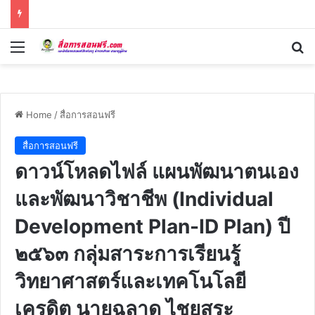
Menu
Se
Home
/
สื่อการสอนฟรี
สื่อการสอนฟรี
ดาวน์โหลดไฟล์ แผนพัฒนาตนเอง
และพัฒนาวิชาชีพ (Individual
Development Plan-ID Plan) ปี
๒๕๖๓ กลุ่มสาระการเรียนรู้
วิทยาศาสตร์และเทคโนโลยี
เครดิต นายฉลาด ไชยสุระ