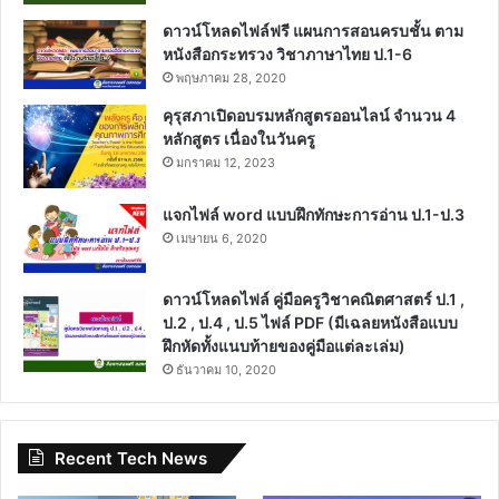
ดาวน์โหลดไฟล์ฟรี แผนการสอนครบชั้น ตาม
หนังสือกระทรวง วิชาภาษาไทย ป.1-6
พฤษภาคม 28, 2020
คุรุสภาเปิดอบรมหลักสูตรออนไลน์ จำนวน 4
หลักสูตร เนื่องในวันครู
มกราคม 12, 2023
แจกไฟล์ word แบบฝึกทักษะการอ่าน ป.1-ป.3
เมษายน 6, 2020
ดาวน์โหลดไฟล์ คู่มือครูวิชาคณิตศาสตร์ ป.1 ,
ป.2 , ป.4 , ป.5 ไฟล์ PDF (มีเฉลยหนังสือแบบ
ฝึกหัดทั้งแนบท้ายของคู่มือแต่ละเล่ม)
ธันวาคม 10, 2020
Recent Tech News