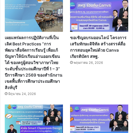
เผยแพร่ผลการปฏิบัติงานที่เป็น
ขอเชิญอบรมออนไลน์ โครงการ
เลิศ Best Practices “การ
เสริมทักษะดิจิทัล สร้างสรรค์สื่อ
พัฒนาสื่อจัดการเรียนรู้ เพื่อแก้
การสอนยุคใหม่ด้วย Canva
ปัญหาให้นักเรียนอ่านออกเขียน
เกียรติบัตร สพฐ.
ได้ ของครูผู้สอนวิชาภาษาไทย
พฤษภาคม 26, 2026
ระดับชั้นประถมศึกษาปีที่ 1 – 3”
ปีการศึกษา 2569 ของสำนักงาน
เขตพื้นที่การศึกษาประถมศึกษา
สิงห์บุรี
มิถุนายน 24, 2026