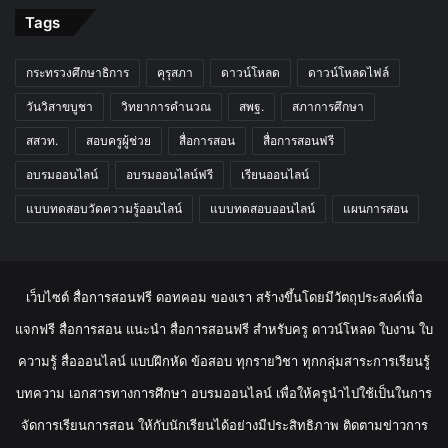
Tags
กระทรวงศึกษาธิการ
คุรุสภา
ดาวน์โหลด
ดาวน์โหลดไฟล์
วันวิสาขบูชา
วิทยาการคำนวณ
สพฐ.
สภาการศึกษา
สสวท.
สอบครูผู้ช่วย
สื่อการสอน
สื่อการสอนฟรี
อบรมออนไลน์
อบรมออนไลน์ฟรี
เรียนออนไลน์
แบบทดสอบวัดความรู้ออนไลน์
แบบทดสอบออนไลน์
แผนการสอน
เว็บไซต์ สื่อการสอนฟรี ดอทคอม ของเรา สร้างขึ้นโดยมีวัตถุประสงค์เพื่อ
แจกฟรี สื่อการสอน แนะนำ สื่อการสอนฟรี สำหรับครู ดาวน์โหลด ใบงาน ใบ
ความรู้ สื่อออนไลน์ แบบฝึกหัด ข้อสอบ ทุกรายวิชา ทุกกลุ่มสาระการเรียนรู้
บทความ เอกสารทางการศึกษา อบรมออนไลน์ เพื่อให้ครูนำไปใช้เป็นในการ
จัดการเรียนการสอน ให้กับนักเรียนได้อย่างมีประสิทธิภาพ ติดตามข่าวการ