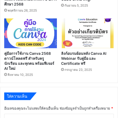
เวลา
ศึกษา 2568
กันยายน 5, 2025
20.35
พฤศจิกายน 26, 2025
น.
คู่มือการใช้งาน Canva 2568
ลิงก์อบรมย้อนหลัง Canva AI
ดาวน์โหลดฟรี สำหรับครู
Webinar รับคู่มือ และ
นักเรียน และทุกคน พร้อมฟีเจอร์
Certificate ฟรี
AI ใหม่
กรกฎาคม 23, 2025
สิงหาคม 10, 2025
ใส่ความเห็น
อีเมลของคุณจะไม่แสดงให้คนอื่นเห็น
ช่องข้อมูลจำเป็นถูกทำเครื่องหมาย
*
ค