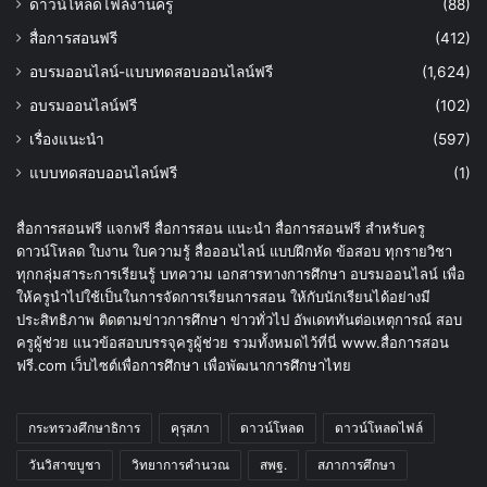
ดาวน์โหลดไฟล์งานครู
(88)
สื่อการสอนฟรี
(412)
อบรมออนไลน์-แบบทดสอบออนไลน์ฟรี
(1,624)
อบรมออนไลน์ฟรี
(102)
เรื่องแนะนำ
(597)
แบบทดสอบออนไลน์ฟรี
(1)
สื่อการสอนฟรี แจกฟรี สื่อการสอน แนะนำ สื่อการสอนฟรี สำหรับครู
ดาวน์โหลด ใบงาน ใบความรู้ สื่อออนไลน์ แบบฝึกหัด ข้อสอบ ทุกรายวิชา
ทุกกลุ่มสาระการเรียนรู้ บทความ เอกสารทางการศึกษา อบรมออนไลน์ เพื่อ
ให้ครูนำไปใช้เป็นในการจัดการเรียนการสอน ให้กับนักเรียนได้อย่างมี
ประสิทธิภาพ ติดตามข่าวการศึกษา ข่าวทั่วไป อัพเดททันต่อเหตุการณ์ สอบ
ครูผู้ช่วย แนวข้อสอบบรรจุครูผู้ช่วย รวมทั้งหมดไว้ที่นี่ www.สื่อการสอน
ฟรี.com เว็บไซต์เพื่อการศึกษา เพื่อพัฒนาการศึกษาไทย
กระทรวงศึกษาธิการ
คุรุสภา
ดาวน์โหลด
ดาวน์โหลดไฟล์
วันวิสาขบูชา
วิทยาการคำนวณ
สพฐ.
สภาการศึกษา