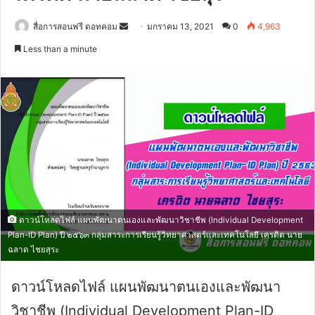
Send
สื่อการสอนฟรี ดอทคอม
มกราคม 13, 2021
0
4,963
an
Less than a minute
email
ดาวน์โหลดไฟล์ แผนพัฒนาตนเองและพัฒนาวิชาชีพ (Individual Development
Plan-ID Plan) ปี ๒๕๖๓ กลุ่มสาระการเรียนรู้วิทยาศาสตร์และเทคโนโลยี เครดิต นาย
ฉลาด ไชยสุระ
ดาวน์โหลดไฟล์ แผนพัฒนาตนเองและพัฒนา
วิชาชีพ (Individual Development Plan-ID