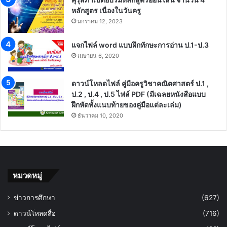
หลักสูตร เนื่องในวันครู
มกราคม 12, 2023
แจกไฟล์ word แบบฝึกทักษะการอ่าน ป.1-ป.3
เมษายน 6, 2020
ดาวน์โหลดไฟล์ คู่มือครูวิชาคณิตศาสตร์ ป.1 ,
ป.2 , ป.4 , ป.5 ไฟล์ PDF (มีเฉลยหนังสือแบบ
ฝึกหัดทั้งแนบท้ายของคู่มือแต่ละเล่ม)
ธันวาคม 10, 2020
หมวดหมู่
ข่าวการศึกษา
(627)
ดาวน์โหลดสื่อ
(716)