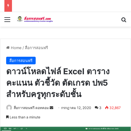
Menu
Se
Home
/
สื่อการสอนฟรี
สื่อการสอนฟรี
ดาวน์โหลดไฟล์ Excel ตาราง
คะแนน ตัวชี้วัด ตัดเกรด ปพ5
สำหรับครูทุกระดับชั้น
Send
สื่อการสอนฟรี ดอทคอม
กรกฎาคม 12, 2020
3
32,867
an
Less than a minute
email