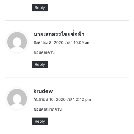
:
Reply
พู
นายเสกสรรไชยช่่่่อฟ้า
ด
สิงหาคม 8, 2020 เวลา 10:09 am
ว่
ขอบคุณครับ
า
:
Reply
พู
krudew
ด
กันยายน 16, 2020 เวลา 2:42 pm
ว่
ขอบคุณมากครับ
า
:
Reply