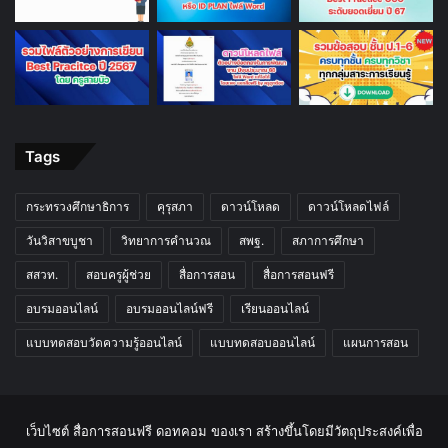
Tags
กระทรวงศึกษาธิการ
คุรุสภา
ดาวน์โหลด
ดาวน์โหลดไฟล์
วันวิสาขบูชา
วิทยาการคำนวณ
สพฐ.
สภาการศึกษา
สสวท.
สอบครูผู้ช่วย
สื่อการสอน
สื่อการสอนฟรี
อบรมออนไลน์
อบรมออนไลน์ฟรี
เรียนออนไลน์
แบบทดสอบวัดความรู้ออนไลน์
แบบทดสอบออนไลน์
แผนการสอน
เว็บไซต์ สื่อการสอนฟรี ดอทคอม ของเรา สร้างขึ้นโดยมีวัตถุประสงค์เพื่อ