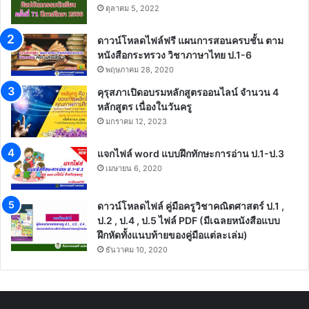
ตุลาคม 5, 2022
ดาวน์โหลดไฟล์ฟรี แผนการสอนครบชั้น ตาม
หนังสือกระทรวง วิชาภาษาไทย ป.1-6
พฤษภาคม 28, 2020
คุรุสภาเปิดอบรมหลักสูตรออนไลน์ จำนวน 4
หลักสูตร เนื่องในวันครู
มกราคม 12, 2023
แจกไฟล์ word แบบฝึกทักษะการอ่าน ป.1-ป.3
เมษายน 6, 2020
ดาวน์โหลดไฟล์ คู่มือครูวิชาคณิตศาสตร์ ป.1 ,
ป.2 , ป.4 , ป.5 ไฟล์ PDF (มีเฉลยหนังสือแบบ
ฝึกหัดทั้งแนบท้ายของคู่มือแต่ละเล่ม)
ธันวาคม 10, 2020