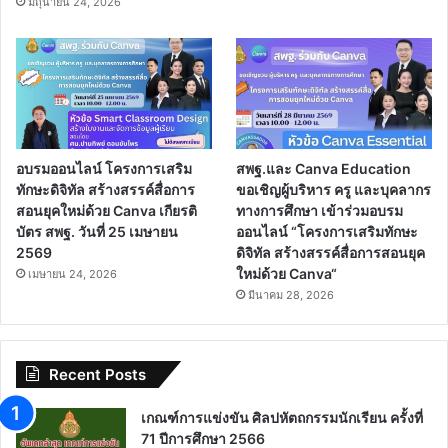
มิถุนายน 24, 2026
อบรมออนไลน์ โครงการเสริม
สพฐ.และ Canva Education
ทักษะดิจิทัล สร้างสรรค์สื่อการ
ขอเชิญผู้บริหาร ครู และบุคลากร
สอนยุคใหม่ด้วย Canva เกียรติ
ทางการศึกษา เข้าร่วมอบรม
บัตร สพฐ. วันที่ 25 เมษายน
ออนไลน์ “โครงการเสริมทักษะ
2569
ดิจิทัล สร้างสรรค์สื่อการสอนยุค
ใหม่ด้วย Canva“
เมษายน 24, 2026
มีนาคม 28, 2026
Recent Posts
เกณฑ์การแข่งขัน ศิลปหัตถกรรมนักเรียน ครั้งที่
71 ปีการศึกษา 2566