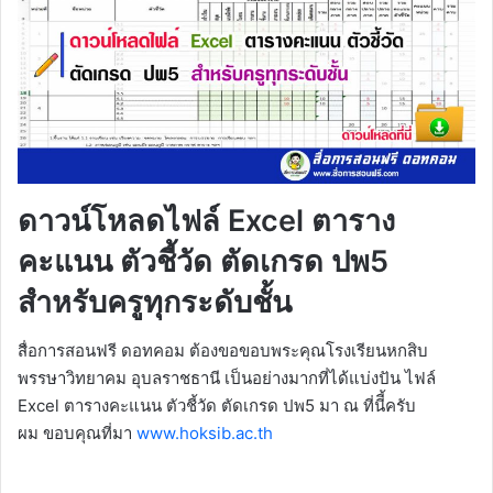
ดาวน์โหลดไฟล์ Excel ตาราง
คะแนน ตัวชี้วัด ตัดเกรด ปพ5
สำหรับครูทุกระดับชั้น
สื่อการสอนฟรี ดอทคอม ต้องขอขอบพระคุณโรงเรียนหกสิบ
พรรษาวิทยาคม อุบลราชธานี เป็นอย่างมากที่ได้แบ่งปัน ไฟล์
Excel ตารางคะแนน ตัวชี้วัด ตัดเกรด ปพ5 มา ณ ที่นีี้ครับ
ผม ขอบคุณที่มา
www.hoksib.ac.th