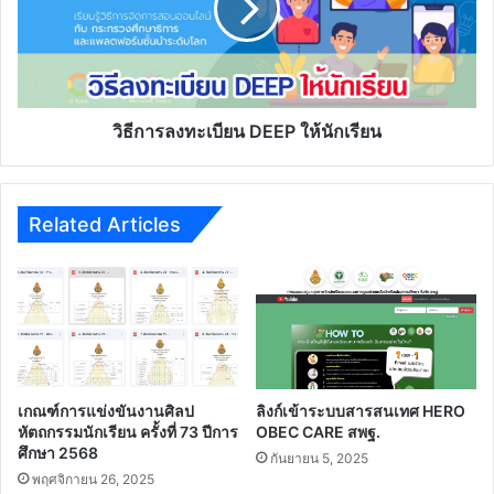
พื้น
DEEP
ฐาน
ให้
ผ่าน
นักเรียน
ระบบ
ออนไลน์
วิธีการลงทะเบียน DEEP ให้นักเรียน
Related Articles
เกณฑ์การแข่งขันงานศิลป
ลิงก์เข้าระบบสารสนเทศ HERO
หัตถกรรมนักเรียน ครั้งที่ 73 ปีการ
OBEC CARE สพฐ.
ศึกษา 2568
กันยายน 5, 2025
พฤศจิกายน 26, 2025