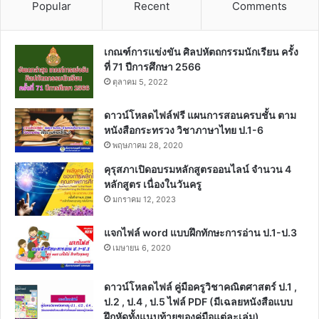
Popular
Recent
Comments
เกณฑ์การแข่งขัน ศิลปหัตถกรรมนักเรียน ครั้ง
ที่ 71 ปีการศึกษา 2566
ตุลาคม 5, 2022
ดาวน์โหลดไฟล์ฟรี แผนการสอนครบชั้น ตาม
หนังสือกระทรวง วิชาภาษาไทย ป.1-6
พฤษภาคม 28, 2020
คุรุสภาเปิดอบรมหลักสูตรออนไลน์ จำนวน 4
หลักสูตร เนื่องในวันครู
มกราคม 12, 2023
แจกไฟล์ word แบบฝึกทักษะการอ่าน ป.1-ป.3
เมษายน 6, 2020
ดาวน์โหลดไฟล์ คู่มือครูวิชาคณิตศาสตร์ ป.1 ,
ป.2 , ป.4 , ป.5 ไฟล์ PDF (มีเฉลยหนังสือแบบ
ฝึกหัดทั้งแนบท้ายของคู่มือแต่ละเล่ม)