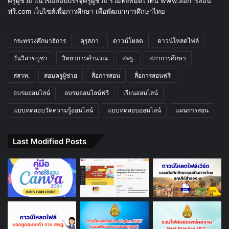
ครูผู้ช่วย แนวข้อสอบบรรจุครูผู้ช่วย รวมทั้งหมดไว้ที่นี่ www.สื่อการสอน
ฟรี.com เว็บไซต์เพื่อการศึกษา เพื่อพัฒนาการศึกษาไทย
กระทรวงศึกษาธิการ
คุรุสภา
ดาวน์โหลด
ดาวน์โหลดไฟล์
วันวิสาขบูชา
วิทยาการคำนวณ
สพฐ.
สภาการศึกษา
สสวท.
สอบครูผู้ช่วย
สื่อการสอน
สื่อการสอนฟรี
อบรมออนไลน์
อบรมออนไลน์ฟรี
เรียนออนไลน์
แบบทดสอบวัดความรู้ออนไลน์
แบบทดสอบออนไลน์
แผนการสอน
Last Modified Posts