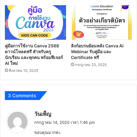
คู่มือการใช้งาน Canva 2568
ลิงก์อบรมย้อนหลัง Canva AI
ดาวน์โหลดฟรี สำหรับครู
Webinar รับคู่มือ และ
นักเรียน และทุกคน พร้อมฟีเจอร์
Certificate ฟรี
AI ใหม่
กรกฎาคม 23, 2025
สิงหาคม 10, 2025
3 Comments
พู
วันเพ็ญ
ด
กรกฎาคม 14, 2020 เวลา 1:46 pm
ว่
ขอบคุณมากค่ะ
า