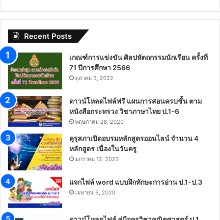
Recent Posts
เกณฑ์การแข่งขัน ศิลปหัตถกรรมนักเรียน ครั้งที่
71 ปีการศึกษา 2566
ตุลาคม 5, 2022
ดาวน์โหลดไฟล์ฟรี แผนการสอนครบชั้น ตาม
หนังสือกระทรวง วิชาภาษาไทย ป.1-6
พฤษภาคม 28, 2020
คุรุสภาเปิดอบรมหลักสูตรออนไลน์ จำนวน 4
หลักสูตร เนื่องในวันครู
มกราคม 12, 2023
แจกไฟล์ word แบบฝึกทักษะการอ่าน ป.1-ป.3
เมษายน 6, 2020
ดาวน์โหลดไฟล์ คู่มือครูวิชาคณิตศาสตร์ ป.1 ,