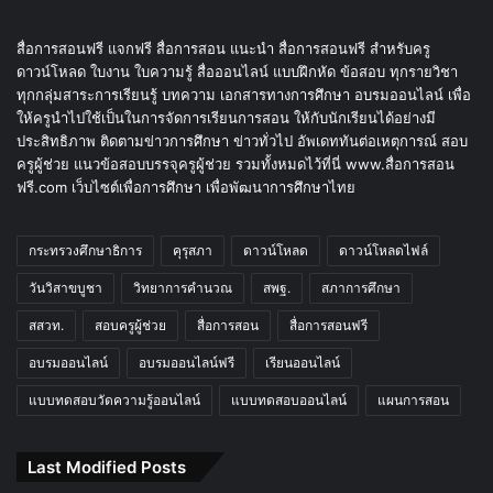
สื่อการสอนฟรี แจกฟรี สื่อการสอน แนะนำ สื่อการสอนฟรี สำหรับครู
ดาวน์โหลด ใบงาน ใบความรู้ สื่อออนไลน์ แบบฝึกหัด ข้อสอบ ทุกรายวิชา
ทุกกลุ่มสาระการเรียนรู้ บทความ เอกสารทางการศึกษา อบรมออนไลน์ เพื่อ
ให้ครูนำไปใช้เป็นในการจัดการเรียนการสอน ให้กับนักเรียนได้อย่างมี
ประสิทธิภาพ ติดตามข่าวการศึกษา ข่าวทั่วไป อัพเดททันต่อเหตุการณ์ สอบ
ครูผู้ช่วย แนวข้อสอบบรรจุครูผู้ช่วย รวมทั้งหมดไว้ที่นี่ www.สื่อการสอน
ฟรี.com เว็บไซต์เพื่อการศึกษา เพื่อพัฒนาการศึกษาไทย
กระทรวงศึกษาธิการ
คุรุสภา
ดาวน์โหลด
ดาวน์โหลดไฟล์
วันวิสาขบูชา
วิทยาการคำนวณ
สพฐ.
สภาการศึกษา
สสวท.
สอบครูผู้ช่วย
สื่อการสอน
สื่อการสอนฟรี
อบรมออนไลน์
อบรมออนไลน์ฟรี
เรียนออนไลน์
แบบทดสอบวัดความรู้ออนไลน์
แบบทดสอบออนไลน์
แผนการสอน
Last Modified Posts