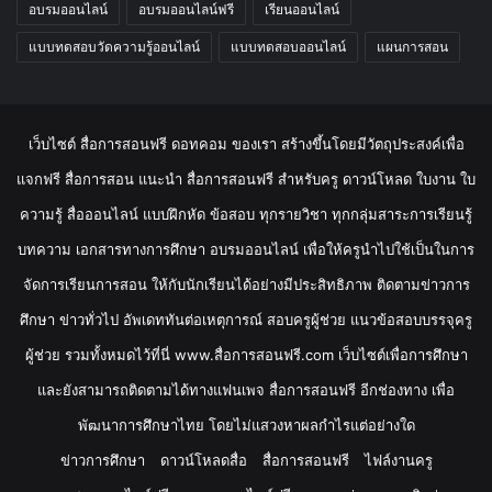
อบรมออนไลน์
อบรมออนไลน์ฟรี
เรียนออนไลน์
แบบทดสอบวัดความรู้ออนไลน์
แบบทดสอบออนไลน์
แผนการสอน
เว็บไซต์ สื่อการสอนฟรี ดอทคอม ของเรา สร้างขึ้นโดยมีวัตถุประสงค์เพื่อ
แจกฟรี สื่อการสอน แนะนำ สื่อการสอนฟรี สำหรับครู ดาวน์โหลด ใบงาน ใบ
ความรู้ สื่อออนไลน์ แบบฝึกหัด ข้อสอบ ทุกรายวิชา ทุกกลุ่มสาระการเรียนรู้
บทความ เอกสารทางการศึกษา อบรมออนไลน์ เพื่อให้ครูนำไปใช้เป็นในการ
จัดการเรียนการสอน ให้กับนักเรียนได้อย่างมีประสิทธิภาพ ติดตามข่าวการ
ศึกษา ข่าวทั่วไป อัพเดททันต่อเหตุการณ์ สอบครูผู้ช่วย แนวข้อสอบบรรจุครู
ผู้ช่วย รวมทั้งหมดไว้ที่นี่ www.สื่อการสอนฟรี.com เว็บไซต์เพื่อการศึกษา
และยังสามารถติดตามได้ทางแฟนเพจ สื่อการสอนฟรี อีกช่องทาง เพื่อ
พัฒนาการศึกษาไทย โดยไม่แสวงหาผลกำไรแต่อย่างใด
ข่าวการศึกษา
ดาวน์โหลดสื่อ
สื่อการสอนฟรี
ไฟล์งานครู