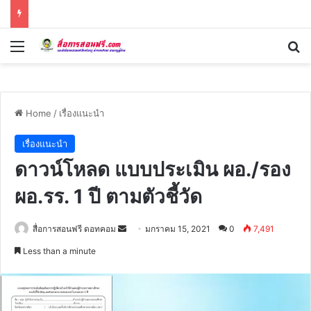
Menu
Se
Home
/
เรื่องแนะนำ
เรื่องแนะนำ
ดาวน์โหลด แบบประเมิน ผอ./รอง
ผอ.รร. 1 ปี ตามตัวชี้วัด
Send
สื่อการสอนฟรี ดอทคอม
มกราคม 15, 2021
0
7,491
an
Less than a minute
email