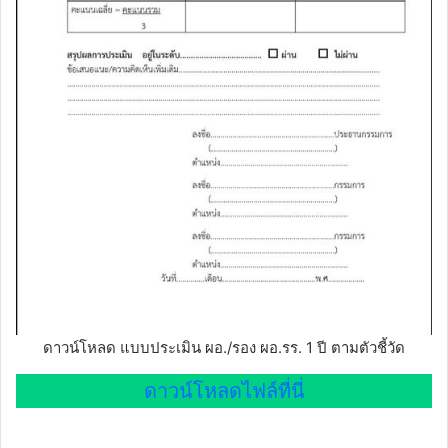
ดาวน์โหลด แบบประเมิน ผอ./รอง ผอ.รร. 1 ปี ตามตัวชี้วัด
ดาวน์โหลดไฟล์ที่นี่