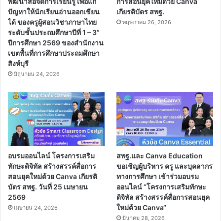
พัฒนาสื่อจัดการเรียนรู้ เพื่อแก้
การสอนยุคใหม่ด้วย Canva
ปัญหาให้นักเรียนอ่านออกเขียน
เกียรติบัตร สพฐ.
ได้ ของครูผู้สอนวิชาภาษาไทย
พฤษภาคม 26, 2026
ระดับชั้นประถมศึกษาปีที่ 1 – 3”
ปีการศึกษา 2569 ของสำนักงาน
เขตพื้นที่การศึกษาประถมศึกษา
สิงห์บุรี
มิถุนายน 24, 2026
อบรมออนไลน์ โครงการเสริม
สพฐ.และ Canva Education
ทักษะดิจิทัล สร้างสรรค์สื่อการ
ขอเชิญผู้บริหาร ครู และบุคลากร
สอนยุคใหม่ด้วย Canva เกียรติ
ทางการศึกษา เข้าร่วมอบรม
บัตร สพฐ. วันที่ 25 เมษายน
ออนไลน์ “โครงการเสริมทักษะ
2569
ดิจิทัล สร้างสรรค์สื่อการสอนยุค
ใหม่ด้วย Canva“
เมษายน 24, 2026
มีนาคม 28, 2026