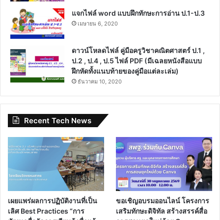
แจกไฟล์ word แบบฝึกทักษะการอ่าน ป.1-ป.3
เมษายน 6, 2020
ดาวน์โหลดไฟล์ คู่มือครูวิชาคณิตศาสตร์ ป.1 ,
ป.2 , ป.4 , ป.5 ไฟล์ PDF (มีเฉลยหนังสือแบบ
ฝึกหัดทั้งแนบท้ายของคู่มือแต่ละเล่ม)
ธันวาคม 10, 2020
Recent Tech News
เผยแพร่ผลการปฏิบัติงานที่เป็น
ขอเชิญอบรมออนไลน์ โครงการ
เลิศ Best Practices “การ
เสริมทักษะดิจิทัล สร้างสรรค์สื่อ