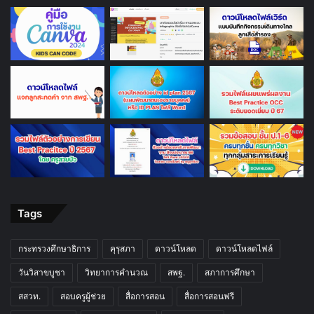
Tags
กระทรวงศึกษาธิการ
คุรุสภา
ดาวน์โหลด
ดาวน์โหลดไฟล์
วันวิสาขบูชา
วิทยาการคำนวณ
สพฐ.
สภาการศึกษา
สสวท.
สอบครูผู้ช่วย
สื่อการสอน
สื่อการสอนฟรี