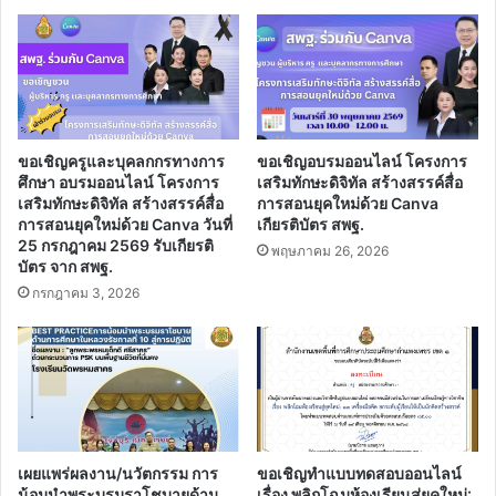
เกียรติ
บัตร
ฟรี
ขอเชิญครูและบุคลกกรทางการ
ขอเชิญอบรมออนไลน์ โครงการ
ศึกษา อบรมออนไลน์ โครงการ
เสริมทักษะดิจิทัล สร้างสรรค์สื่อ
เสริมทักษะดิจิทัล สร้างสรรค์สื่อ
การสอนยุคใหม่ด้วย Canva
การสอนยุคใหม่ด้วย Canva วันที่
เกียรติบัตร สพฐ.
25 กรกฎาคม 2569 รับเกียรติ
พฤษภาคม 26, 2026
บัตร จาก สพฐ.
กรกฎาคม 3, 2026
เผยแพร่ผลงาน/นวัตกรรม การ
ขอเชิญทำแบบทดสอบออนไลน์
น้อมนำพระบรมราโชบายด้าน
เรื่อง พลิกโฉมห้องเรียนสู่ยุคใหม่: