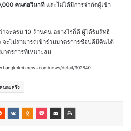
,000 คนต่อวินาที
และไม่ได้มีการจำกัดผู้เข้า
จะครบ 10 ล้านคน อย่างไรก็ดี ผู้ได้รับสิทธิ
 จะไม่สามารถเข้าร่วมมาตรการช้อปดีมีคืนได้
อมาตรการที่เหมาะสม
://www.bangkokbiznews.com/news/detail/902840
คนละครึ่ง
erest
Reddit
VKontakte
Odnoklassniki
Pocket
Share via Email
Print