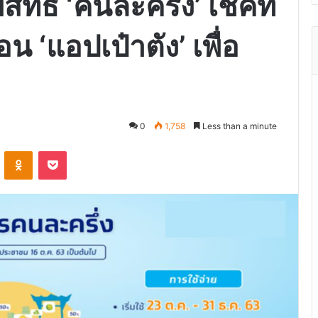
ทธิ์ ‘คนละครึ่ง’ เช็คที่
น ‘แอปเป๋าตัง’ เพื่อ
0
1,758
Less than a minute
VKontakte
Odnoklassniki
Pocket