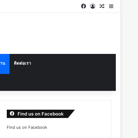
Facebook
Log In
Random Articl
Sidebar
งาน
ติดต่อเรา
Find us on Facebook
Find us on Facebook