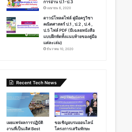
การอ่าน ป.1-ป.3
เมษายน 6, 2020
ดาวน์โหลดไฟล์ คู่มือครูวิชา
คณิตศาสตร์ ป.1 , ป.2 , ป.4 ,
ป.5 ไฟล์ PDF (มีเฉลยหนังสือ
แบบฝึกหัดทั้งแนบท้ายของคู่มือ
แต่ละเล่ม)
ธันวาคม 10, 2020
Recent Tech News
เผยแพร่ผลการปฏิบัติ
ขอเชิญอบรมออนไลน์
งานที่เป็นเลิศ Best
โครงการเสริมทักษะ