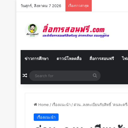
วันศุกร์, สิงหาคม 7 2026
เรื่องราวล่าสุด
ข่าวการศึกษา
ดาวน์โหลดสื่อ
สื่อการสอนฟรี
ไฟล
Random Article
Search
for
Home
/
เรื่องแนะนำ
/
ด่วน..ลงทะเบียนรับสิทธิ์ ‘คนละครึ่
เรื่องแนะนำ