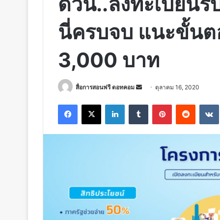
ด่วน..ลงทะเบียนรับสิ
นี่ครบจบ แนะขั้นตอ
3,000 บาท
Send
สื่อการสอนฟรี ดอทคอม
ตุลาคม 16, 2020
an
Facebook
X
LinkedIn
Tumblr
Pinterest
Reddit
email