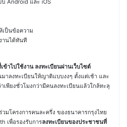
บบ Android และ iOS
ห้เป็นข้อความ
้งานได้ทันที
ที่เข้าไปใช้งาน ลงทะเบียนผ่านเว็บไซต์
นมาลงทะเบียนให้ญาติแบบงงๆ ตั้งแต่เช้า และ
่าเพียงชั่วโมงกว่ามีคนลงทะเบียนแล้วใกล้ทะลุ
าร่วมโครงการคนละครึ่ง ของธนาคารกรุงไทย
 เพื่อรองรับการ
ลงทะเบียนของประชาชนที่