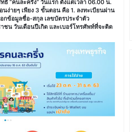
ทธิ์ “คนละครึ่ง” วันแรก
ตั้งแต่เวลา 06.00 น.
นง่ายๆ เพียง 3 ขั้นตอน คือ 1. ลงทะเบียนผ่าน
ข้อมูลชื่อ-สกุล เลขบัตรประจำตัว
น วันเดือนปีเกิด และเบอร์โทรศัพท์ที่จะติด