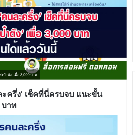
ปเป๋าตัง' เพื่อ 3,000 บาท
ะครึ่ง’ เช็คที่นี่ครบจบ แนะขั้น
0 บาท