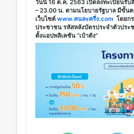
วันนี้ 16 ต.ค. 2563
เปิดลงทะเบียนรับสิ
– 23.00 น. ตามนโยบายรัฐบาล มีขั้นตอ
เว็บไซต์
www.คนละครึ่ง.com
โดยกรอก
ประชาชน รหัสหลังบัตรประจำตัวประชาช
ตั้งแอปพลิเคชัน “เป๋าตัง”