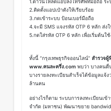
1.ดาวน์โหลดแอปลงโทรศัพท์มือถือ ระ
2.ติดตั้งแอปเป๋าตังให้เรียบร้อย
3.กดเข้าระบบ ป้อนเบอร์มือถือ
4.จะมี SMS แจงรหัส OTP 6 หลัก ส่งใ
5.กดใส่รหัส OTP 6 หลัก เพื่อเริ่มต้นใช
ทั้งนี้ “กรุงเทพธุรกิจออนไลน์”
สำรวจผู้
www.คนละครึ่ง.com
พบว่า บางคนตื่
บางรายลงทะเบียนสำเร็จได้ข้อมูลแจ้งว
ล้านคน
อย่างไรก็ตาม ระบบการลงทะเบียนเข้
จำกัด (มหาชน) พัฒนาขยาย bandwidth