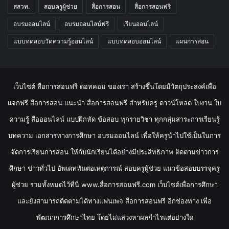
สสวท.
สอบครูผู้ช่วย
สื่อการสอน
สื่อการสอนฟรี
อบรมออนไลน์
อบรมออนไลน์ฟรี
เรียนออนไลน์
แบบทดสอบวัดความรู้ออนไลน์
แบบทดสอบออนไลน์
แผนการสอน
เว็บไซต์ สื่อการสอนฟรี ดอทคอม ของเรา สร้างขึ้นโดยมีวัตถุประสงค์เพื่อ
แจกฟรี สื่อการสอน แนะนำ สื่อการสอนฟรี สำหรับครู ดาวน์โหลด ใบงาน ใบ
ความรู้ สื่อออนไลน์ แบบฝึกหัด ข้อสอบ ทุกรายวิชา ทุกกลุ่มสาระการเรียนรู้
บทความ เอกสารทางการศึกษา อบรมออนไลน์ เพื่อให้ครูนำไปใช้เป็นในการ
จัดการเรียนการสอน ให้กับนักเรียนได้อย่างมีประสิทธิภาพ ติดตามข่าวการ
ศึกษา ข่าวทั่วไป อัพเดททันต่อเหตุการณ์ สอบครูผู้ช่วย แนวข้อสอบบรรจุครู
ผู้ช่วย รวมทั้งหมดไว้ที่นี่ www.สื่อการสอนฟรี.com เว็บไซต์เพื่อการศึกษา
และยังสามารถติดตามได้ทางแฟนเพจ สื่อการสอนฟรี อีกช่องทาง เพื่อ
พัฒนาการศึกษาไทย โดยไม่แสวงหาผลกำไรแต่อย่างใด