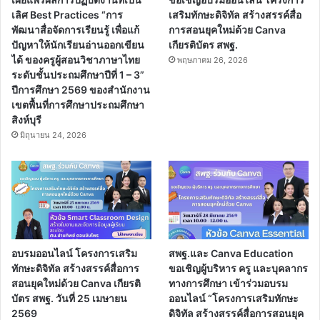
เลิศ Best Practices “การ
เสริมทักษะดิจิทัล สร้างสรรค์สื่อ
พัฒนาสื่อจัดการเรียนรู้ เพื่อแก้
การสอนยุคใหม่ด้วย Canva
ปัญหาให้นักเรียนอ่านออกเขียน
เกียรติบัตร สพฐ.
ได้ ของครูผู้สอนวิชาภาษาไทย
พฤษภาคม 26, 2026
ระดับชั้นประถมศึกษาปีที่ 1 – 3”
ปีการศึกษา 2569 ของสำนักงาน
เขตพื้นที่การศึกษาประถมศึกษา
สิงห์บุรี
มิถุนายน 24, 2026
อบรมออนไลน์ โครงการเสริม
สพฐ.และ Canva Education
ทักษะดิจิทัล สร้างสรรค์สื่อการ
ขอเชิญผู้บริหาร ครู และบุคลากร
สอนยุคใหม่ด้วย Canva เกียรติ
ทางการศึกษา เข้าร่วมอบรม
บัตร สพฐ. วันที่ 25 เมษายน
ออนไลน์ “โครงการเสริมทักษะ
2569
ดิจิทัล สร้างสรรค์สื่อการสอนยุค