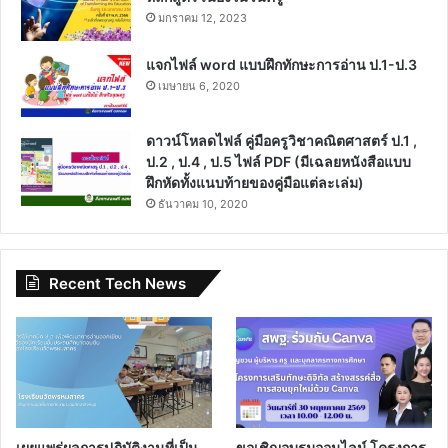
มกราคม 12, 2023
แจกไฟล์ word แบบฝึกทักษะการอ่าน ป.1-ป.3
เมษายน 6, 2020
ดาวน์โหลดไฟล์ คู่มือครูวิชาคณิตศาสตร์ ป.1 ,
ป.2 , ป.4 , ป.5 ไฟล์ PDF (มีเฉลยหนังสือแบบ
ฝึกหัดทั้งแนบท้ายของคู่มือแต่ละเล่ม)
ธันวาคม 10, 2020
Recent Tech News
เผยแพร่ผลการปฏิบัติงานที่เป็น
ขอเชิญอบรมออนไลน์ โครงการ