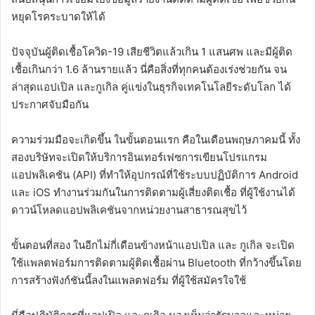
หยุดโรคระบาดให้ได้
ปัจจุบันผู้ติดเชื้อโควิด-19 เสียชีวิตแล้วเกิน 1 แสนศพ และมีผู้ติด
เชื้อเกินกว่า 1.6 ล้านรายแล้ว นี่คือสิ่งที่ทุกคนต้องเร่งช่วยกัน จน
ล่าสุดแอปเปิล และกูเกิล คู่แข่งในธุรกิจเทคโนโลยีระดับโลก ได้
ประกาศจับมือกัน
ความร่วมมือจะเกิดขึ้น ในขั้นตอนแรก คือในเดือนพฤษภาคมนี้ ทั้ง
สองบริษัทจะเปิดให้บริการอินเทอร์เฟซการเขียนโปรแกรม
แอปพลิเคชัน (API) ที่ทำให้อุปกรณ์ที่ใช้ระบบปฏิบัติการ Android
และ iOS ทำงานร่วมกันในการติดตามผู้เสี่ยงติดเชื้อ ที่ผู้ใช้งานได้
ดาวน์โหลดแอปพลิเคชันจากหน่วยงานสาธารณสุขไว้
ขั้นตอนที่สอง ในอีกไม่กี่เดือนข้างหน้าแอปเปิล และ กูเกิล จะเปิด
ใช้แพลตฟอร์มการติดตามผู้ติดเชื้อผ่าน Bluetooth ที่กว้างขึ้นโดย
การสร้างฟังก์ชันนี้ลงในแพลตฟอร์ม ที่ผู้ใช้สมัครใจใช้