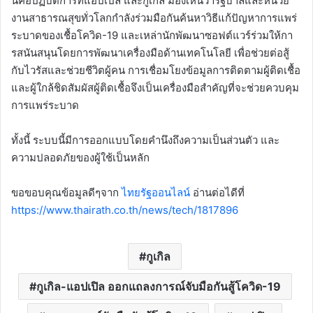
นี่คือปฏิบัติการที่แอปเปิล และกูเกิล มองเห็นว่ารัฐบาลและหน่วย
งานสาธารณสุขทั่วโลกกำลังร่วมมือกันค้นหาวิธีแก้ปัญหาการแพร่
ระบาดของเชื้อโควิด-19 และเหล่านักพัฒนาซอฟต์แวร์ร่วมให้กา
รสนันสนุนโดยการพัฒนาเครื่องมือด้านเทคโนโลยี เพื่อช่วยต่อสู้
กับไวรัสและช่วยชีวิตผู้คน การเชื่อมโยงข้อมูลการติดตามผู้ติดเชื้อ
และผู้ใกล้ชิดสัมผัสผู้ติดเชื้อจึงเป็นเครื่องมือสำคัญที่จะช่วยควบคุม
การแพร่ระบาด
ทั้งนี้ ระบบนี้มีการออกแบบโดยคำนึงถึงความเป็นส่วนตัว และ
ความปลอดภัยของผู้ใช้เป็นหลัก
ขอขอบคุณข้อมูลดีๆจาก
ไทยรัฐออนไลน์
อ่านต่อไดีที่
https://www.thairath.co.th/news/tech/1817896
กูเกิล
กูเกิล-แอปเปิล ออกแถลงการณ์จับมือกันสู้โควิด-19