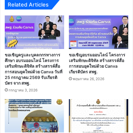
ออนไลน์
Related Articles
ที่
บ้าน
ไม่
เสีย
ค่า
ใช้
จ่าย
ขอเชิญครูและบุคลกกรทางการ
ขอเชิญอบรมออนไลน์ โครงการ
ศึกษา อบรมออนไลน์ โครงการ
เสริมทักษะดิจิทัล สร้างสรรค์สื่อ
เสริมทักษะดิจิทัล สร้างสรรค์สื่อ
การสอนยุคใหม่ด้วย Canva
การสอนยุคใหม่ด้วย Canva วันที่
เกียรติบัตร สพฐ.
25 กรกฎาคม 2569 รับเกียรติ
พฤษภาคม 26, 2026
บัตร จาก สพฐ.
กรกฎาคม 3, 2026