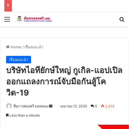
Menu
Se
Home
/
เรื่องแนะนำ
เรื่องแนะนำ
บริษัทไอทียักษ์ใหญ่ กูเกิล-แอปเปิล
ออกแถลงการณ์จับมือกันสู้โค
วิด-19
Send
สื่อการสอนฟรี ดอทคอม
เมษายน 12, 2020
0
2,313
an
Less than a minute
email