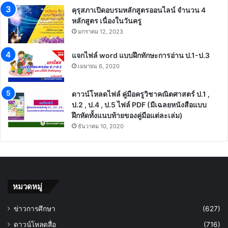
คุรุสภาเปิดอบรมหลักสูตรออนไลน์ จำนวน 4
หลักสูตร เนื่องในวันครู
มกราคม 12, 2023
แจกไฟล์ word แบบฝึกทักษะการอ่าน ป.1-ป.3
เมษายน 6, 2020
ดาวน์โหลดไฟล์ คู่มือครูวิชาคณิตศาสตร์ ป.1 ,
ป.2 , ป.4 , ป.5 ไฟล์ PDF (มีเฉลยหนังสือแบบ
ฝึกหัดทั้งแนบท้ายของคู่มือแต่ละเล่ม)
ธันวาคม 10, 2020
หมวดหมู่
ข่าวการศึกษา
(627)
ดาวน์โหลดสื่อ
(716)