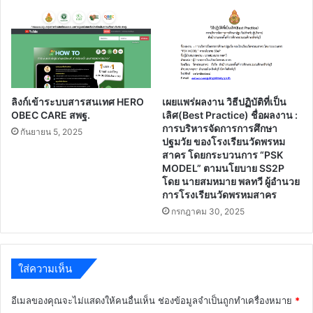
ลิงก์เข้าระบบสารสนเทศ HERO
เผยแพร่ผลงาน วิธีปฏิบัติที่เป็น
OBEC CARE สพฐ.
เลิศ(Best Practice) ชื่อผลงาน :
การบริหารจัดการการศึกษา
กันยายน 5, 2025
ปฐมวัย ของโรงเรียนวัดพรหม
สาคร โดยกระบวนการ “PSK
MODEL” ตามนโยบาย SS2P
โดย นายสมหมาย พลทวี ผู้อำนวย
การโรงเรียนวัดพรหมสาคร
กรกฎาคม 30, 2025
ใส่ความเห็น
อีเมลของคุณจะไม่แสดงให้คนอื่นเห็น
ช่องข้อมูลจำเป็นถูกทำเครื่องหมาย
*