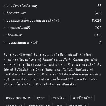
ดาวน์โหลดไฟล์งานครู
(88)
สื่อการสอนฟรี
(412)
อบรมออนไลน์-แบบทดสอบออนไลน์ฟรี
(1,624)
อบรมออนไลน์ฟรี
(102)
เรื่องแนะนำ
(597)
แบบทดสอบออนไลน์ฟรี
(1)
สื่อการสอนฟรี แจกฟรี สื่อการสอน แนะนำ สื่อการสอนฟรี สำหรับครู
ดาวน์โหลด ใบงาน ใบความรู้ สื่อออนไลน์ แบบฝึกหัด ข้อสอบ ทุกรายวิชา
ทุกกลุ่มสาระการเรียนรู้ บทความ เอกสารทางการศึกษา อบรมออนไลน์ เพื่อ
ให้ครูนำไปใช้เป็นในการจัดการเรียนการสอน ให้กับนักเรียนได้อย่างมี
ประสิทธิภาพ ติดตามข่าวการศึกษา ข่าวทั่วไป อัพเดททันต่อเหตุการณ์ สอบ
ครูผู้ช่วย แนวข้อสอบบรรจุครูผู้ช่วย รวมทั้งหมดไว้ที่นี่ www.สื่อการสอน
ฟรี.com เว็บไซต์เพื่อการศึกษา เพื่อพัฒนาการศึกษาไทย
กระทรวงศึกษาธิการ
คุรุสภา
ดาวน์โหลด
ดาวน์โหลดไฟล์
วันวิสาขบูชา
วิทยาการคำนวณ
สพฐ.
สภาการศึกษา