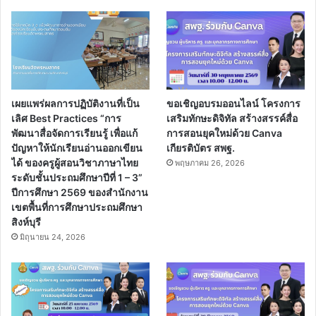
เผยแพร่ผลการปฏิบัติงานที่เป็น
ขอเชิญอบรมออนไลน์ โครงการ
เลิศ Best Practices “การ
เสริมทักษะดิจิทัล สร้างสรรค์สื่อ
พัฒนาสื่อจัดการเรียนรู้ เพื่อแก้
การสอนยุคใหม่ด้วย Canva
ปัญหาให้นักเรียนอ่านออกเขียน
เกียรติบัตร สพฐ.
ได้ ของครูผู้สอนวิชาภาษาไทย
พฤษภาคม 26, 2026
ระดับชั้นประถมศึกษาปีที่ 1 – 3”
ปีการศึกษา 2569 ของสำนักงาน
เขตพื้นที่การศึกษาประถมศึกษา
สิงห์บุรี
มิถุนายน 24, 2026