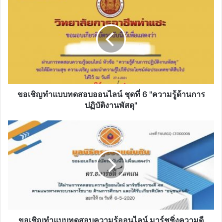
เชิญ
ทำ
แบบ
ทดสอบ
ออนไลน์
ชุด
ที่
6
"ความ
ขอเชิญทำแบบทดสอบออนไลน์ ชุดที่ 6 "ความรู้ด้านการ
รู้
ปฏิบัติงานพัสดุ"
ด้าน
การ
ขอ
ปฏิบัติ
เชิญ
งาน
ทำ
พัสดุ"
แบบ
ทดสอบ
ความ
รู้
ออนไลน์
มาร์ช
ชิ่ง
ขอเชิญทำแบบทดสอบความรู้ออนไลน์ มาร์ชชิ่งความดี