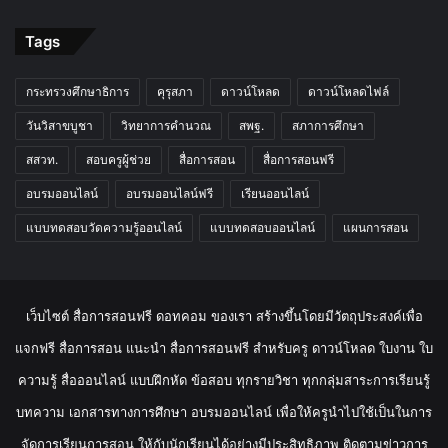
Tags
กระทรวงศึกษาธิการ
คุรุสภา
ดาวน์โหลด
ดาวน์โหลดไฟล์
วันวิสาขบูชา
วิทยาการคำนวณ
สพฐ.
สภาการศึกษา
สสวท.
สอบครูผู้ช่วย
สื่อการสอน
สื่อการสอนฟรี
อบรมออนไลน์
อบรมออนไลน์ฟรี
เรียนออนไลน์
แบบทดสอบวัดความรู้ออนไลน์
แบบทดสอบออนไลน์
แผนการสอน
เว็บไซต์ สื่อการสอนฟรี ดอทคอม ของเรา สร้างขึ้นโดยมีวัตถุประสงค์เพื่อ
แจกฟรี สื่อการสอน แนะนำ สื่อการสอนฟรี สำหรับครู ดาวน์โหลด ใบงาน ใบ
ความรู้ สื่อออนไลน์ แบบฝึกหัด ข้อสอบ ทุกรายวิชา ทุกกลุ่มสาระการเรียนรู้
บทความ เอกสารทางการศึกษา อบรมออนไลน์ เพื่อให้ครูนำไปใช้เป็นในการ
จัดการเรียนการสอน ให้กับนักเรียนได้อย่างมีประสิทธิภาพ ติดตามข่าวการ