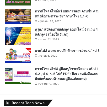
ตุลาคม 5, 2022
ดาวน์โหลดไฟล์ฟรี แผนการสอนครบชั้น ตาม
หนังสือกระทรวง วิชาภาษาไทย ป.1-6
พฤษภาคม 28, 2020
คุรุสภาเปิดอบรมหลักสูตรออนไลน์ จำนวน 4
หลักสูตร เนื่องในวันครู
มกราคม 12, 2023
แจกไฟล์ word แบบฝึกทักษะการอ่าน ป.1-ป.3
เมษายน 6, 2020
ดาวน์โหลดไฟล์ คู่มือครูวิชาคณิตศาสตร์ ป.1 ,
ป.2 , ป.4 , ป.5 ไฟล์ PDF (มีเฉลยหนังสือแบบ
ฝึกหัดทั้งแนบท้ายของคู่มือแต่ละเล่ม)
ธันวาคม 10, 2020
Recent Tech News