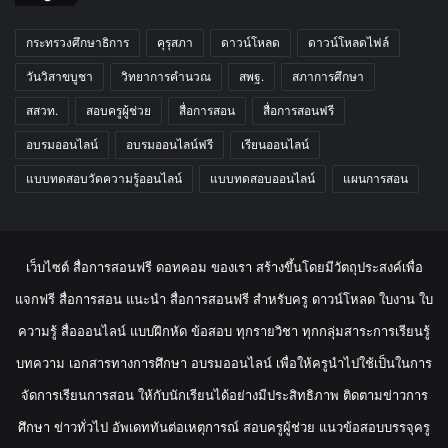
กระทรวงศึกษาธิการ
คุรุสภา
ดาวน์โหลด
ดาวน์โหลดไฟล์
วันวิสาขบูชา
วิทยาการคำนวณ
สพฐ.
สภาการศึกษา
สสวท.
สอบครูผู้ช่วย
สื่อการสอน
สื่อการสอนฟรี
อบรมออนไลน์
อบรมออนไลน์ฟรี
เรียนออนไลน์
แบบทดสอบวัดความรู้ออนไลน์
แบบทดสอบออนไลน์
แผนการสอน
เว็บไซต์ สื่อการสอนฟรี ดอทคอม ของเรา สร้างขึ้นโดยมีวัตถุประสงค์เพื่อ
แจกฟรี สื่อการสอน แนะนำ สื่อการสอนฟรี สำหรับครู ดาวน์โหลด ใบงาน ใบ
ความรู้ สื่อออนไลน์ แบบฝึกหัด ข้อสอบ ทุกรายวิชา ทุกกลุ่มสาระการเรียนรู้
บทความ เอกสารทางการศึกษา อบรมออนไลน์ เพื่อให้ครูนำไปใช้เป็นในการ
จัดการเรียนการสอน ให้กับนักเรียนได้อย่างมีประสิทธิภาพ ติดตามข่าวการ
ศึกษา ข่าวทั่วไป อัพเดททันต่อเหตุการณ์ สอบครูผู้ช่วย แนวข้อสอบบรรจุครู