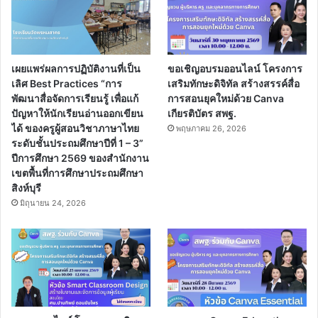
เผยแพร่ผลการปฏิบัติงานที่เป็น
ขอเชิญอบรมออนไลน์ โครงการ
เลิศ Best Practices “การ
เสริมทักษะดิจิทัล สร้างสรรค์สื่อ
พัฒนาสื่อจัดการเรียนรู้ เพื่อแก้
การสอนยุคใหม่ด้วย Canva
ปัญหาให้นักเรียนอ่านออกเขียน
เกียรติบัตร สพฐ.
ได้ ของครูผู้สอนวิชาภาษาไทย
พฤษภาคม 26, 2026
ระดับชั้นประถมศึกษาปีที่ 1 – 3”
ปีการศึกษา 2569 ของสำนักงาน
เขตพื้นที่การศึกษาประถมศึกษา
สิงห์บุรี
มิถุนายน 24, 2026