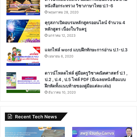
หนังสือกระทรวง วิชาภาษาไทย ป.1-6
พฤษภาคม 28, 2020
คุรุสภาเปิดอบรมหลักสูตรออนไลน์ จำนวน 4
หลักสูตร เนื่องในวันครู
มกราคม 12, 2023
แจกไฟล์ word แบบฝึกทักษะการอ่าน ป.1-ป.3
เมษายน 6, 2020
ดาวน์โหลดไฟล์ คู่มือครูวิชาคณิตศาสตร์ ป.1 ,
ป.2 , ป.4 , ป.5 ไฟล์ PDF (มีเฉลยหนังสือแบบ
ฝึกหัดทั้งแนบท้ายของคู่มือแต่ละเล่ม)
ธันวาคม 10, 2020
Recent Tech News