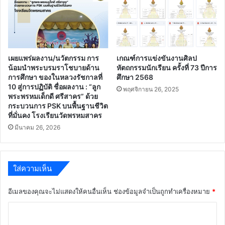
เผยแพร่ผลงาน/นวัตกรรม การ
เกณฑ์การแข่งขันงานศิลป
น้อมนำพระบรมราโชบายด้าน
หัตถกรรมนักเรียน ครั้งที่ 73 ปีการ
การศึกษา ของในหลวงรัชกาลที่
ศึกษา 2568
10 สู่การปฏิบัติ ชื่อผลงาน : “ลูก
พฤศจิกายน 26, 2025
พระพรหมเด็กดี ศรีสาคร” ด้วย
กระบวนการ PSK บนพื้นฐานชีวิต
ที่มั่นคง โรงเรียนวัดพรหมสาคร
มีนาคม 26, 2026
ใส่ความเห็น
อีเมลของคุณจะไม่แสดงให้คนอื่นเห็น
ช่องข้อมูลจำเป็นถูกทำเครื่องหมาย
*
ค
ว