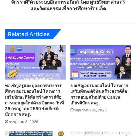
ดาว
จักรราศี"ด้วยระบบอิเล็กทรอนิกส์ โดย ศูนย์วิทยาศาสตร์
-
จักรราศี"ด้วย
และวัฒนธรรมเพื่อการศึกษาร้อยเอ็ด
8)
ระบบ
อิเล็กทรอนิกส์
โดย
ศูนย์
Related Articles
วิทยาศาสตร์
และ
วัฒนธรรม
เพื่อ
การ
ศึกษา
ร้อยเอ็ด
ขอเชิญครูและบุคลกกรทางการ
ขอเชิญอบรมออนไลน์ โครงการ
ศึกษา อบรมออนไลน์ โครงการ
เสริมทักษะดิจิทัล สร้างสรรค์สื่อ
เสริมทักษะดิจิทัล สร้างสรรค์สื่อ
การสอนยุคใหม่ด้วย Canva
การสอนยุคใหม่ด้วย Canva วันที่
เกียรติบัตร สพฐ.
25 กรกฎาคม 2569 รับเกียรติ
พฤษภาคม 26, 2026
บัตร จาก สพฐ.
กรกฎาคม 3, 2026