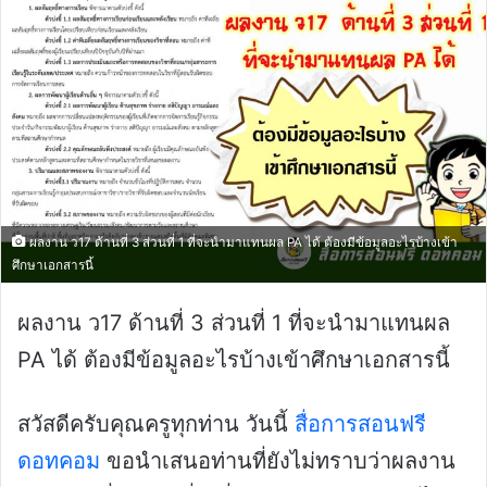
ผลงาน ว17 ด้านที่ 3 ส่วนที่ 1 ที่จะนำมาแทนผล PA ได้ ต้องมีข้อมูลอะไรบ้างเข้า
ศึกษาเอกสารนี้
ผลงาน ว17 ด้านที่ 3 ส่วนที่ 1 ที่จะนำมาแทนผล
PA ได้ ต้องมีข้อมูลอะไรบ้างเข้าศึกษาเอกสารนี้
สวัสดีครับคุณครูทุกท่าน วันนี้
สื่อการสอนฟรี
ดอทคอม
ขอนำเสนอท่านที่ยังไม่ทราบว่าผลงาน