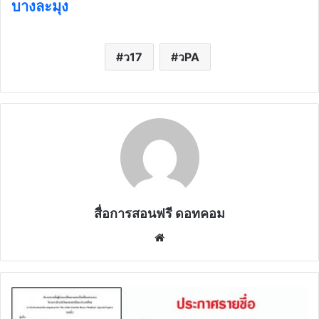
บางละมุง
ว17
วPA
สื่อการสอนฟรี ดอทคอม
Website
ประกาศ
ราย