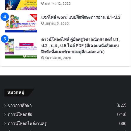
มกราคม 12, 2023
แจกไฟล์ word แบบฝึกทักษะการอ่าน ป.1-ป.3
เมษายน 6, 2020
ดาวน์โหลดไฟล์ คู่มือครูวิชาคณิตศาสตร์ ป.1 ,
ป.2 , ป.4 , ป.5 ไฟล์ PDF (มีเฉลยหนังสือแบบ
ฝึกหัดทั้งแนบท้ายของคู่มือแต่ละเล่ม)
ธันวาคม 10, 2020
หมวดหมู่
ข่าวการศึกษา
(627)
ดาวน์โหลดสื่อ
(716)
ดาวน์โหลดไฟล์งานครู
(88)