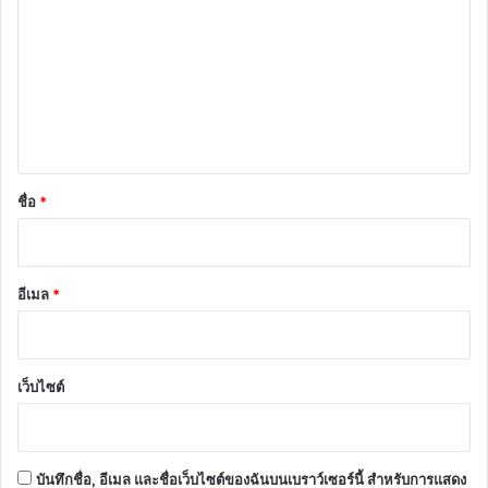
า
ม
เ
ห็
น
*
ชื่อ
*
อีเมล
*
เว็บไซต์
บันทึกชื่อ, อีเมล และชื่อเว็บไซต์ของฉันบนเบราว์เซอร์นี้ สำหรับการแสดง