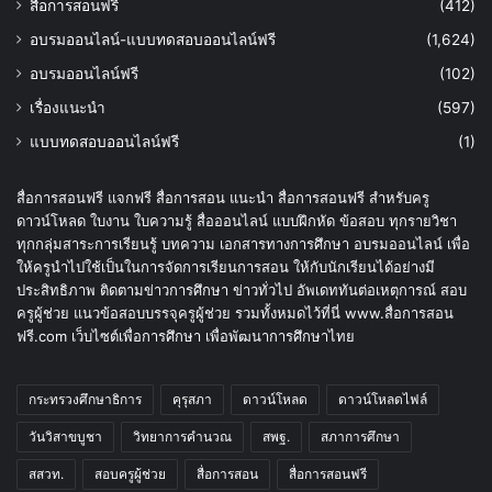
สื่อการสอนฟรี
(412)
อบรมออนไลน์-แบบทดสอบออนไลน์ฟรี
(1,624)
อบรมออนไลน์ฟรี
(102)
เรื่องแนะนำ
(597)
แบบทดสอบออนไลน์ฟรี
(1)
สื่อการสอนฟรี แจกฟรี สื่อการสอน แนะนำ สื่อการสอนฟรี สำหรับครู
ดาวน์โหลด ใบงาน ใบความรู้ สื่อออนไลน์ แบบฝึกหัด ข้อสอบ ทุกรายวิชา
ทุกกลุ่มสาระการเรียนรู้ บทความ เอกสารทางการศึกษา อบรมออนไลน์ เพื่อ
ให้ครูนำไปใช้เป็นในการจัดการเรียนการสอน ให้กับนักเรียนได้อย่างมี
ประสิทธิภาพ ติดตามข่าวการศึกษา ข่าวทั่วไป อัพเดททันต่อเหตุการณ์ สอบ
ครูผู้ช่วย แนวข้อสอบบรรจุครูผู้ช่วย รวมทั้งหมดไว้ที่นี่ www.สื่อการสอน
ฟรี.com เว็บไซต์เพื่อการศึกษา เพื่อพัฒนาการศึกษาไทย
กระทรวงศึกษาธิการ
คุรุสภา
ดาวน์โหลด
ดาวน์โหลดไฟล์
วันวิสาขบูชา
วิทยาการคำนวณ
สพฐ.
สภาการศึกษา
สสวท.
สอบครูผู้ช่วย
สื่อการสอน
สื่อการสอนฟรี