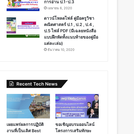
การอ่าน ป.1-ป.3
เมษายน 6, 2020
ดาวน์โหลดไฟล์ คู่มือครูวิชา
คณิตศาสตร์ ป.1 , ป.2 , ป.4 ,
ป.5 ไฟล์ PDF (มีเฉลยหนังสือ
แบบฝึกหัดทั้งแนบท้ายของคู่มือ
แต่ละเล่ม)
ธันวาคม 10, 2020
Recent Tech News
เผยแพร่ผลการปฏิบัติ
ขอเชิญอบรมออนไลน์
งานที่เป็นเลิศ Best
โครงการเสริมทักษะ