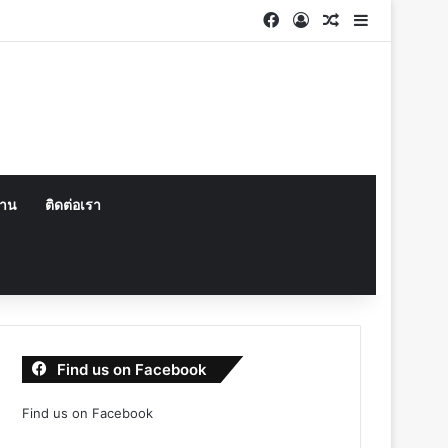
Facebook
Log In
Random Articl
Sidebar
งาน
ติดต่อเรา
Find us on Facebook
Find us on Facebook