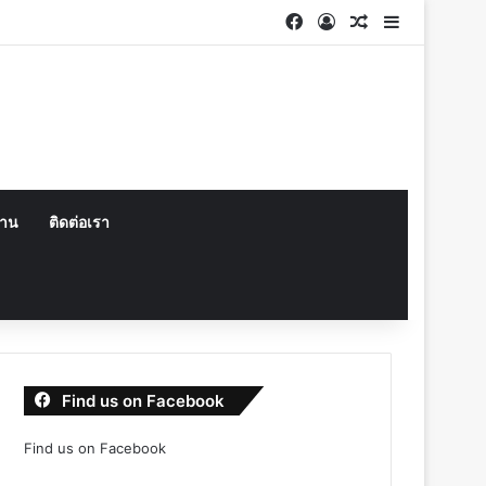
Facebook
Log In
Random Articl
Sidebar
งาน
ติดต่อเรา
Find us on Facebook
Find us on Facebook