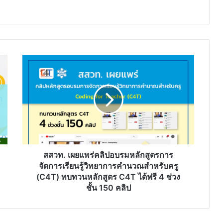
สสวท.
เผย
แพร่
คลิป
อบรม
หลักสูตร
การ
จัดการ
เรียน
รู้
สสวท. เผยแพร่คลิปอบรมหลักสูตรการ
วิทยาการ
จัดการเรียนรู้วิทยาการคำนวณสำหรับครู
คำนวณ
(C4T) ทบทวนหลักสูตร C4T ได้ฟรี 4 ช่วง
สำหรับ
ชั้น 150 คลิป
ครู
(C4T)
ทบทวน