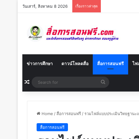
วันเสาร์, สิงหาคม 8 2026
เรื่องราวล่าสุด
ข่าวการศึกษา
ดาวน์โหลดสื่อ
สื่อการสอนฟรี
ไฟล
Random Article
Search
for
Home
/
สื่อการสอนฟรี
/
รวมไฟล์แบบประเมินวิทยฐานะเกณ
สื่อการสอนฟรี