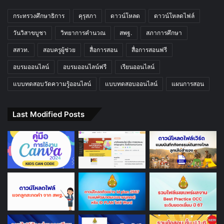
กระทรวงศึกษาธิการ
คุรุสภา
ดาวน์โหลด
ดาวน์โหลดไฟล์
วันวิสาขบูชา
วิทยาการคำนวณ
สพฐ.
สภาการศึกษา
สสวท.
สอบครูผู้ช่วย
สื่อการสอน
สื่อการสอนฟรี
อบรมออนไลน์
อบรมออนไลน์ฟรี
เรียนออนไลน์
แบบทดสอบวัดความรู้ออนไลน์
แบบทดสอบออนไลน์
แผนการสอน
Last Modified Posts