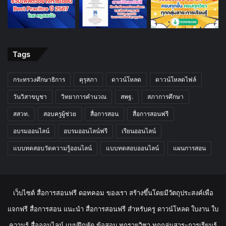
Tags
กระทรวงศึกษาธิการ
คุรุสภา
ดาวน์โหลด
ดาวน์โหลดไฟล์
วันวิสาขบูชา
วิทยาการคำนวณ
สพฐ.
สภาการศึกษา
สสวท.
สอบครูผู้ช่วย
สื่อการสอน
สื่อการสอนฟรี
อบรมออนไลน์
อบรมออนไลน์ฟรี
เรียนออนไลน์
แบบทดสอบวัดความรู้ออนไลน์
แบบทดสอบออนไลน์
แผนการสอน
เว็บไซต์ สื่อการสอนฟรี ดอทคอม ของเรา สร้างขึ้นโดยมีวัตถุประสงค์เพื่อ
แจกฟรี สื่อการสอน แนะนำ สื่อการสอนฟรี สำหรับครู ดาวน์โหลด ใบงาน ใบ
ความรู้ สื่อออนไลน์ แบบฝึกหัด ข้อสอบ ทุกรายวิชา ทุกกลุ่มสาระการเรียนรู้