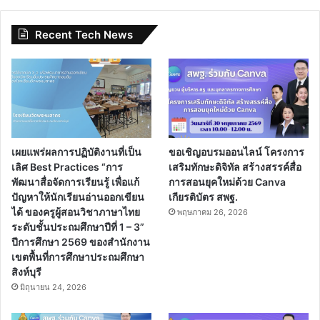
Recent Tech News
เผยแพร่ผลการปฏิบัติงานที่เป็น
ขอเชิญอบรมออนไลน์ โครงการ
เลิศ Best Practices “การ
เสริมทักษะดิจิทัล สร้างสรรค์สื่อ
พัฒนาสื่อจัดการเรียนรู้ เพื่อแก้
การสอนยุคใหม่ด้วย Canva
ปัญหาให้นักเรียนอ่านออกเขียน
เกียรติบัตร สพฐ.
ได้ ของครูผู้สอนวิชาภาษาไทย
พฤษภาคม 26, 2026
ระดับชั้นประถมศึกษาปีที่ 1 – 3”
ปีการศึกษา 2569 ของสำนักงาน
เขตพื้นที่การศึกษาประถมศึกษา
สิงห์บุรี
มิถุนายน 24, 2026