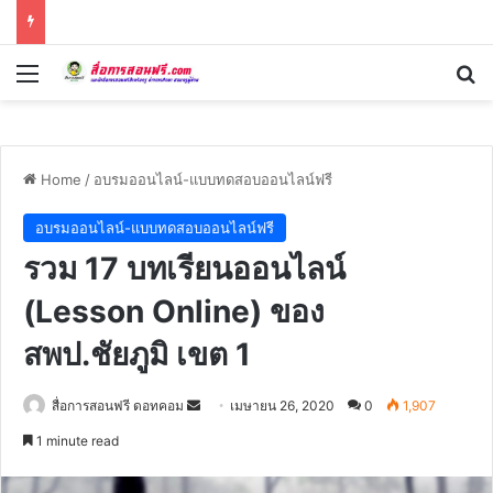
Menu
Se
Home
/
อบรมออนไลน์-แบบทดสอบออนไลน์ฟรี
อบรมออนไลน์-แบบทดสอบออนไลน์ฟรี
รวม 17 บทเรียนออนไลน์
(Lesson Online) ของ
สพป.ชัยภูมิ เขต 1
Send
สื่อการสอนฟรี ดอทคอม
เมษายน 26, 2020
0
1,907
an
1 minute read
email