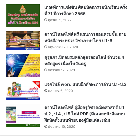
เกณฑ์การแข่งขัน ศิลปหัตถกรรมนักเรียน ครั้ง
ที่ 71 ปีการศึกษา 2566
ตุลาคม 5, 2022
ดาวน์โหลดไฟล์ฟรี แผนการสอนครบชั้น ตาม
หนังสือกระทรวง วิชาภาษาไทย ป.1-6
พฤษภาคม 28, 2020
คุรุสภาเปิดอบรมหลักสูตรออนไลน์ จำนวน 4
หลักสูตร เนื่องในวันครู
มกราคม 12, 2023
แจกไฟล์ word แบบฝึกทักษะการอ่าน ป.1-ป.3
เมษายน 6, 2020
ดาวน์โหลดไฟล์ คู่มือครูวิชาคณิตศาสตร์ ป.1 ,
ป.2 , ป.4 , ป.5 ไฟล์ PDF (มีเฉลยหนังสือแบบ
ฝึกหัดทั้งแนบท้ายของคู่มือแต่ละเล่ม)
ธันวาคม 10, 2020