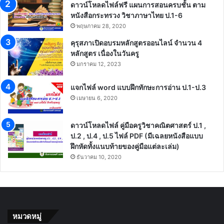
ดาวน์โหลดไฟล์ฟรี แผนการสอนครบชั้น ตาม
หนังสือกระทรวง วิชาภาษาไทย ป.1-6
พฤษภาคม 28, 2020
คุรุสภาเปิดอบรมหลักสูตรออนไลน์ จำนวน 4
หลักสูตร เนื่องในวันครู
มกราคม 12, 2023
แจกไฟล์ word แบบฝึกทักษะการอ่าน ป.1-ป.3
เมษายน 6, 2020
ดาวน์โหลดไฟล์ คู่มือครูวิชาคณิตศาสตร์ ป.1 ,
ป.2 , ป.4 , ป.5 ไฟล์ PDF (มีเฉลยหนังสือแบบ
ฝึกหัดทั้งแนบท้ายของคู่มือแต่ละเล่ม)
ธันวาคม 10, 2020
หมวดหมู่