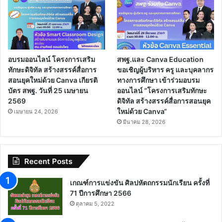
อบรมออนไลน์ โครงการเสริม
สพฐ.และ Canva Education
ทักษะดิจิทัล สร้างสรรค์สื่อการ
ขอเชิญผู้บริหาร ครู และบุคลากร
สอนยุคใหม่ด้วย Canva เกียรติ
ทางการศึกษา เข้าร่วมอบรม
บัตร สพฐ. วันที่ 25 เมษายน
ออนไลน์ “โครงการเสริมทักษะ
2569
ดิจิทัล สร้างสรรค์สื่อการสอนยุค
ใหม่ด้วย Canva“
เมษายน 24, 2026
มีนาคม 28, 2026
Recent Posts
เกณฑ์การแข่งขัน ศิลปหัตถกรรมนักเรียน ครั้งที่
71 ปีการศึกษา 2566
ตุลาคม 5, 2022