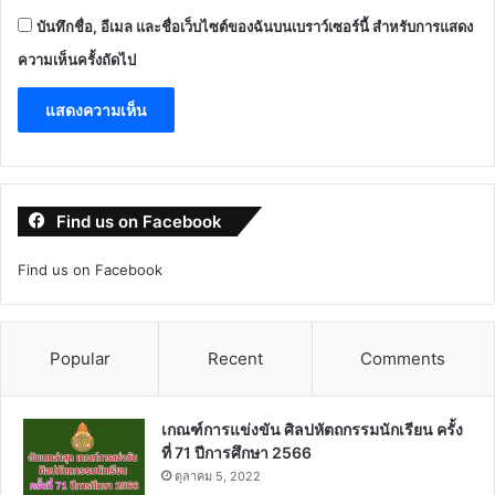
บันทึกชื่อ, อีเมล และชื่อเว็บไซต์ของฉันบนเบราว์เซอร์นี้ สำหรับการแสดง
ความเห็นครั้งถัดไป
Find us on Facebook
Find us on Facebook
Popular
Recent
Comments
เกณฑ์การแข่งขัน ศิลปหัตถกรรมนักเรียน ครั้ง
ที่ 71 ปีการศึกษา 2566
ตุลาคม 5, 2022