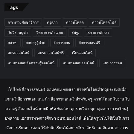
Tags
กระทรวงศึกษาธิการ
คุรุสภา
ดาวน์โหลด
ดาวน์โหลดไฟล์
วันวิสาขบูชา
วิทยาการคำนวณ
สพฐ.
สภาการศึกษา
สสวท.
สอบครูผู้ช่วย
สื่อการสอน
สื่อการสอนฟรี
อบรมออนไลน์
อบรมออนไลน์ฟรี
เรียนออนไลน์
แบบทดสอบวัดความรู้ออนไลน์
แบบทดสอบออนไลน์
แผนการสอน
เว็บไซต์ สื่อการสอนฟรี ดอทคอม ของเรา สร้างขึ้นโดยมีวัตถุประสงค์เพื่อ
แจกฟรี สื่อการสอน แนะนำ สื่อการสอนฟรี สำหรับครู ดาวน์โหลด ใบงาน ใบ
ความรู้ สื่อออนไลน์ แบบฝึกหัด ข้อสอบ ทุกรายวิชา ทุกกลุ่มสาระการเรียนรู้
บทความ เอกสารทางการศึกษา อบรมออนไลน์ เพื่อให้ครูนำไปใช้เป็นในการ
จัดการเรียนการสอน ให้กับนักเรียนได้อย่างมีประสิทธิภาพ ติดตามข่าวการ