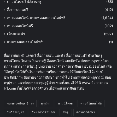
ดาวน์โหลดไฟล์งานครู
(88)
สื่อการสอนฟรี
(412)
อบรมออนไลน์-แบบทดสอบออนไลน์ฟรี
(1,624)
อบรมออนไลน์ฟรี
(102)
เรื่องแนะนำ
(597)
แบบทดสอบออนไลน์ฟรี
(1)
สื่อการสอนฟรี แจกฟรี สื่อการสอน แนะนำ สื่อการสอนฟรี สำหรับครู
ดาวน์โหลด ใบงาน ใบความรู้ สื่อออนไลน์ แบบฝึกหัด ข้อสอบ ทุกรายวิชา
ทุกกลุ่มสาระการเรียนรู้ บทความ เอกสารทางการศึกษา อบรมออนไลน์ เพื่อ
ให้ครูนำไปใช้เป็นในการจัดการเรียนการสอน ให้กับนักเรียนได้อย่างมี
ประสิทธิภาพ ติดตามข่าวการศึกษา ข่าวทั่วไป อัพเดททันต่อเหตุการณ์ สอบ
ครูผู้ช่วย แนวข้อสอบบรรจุครูผู้ช่วย รวมทั้งหมดไว้ที่นี่ www.สื่อการสอน
ฟรี.com เว็บไซต์เพื่อการศึกษา เพื่อพัฒนาการศึกษาไทย
กระทรวงศึกษาธิการ
คุรุสภา
ดาวน์โหลด
ดาวน์โหลดไฟล์
วันวิสาขบูชา
วิทยาการคำนวณ
สพฐ.
สภาการศึกษา