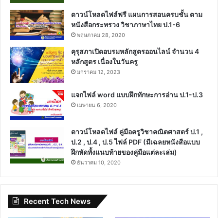
ดาวน์โหลดไฟล์ฟรี แผนการสอนครบชั้น ตาม
หนังสือกระทรวง วิชาภาษาไทย ป.1-6
พฤษภาคม 28, 2020
คุรุสภาเปิดอบรมหลักสูตรออนไลน์ จำนวน 4
หลักสูตร เนื่องในวันครู
มกราคม 12, 2023
แจกไฟล์ word แบบฝึกทักษะการอ่าน ป.1-ป.3
เมษายน 6, 2020
ดาวน์โหลดไฟล์ คู่มือครูวิชาคณิตศาสตร์ ป.1 ,
ป.2 , ป.4 , ป.5 ไฟล์ PDF (มีเฉลยหนังสือแบบ
ฝึกหัดทั้งแนบท้ายของคู่มือแต่ละเล่ม)
ธันวาคม 10, 2020
Recent Tech News