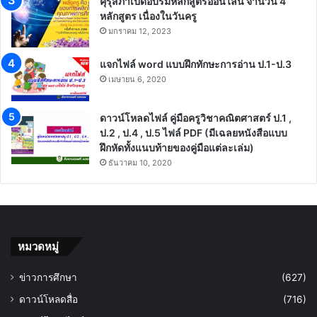
คุรุสภาเปิดอบรมหลักสูตรออนไลน์ จำนวน 4
หลักสูตร เนื่องในวันครู
มกราคม 12, 2023
แจกไฟล์ word แบบฝึกทักษะการอ่าน ป.1-ป.3
เมษายน 6, 2020
ดาวน์โหลดไฟล์ คู่มือครูวิชาคณิตศาสตร์ ป.1 ,
ป.2 , ป.4 , ป.5 ไฟล์ PDF (มีเฉลยหนังสือแบบ
ฝึกหัดทั้งแนบท้ายของคู่มือแต่ละเล่ม)
ธันวาคม 10, 2020
หมวดหมู่
ข่าวการศึกษา
(627)
ดาวน์โหลดสื่อ
(716)