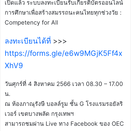
เปิดแล้ว ระบบลงทะเบียนรับเกียรติบัตรออนไลน์
การศึกษาเพื่อสร้างสมรรถนะคนไทยทุกช่วงวัย :
Competency for All
ลงทะเบียนได้ที่
>>>
https://forms.gle/e6w9MGjK5Ff4x
XhV9
วันศุกร์ที่ 4 สิงหาคม 2566 เวลา 08.30 – 17.00
น.
ณ ห้องภาณุรังษี บอลล์รูม ชั้น G โรงแรมรอยัลริ
เวอร์ เขตบางพลัด กรุงเทพฯ
สามารถชมผ่าน Live ทาง Facebook ของ OEC