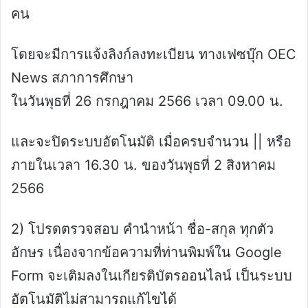
คน
โดยจะมีการแจ้งลิงก์ลงทะเบียน ทางเฟซบุ๊ก OEC
News สภาการศึกษา
ในวันพุธที่ 26 กรกฎาคม 2566 เวลา 09.00 น.
และจะปิดระบบอัตโนมัติ เมื่อครบจำนวน || หรือ
ภายในเวลา 16.30 น. ของวันพุธที่ 2 สิงหาคม
2566
2) โปรดตรวจสอบ คำนำหน้า ชื่อ-สกุล ทุกตัว
อักษร เนื่องจากข้อความที่ท่านพิมพ์ใน Google
Form จะเติมลงในเกียรติบัตรออนไลน์ เป็นระบบ
อัตโนมัติไม่สามารถแก้ไขได้