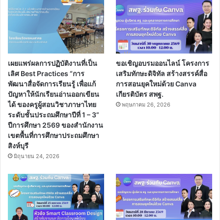
เผยแพร่ผลการปฏิบัติงานที่เป็น
ขอเชิญอบรมออนไลน์ โครงการ
เลิศ Best Practices “การ
เสริมทักษะดิจิทัล สร้างสรรค์สื่อ
พัฒนาสื่อจัดการเรียนรู้ เพื่อแก้
การสอนยุคใหม่ด้วย Canva
ปัญหาให้นักเรียนอ่านออกเขียน
เกียรติบัตร สพฐ.
ได้ ของครูผู้สอนวิชาภาษาไทย
พฤษภาคม 26, 2026
ระดับชั้นประถมศึกษาปีที่ 1 – 3”
ปีการศึกษา 2569 ของสำนักงาน
เขตพื้นที่การศึกษาประถมศึกษา
สิงห์บุรี
มิถุนายน 24, 2026