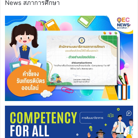
News สภาการศึกษา