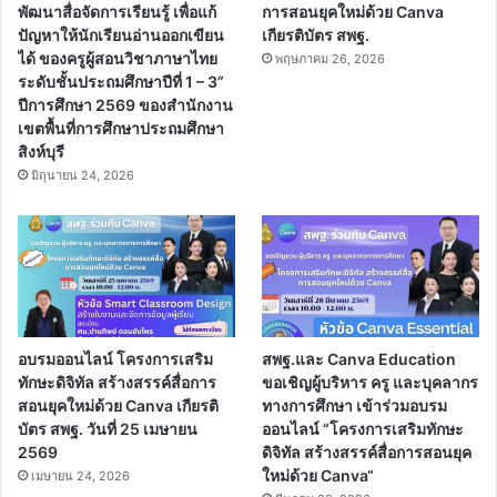
พัฒนาสื่อจัดการเรียนรู้ เพื่อแก้
การสอนยุคใหม่ด้วย Canva
ปัญหาให้นักเรียนอ่านออกเขียน
เกียรติบัตร สพฐ.
ได้ ของครูผู้สอนวิชาภาษาไทย
พฤษภาคม 26, 2026
ระดับชั้นประถมศึกษาปีที่ 1 – 3”
ปีการศึกษา 2569 ของสำนักงาน
เขตพื้นที่การศึกษาประถมศึกษา
สิงห์บุรี
มิถุนายน 24, 2026
อบรมออนไลน์ โครงการเสริม
สพฐ.และ Canva Education
ทักษะดิจิทัล สร้างสรรค์สื่อการ
ขอเชิญผู้บริหาร ครู และบุคลากร
สอนยุคใหม่ด้วย Canva เกียรติ
ทางการศึกษา เข้าร่วมอบรม
บัตร สพฐ. วันที่ 25 เมษายน
ออนไลน์ “โครงการเสริมทักษะ
2569
ดิจิทัล สร้างสรรค์สื่อการสอนยุค
ใหม่ด้วย Canva“
เมษายน 24, 2026