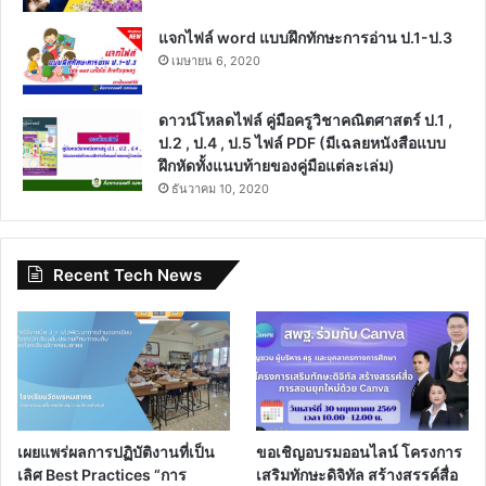
แจกไฟล์ word แบบฝึกทักษะการอ่าน ป.1-ป.3
เมษายน 6, 2020
ดาวน์โหลดไฟล์ คู่มือครูวิชาคณิตศาสตร์ ป.1 ,
ป.2 , ป.4 , ป.5 ไฟล์ PDF (มีเฉลยหนังสือแบบ
ฝึกหัดทั้งแนบท้ายของคู่มือแต่ละเล่ม)
ธันวาคม 10, 2020
Recent Tech News
เผยแพร่ผลการปฏิบัติงานที่เป็น
ขอเชิญอบรมออนไลน์ โครงการ
เลิศ Best Practices “การ
เสริมทักษะดิจิทัล สร้างสรรค์สื่อ