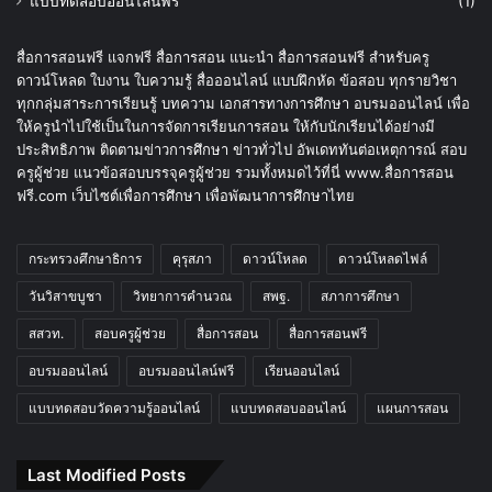
แบบทดสอบออนไลน์ฟรี
(1)
สื่อการสอนฟรี แจกฟรี สื่อการสอน แนะนำ สื่อการสอนฟรี สำหรับครู
ดาวน์โหลด ใบงาน ใบความรู้ สื่อออนไลน์ แบบฝึกหัด ข้อสอบ ทุกรายวิชา
ทุกกลุ่มสาระการเรียนรู้ บทความ เอกสารทางการศึกษา อบรมออนไลน์ เพื่อ
ให้ครูนำไปใช้เป็นในการจัดการเรียนการสอน ให้กับนักเรียนได้อย่างมี
ประสิทธิภาพ ติดตามข่าวการศึกษา ข่าวทั่วไป อัพเดททันต่อเหตุการณ์ สอบ
ครูผู้ช่วย แนวข้อสอบบรรจุครูผู้ช่วย รวมทั้งหมดไว้ที่นี่ www.สื่อการสอน
ฟรี.com เว็บไซต์เพื่อการศึกษา เพื่อพัฒนาการศึกษาไทย
กระทรวงศึกษาธิการ
คุรุสภา
ดาวน์โหลด
ดาวน์โหลดไฟล์
วันวิสาขบูชา
วิทยาการคำนวณ
สพฐ.
สภาการศึกษา
สสวท.
สอบครูผู้ช่วย
สื่อการสอน
สื่อการสอนฟรี
อบรมออนไลน์
อบรมออนไลน์ฟรี
เรียนออนไลน์
แบบทดสอบวัดความรู้ออนไลน์
แบบทดสอบออนไลน์
แผนการสอน
Last Modified Posts