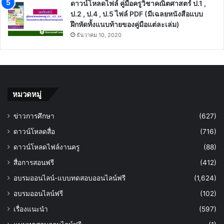
ดาวน์โหลดไฟล์ คู่มือครูวิชาคณิตศาสตร์ ป.1 ,
ป.2 , ป.4 , ป.5 ไฟล์ PDF (มีเฉลยหนังสือแบบ
ฝึกหัดทั้งแนบท้ายของคู่มือแต่ละเล่ม)
ธันวาคม 10, 2020
หมวดหมู่
ข่าวการศึกษา
(627)
ดาวน์โหลดสื่อ
(716)
ดาวน์โหลดไฟล์งานครู
(88)
สื่อการสอนฟรี
(412)
อบรมออนไลน์-แบบทดสอบออนไลน์ฟรี
(1,624)
อบรมออนไลน์ฟรี
(102)
เรื่องแนะนำ
(597)