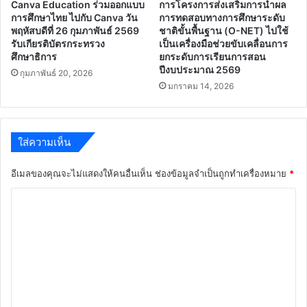
Canva Education ร่วมออกแบบ
การโครงการส่งเสริมการนำผล
การศึกษาไทย ไปกับ Canva วัน
การทดสอบทางการศึกษาระดับ
พฤหัสบดีที่ 26 กุมภาพันธ์ 2569
ชาติขั้นพื้นฐาน (O-NET) ไปใช้
รับเกียรติบัตรกระทรวง
เป็นเครื่องมือช่วยขับเคลื่อนการ
ศึกษาธิการ
ยกระดับการเรียนการสอน
ปีงบประมาณ 2569
กุมภาพันธ์ 20, 2026
มกราคม 14, 2026
ใส่ความเห็น
อีเมลของคุณจะไม่แสดงให้คนอื่นเห็น
ช่องข้อมูลจำเป็นถูกทำเครื่องหมาย
*
ค
ว
า
ม
เ
ห็