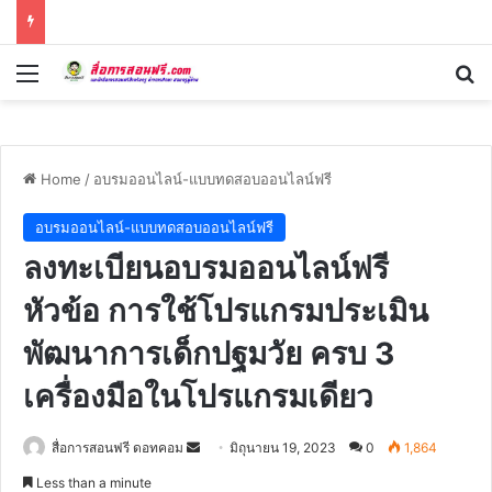
Menu
Se
Home
/
อบรมออนไลน์-แบบทดสอบออนไลน์ฟรี
อบรมออนไลน์-แบบทดสอบออนไลน์ฟรี
ลงทะเบียนอบรมออนไลน์ฟรี
หัวข้อ การใช้โปรแกรมประเมิน
พัฒนาการเด็กปฐมวัย ครบ 3
เครื่องมือในโปรแกรมเดียว
Send
สื่อการสอนฟรี ดอทคอม
มิถุนายน 19, 2023
0
1,864
an
Less than a minute