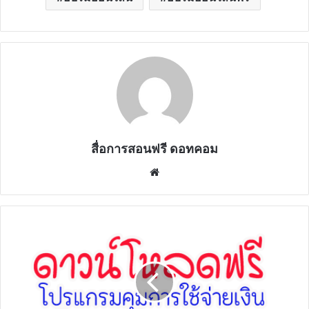
สื่อการสอนฟรี ดอทคอม
Website
แจก
ฟรี
โปรแกรม
คุม
การ
ใช้