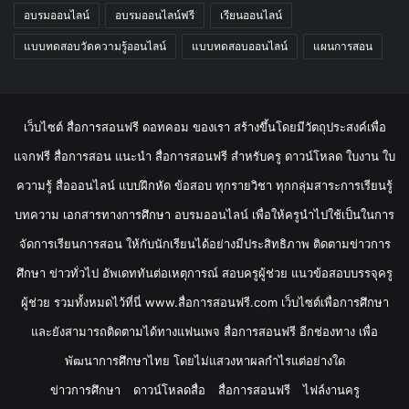
อบรมออนไลน์
อบรมออนไลน์ฟรี
เรียนออนไลน์
แบบทดสอบวัดความรู้ออนไลน์
แบบทดสอบออนไลน์
แผนการสอน
เว็บไซต์ สื่อการสอนฟรี ดอทคอม ของเรา สร้างขึ้นโดยมีวัตถุประสงค์เพื่อ
แจกฟรี สื่อการสอน แนะนำ สื่อการสอนฟรี สำหรับครู ดาวน์โหลด ใบงาน ใบ
ความรู้ สื่อออนไลน์ แบบฝึกหัด ข้อสอบ ทุกรายวิชา ทุกกลุ่มสาระการเรียนรู้
บทความ เอกสารทางการศึกษา อบรมออนไลน์ เพื่อให้ครูนำไปใช้เป็นในการ
จัดการเรียนการสอน ให้กับนักเรียนได้อย่างมีประสิทธิภาพ ติดตามข่าวการ
ศึกษา ข่าวทั่วไป อัพเดททันต่อเหตุการณ์ สอบครูผู้ช่วย แนวข้อสอบบรรจุครู
ผู้ช่วย รวมทั้งหมดไว้ที่นี่ www.สื่อการสอนฟรี.com เว็บไซต์เพื่อการศึกษา
และยังสามารถติดตามได้ทางแฟนเพจ สื่อการสอนฟรี อีกช่องทาง เพื่อ
พัฒนาการศึกษาไทย โดยไม่แสวงหาผลกำไรแต่อย่างใด
ข่าวการศึกษา
ดาวน์โหลดสื่อ
สื่อการสอนฟรี
ไฟล์งานครู