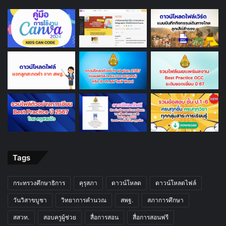
Tags
กระทรวงศึกษาธิการ
คุรุสภา
ดาวน์โหลด
ดาวน์โหลดไฟล์
วันวิสาขบูชา
วิทยาการคำนวณ
สพฐ.
สภาการศึกษา
สสวท.
สอบครูผู้ช่วย
สื่อการสอน
สื่อการสอนฟรี