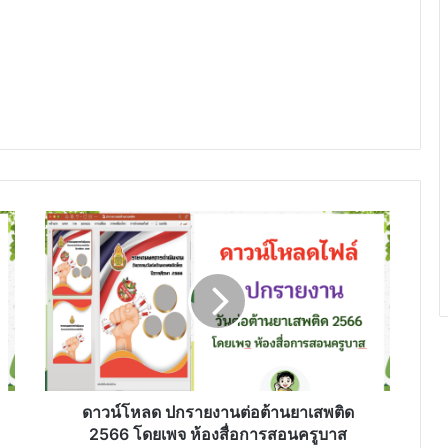
ดาวน์โหลด
ปก
รายงาน
ต่อ
ต้าน
ยา
เสพ
ติด
2566
โดย
ดาวน์โหลด ปกรายงานต่อต้านยาเสพติด
เพจ
2566 โดยเพจ ห้องสื่อการสอนครูบาส