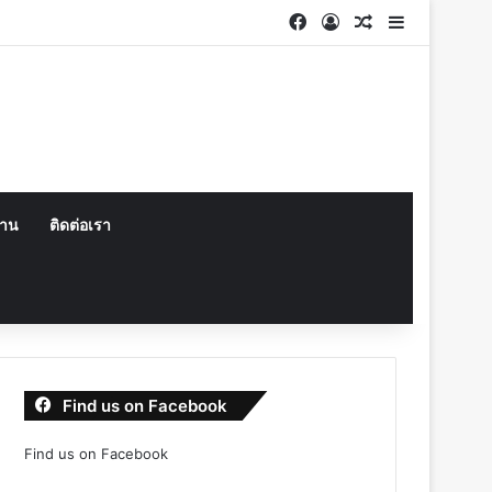
Facebook
Log In
Random Articl
Sidebar
งาน
ติดต่อเรา
Find us on Facebook
Find us on Facebook