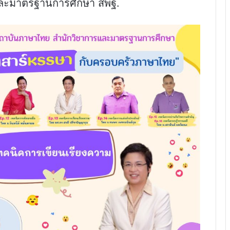
ละมาตรฐานการศึกษา สพฐ.