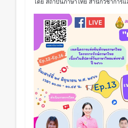
โดย สถาบันภาษาไทย สำนักวิชาการแ