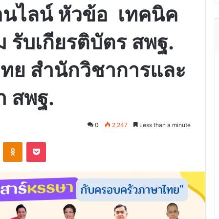
ไลน์ หัวข้อ เทคนิค
 รับเกียรติบัตร สพฐ.
ทย สำนักวิชาการและ
า สพฐ.
0
2,247
Less than a minute
VKontakte
Odnoklassniki
Pocket