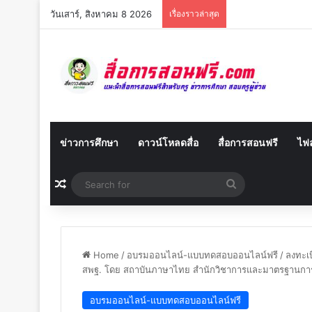
วันเสาร์, สิงหาคม 8 2026
เรื่องราวล่าสุด
ข่าวการศึกษา
ดาวน์โหลดสื่อ
สื่อการสอนฟรี
ไฟล
Random Article
Search
for
Home
/
อบรมออนไลน์-แบบทดสอบออนไลน์ฟรี
/
ลงทะเบ
สพฐ. โดย สถาบันภาษาไทย สำนักวิชาการและมาตรฐานกา
อบรมออนไลน์-แบบทดสอบออนไลน์ฟรี