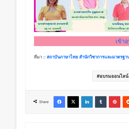
เข้า
ที่มา ::
สถาบันภาษาไทย สำนักวิชาการและมาตรฐาน
อบรมออนไลน์
Facebook
X
LinkedIn
Tumblr
Pint
Share