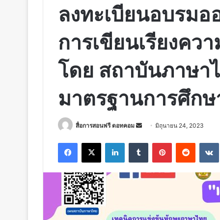
ลงทะเบียนอบรมออน
การเขียนเรียงความ
โดย สถาบันภาษาไ
มาตรฐานการศึกษ
Send
สื่อการสอนฟรี ดอทคอม
มิถุนายน 24, 2023
an
Facebook
X
LinkedIn
Tumblr
Pinterest
Reddit
email