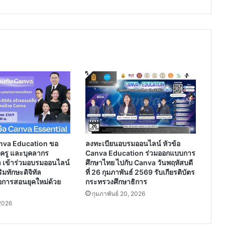
ห้อง
สื่อ
การ
สอน
ครู
บาส
nva Education ขอ
ลงทะเบียนอบรมออนไลน์ หัวข้อ
ร ครู และบุคลากร
Canva Education ร่วมออกแบบการ
 เข้าร่วมอบรมออนไลน์
ศึกษาไทย ไปกับ Canva วันพฤหัสบดี
มทักษะดิจิทัล
ที่ 26 กุมภาพันธ์ 2569 รับเกียรติบัตร
่อการสอนยุคใหม่ด้วย
กระทรวงศึกษาธิการ
กุมภาพันธ์ 20, 2026
2026