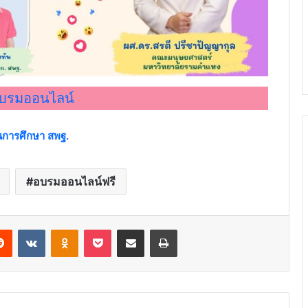
อบรมออนไลน์
การศึกษา สพฐ.
อบรมออนไลน์ฟรี
erest
Reddit
VKontakte
Odnoklassniki
Pocket
Share via Email
Print