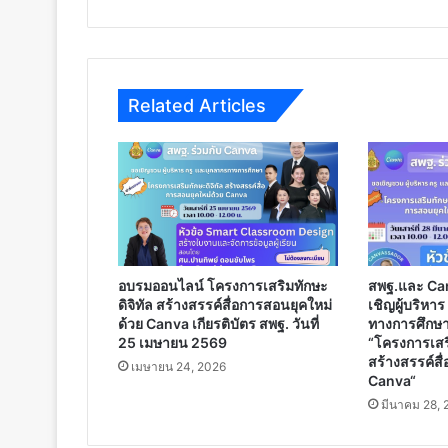
2566
ไฟล์
word
แก้ไข
ได้
Related Articles
อบรมออนไลน์ โครงการเสริมทักษะ
สพฐ.และ Ca
ดิจิทัล สร้างสรรค์สื่อการสอนยุคใหม่
เชิญผู้บริหา
ด้วย Canva เกียรติบัตร สพฐ. วันที่
ทางการศึกษา
25 เมษายน 2569
“โครงการเสริ
สร้างสรรค์สื
เมษายน 24, 2026
Canva“
มีนาคม 28, 