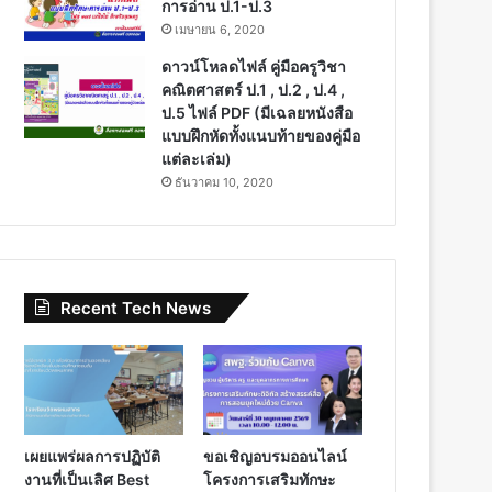
การอ่าน ป.1-ป.3
เมษายน 6, 2020
ดาวน์โหลดไฟล์ คู่มือครูวิชา
คณิตศาสตร์ ป.1 , ป.2 , ป.4 ,
ป.5 ไฟล์ PDF (มีเฉลยหนังสือ
แบบฝึกหัดทั้งแนบท้ายของคู่มือ
แต่ละเล่ม)
ธันวาคม 10, 2020
Recent Tech News
เผยแพร่ผลการปฏิบัติ
ขอเชิญอบรมออนไลน์
งานที่เป็นเลิศ Best
โครงการเสริมทักษะ