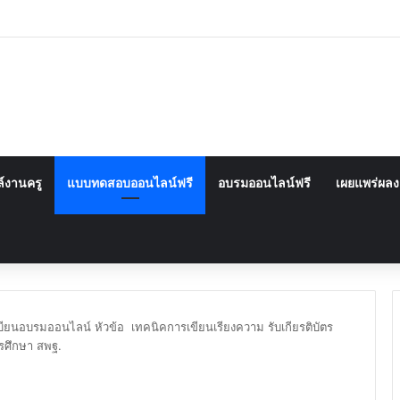
์งานครู
แบบทดสอบออนไลน์ฟรี
อบรมออนไลน์ฟรี
เผยแพร่ผล
ียนอบรมออนไลน์ หัวข้อ เทคนิคการเขียนเรียงความ รับเกียรติบัตร
รศึกษา สพฐ.