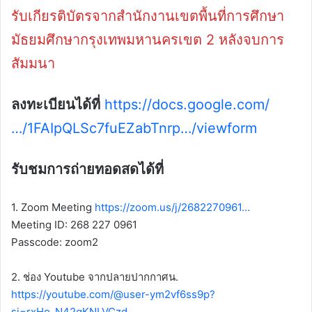
รับเกียรติบัตรจากสำนักงานเขตพื้นที่การศึกษา
มัธยมศึกษากรุงเทพมหานครเขต 2 หลังจบการ
สัมมนา
ลงทะเบียนได้ที่
https://docs.google.com/
…/1FAIpQLSc7fuEZabTnrp…/viewform
รับชมการถ่ายทอดสดได้ที่
1. Zoom Meeting
https://zoom.us/j/2682270961…
Meeting ID: 268 227 0961
Passcode: zoom2
2. ช่อง Youtube จากปลายปากกาศน.
https://youtube.com/@user-ym2vf6ss9p?
si=rxHo_N42qKNLVCzd