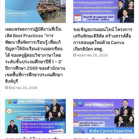
เผยแพร่ผลการปฏิบัติงานที่เป็น
ขอเชิญอบรมออนไลน์ โครงการ
เลิศ Best Practices “การ
เสริมทักษะดิจิทัล สร้างสรรค์สื่อ
พัฒนาสื่อจัดการเรียนรู้ เพื่อแก้
การสอนยุคใหม่ด้วย Canva
ปัญหาให้นักเรียนอ่านออกเขียน
เกียรติบัตร สพฐ.
ได้ ของครูผู้สอนวิชาภาษาไทย
พฤษภาคม 26, 2026
ระดับชั้นประถมศึกษาปีที่ 1 – 3”
ปีการศึกษา 2569 ของสำนักงาน
เขตพื้นที่การศึกษาประถมศึกษา
สิงห์บุรี
มิถุนายน 24, 2026