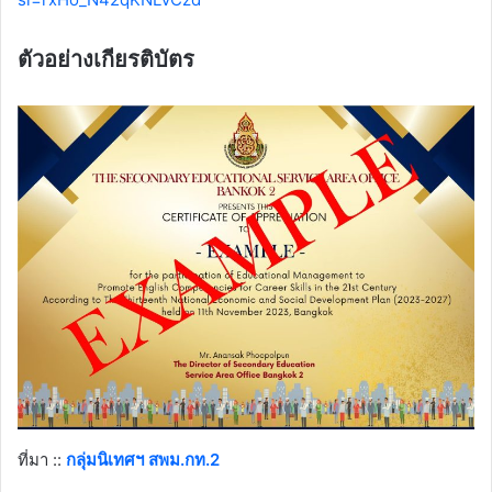
ตัวอย่างเกียรติบัตร
ที่มา ::
กลุ่มนิเทศฯ สพม.กท.2