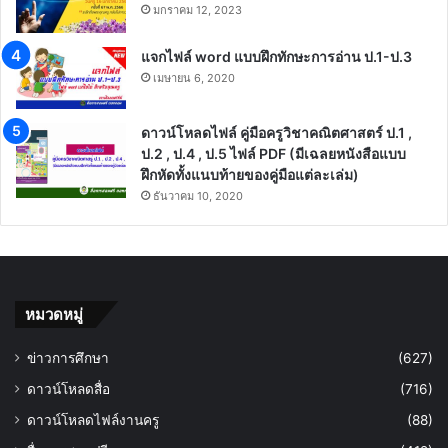
มกราคม 12, 2023
แจกไฟล์ word แบบฝึกทักษะการอ่าน ป.1-ป.3
เมษายน 6, 2020
ดาวน์โหลดไฟล์ คู่มือครูวิชาคณิตศาสตร์ ป.1 ,
ป.2 , ป.4 , ป.5 ไฟล์ PDF (มีเฉลยหนังสือแบบ
ฝึกหัดทั้งแนบท้ายของคู่มือแต่ละเล่ม)
ธันวาคม 10, 2020
หมวดหมู่
ข่าวการศึกษา
(627)
ดาวน์โหลดสื่อ
(716)
ดาวน์โหลดไฟล์งานครู
(88)