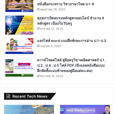
หนังสือกระทรวง วิชาภาษาไทย ป.1-6
พฤษภาคม 28, 2020
คุรุสภาเปิดอบรมหลักสูตรออนไลน์ จำนวน 4
หลักสูตร เนื่องในวันครู
มกราคม 12, 2023
แจกไฟล์ word แบบฝึกทักษะการอ่าน ป.1-ป.3
เมษายน 6, 2020
ดาวน์โหลดไฟล์ คู่มือครูวิชาคณิตศาสตร์ ป.1 ,
ป.2 , ป.4 , ป.5 ไฟล์ PDF (มีเฉลยหนังสือแบบ
ฝึกหัดทั้งแนบท้ายของคู่มือแต่ละเล่ม)
ธันวาคม 10, 2020
Recent Tech News