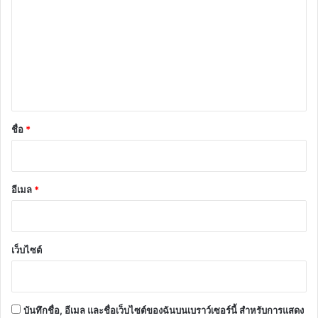
า
ม
เ
ห็
น
*
ชื่อ
*
อีเมล
*
เว็บไซต์
บันทึกชื่อ, อีเมล และชื่อเว็บไซต์ของฉันบนเบราว์เซอร์นี้ สำหรับการแสดง