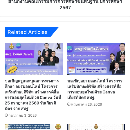
สำนักงานคณะกรรมการการศึกษาขั้นพื้นฐาน ปีการศึกษา
คณะ
2567
กรรมการ
การ
ศึกษา
ขั้น
Related Articles
พื้น
ฐาน
ปี
การ
ศึกษา
2567
ขอเชิญครูและบุคลกกรทางการ
ขอเชิญอบรมออนไลน์ โครงการ
ศึกษา อบรมออนไลน์ โครงการ
เสริมทักษะดิจิทัล สร้างสรรค์สื่อ
เสริมทักษะดิจิทัล สร้างสรรค์สื่อ
การสอนยุคใหม่ด้วย Canva
การสอนยุคใหม่ด้วย Canva วันที่
เกียรติบัตร สพฐ.
25 กรกฎาคม 2569 รับเกียรติ
พฤษภาคม 26, 2026
บัตร จาก สพฐ.
กรกฎาคม 3, 2026