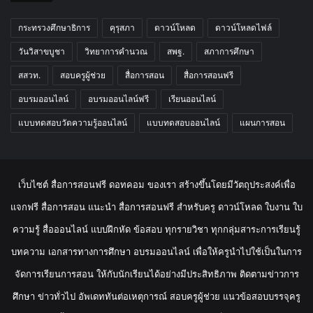
กระทรวงศึกษาธิการ
คุรุสภา
ดาวน์โหลด
ดาวน์โหลดไฟล์
วันวิสาขบูชา
วิทยาการคำนวณ
สพฐ.
สภาการศึกษา
สสวท.
สอบครูผู้ช่วย
สื่อการสอน
สื่อการสอนฟรี
อบรมออนไลน์
อบรมออนไลน์ฟรี
เรียนออนไลน์
แบบทดสอบวัดความรู้ออนไลน์
แบบทดสอบออนไลน์
แผนการสอน
เว็บไซต์ สื่อการสอนฟรี ดอทคอม ของเรา สร้างขึ้นโดยมีวัตถุประสงค์เพื่อ
แจกฟรี สื่อการสอน แนะนำ สื่อการสอนฟรี สำหรับครู ดาวน์โหลด ใบงาน ใบ
ความรู้ สื่อออนไลน์ แบบฝึกหัด ข้อสอบ ทุกรายวิชา ทุกกลุ่มสาระการเรียนรู้
บทความ เอกสารทางการศึกษา อบรมออนไลน์ เพื่อให้ครูนำไปใช้เป็นในการ
จัดการเรียนการสอน ให้กับนักเรียนได้อย่างมีประสิทธิภาพ ติดตามข่าวการ
ศึกษา ข่าวทั่วไป อัพเดททันต่อเหตุการณ์ สอบครูผู้ช่วย แนวข้อสอบบรรจุครู