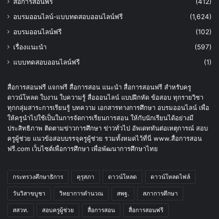
สื่อการสอนฟรี
(412)
อบรมออนไลน์-แบบทดสอบออนไลน์ฟรี
(1,624)
อบรมออนไลน์ฟรี
(102)
เรื่องแนะนำ
(597)
แบบทดสอบออนไลน์ฟรี
(1)
สื่อการสอนฟรี แจกฟรี สื่อการสอน แนะนำ สื่อการสอนฟรี สำหรับครู
ดาวน์โหลด ใบงาน ใบความรู้ สื่อออนไลน์ แบบฝึกหัด ข้อสอบ ทุกรายวิชา
ทุกกลุ่มสาระการเรียนรู้ บทความ เอกสารทางการศึกษา อบรมออนไลน์ เพื่อ
ให้ครูนำไปใช้เป็นในการจัดการเรียนการสอน ให้กับนักเรียนได้อย่างมี
ประสิทธิภาพ ติดตามข่าวการศึกษา ข่าวทั่วไป อัพเดททันต่อเหตุการณ์ สอบ
ครูผู้ช่วย แนวข้อสอบบรรจุครูผู้ช่วย รวมทั้งหมดไว้ที่นี่ www.สื่อการสอน
ฟรี.com เว็บไซต์เพื่อการศึกษา เพื่อพัฒนาการศึกษาไทย
กระทรวงศึกษาธิการ
คุรุสภา
ดาวน์โหลด
ดาวน์โหลดไฟล์
วันวิสาขบูชา
วิทยาการคำนวณ
สพฐ.
สภาการศึกษา
สสวท.
สอบครูผู้ช่วย
สื่อการสอน
สื่อการสอนฟรี