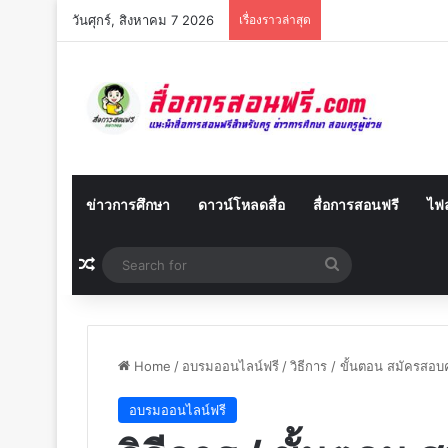
วันศุกร์, สิงหาคม 7 2026
เรื่องราวล่าสุด
ข่าวการศึกษา
ดาวน์โหลดสื่อ
สื่อการสอนฟรี
ไฟล
Random Article
Search
for
Home
/
อบรมออนไลน์ฟรี
/
วิธีการ / ขั้นตอน สมัครสอบ
อบรมออนไลน์ฟรี