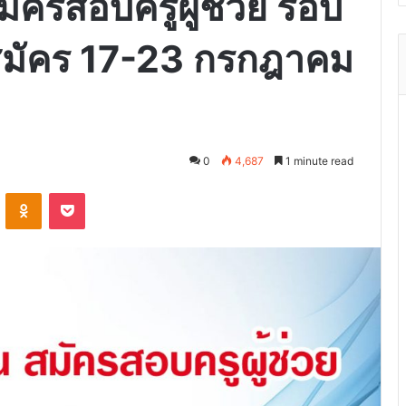
สมัครสอบครูผู้ช่วย รอบ
ับสมัคร 17-23 กรกฎาคม
0
4,687
1 minute read
VKontakte
Odnoklassniki
Pocket