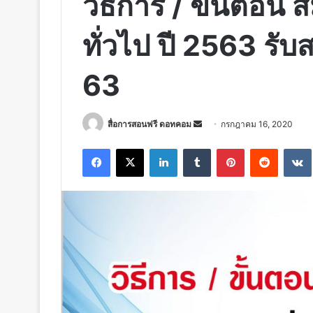
วิธีการ / ขั้นตอน 
ทั่วไป ปี 2563 ร
63
Send
สื่อการสอนฟรี ดอทคอม
กรกฎาคม 16, 2020
an
Facebook
X
LinkedIn
Tumblr
Pinterest
Reddit
email