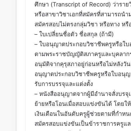
ศึกษา (Transcript of Record) ว่ารายว
หรือสาขาวิชาเอกที่สมัครที่สามารถนำมา
สมัครสอบไม่ตรงกลุ่มวิชา หรือทาง ห
– ใบเปลี่ยนชื่อตัว ชื่อสกุล (ถ้ามี)
– ใบอนุญาตประกอบวิชาชีพครูหรือใบอน
ตามพระราชบัญญัติสภาครูและบุคลากร
อนุมัติจากคุรุสภาอยู่ก่อนหรือไม่หลัง
อนุญาตประกอบวิชาชีพครูหรือใบอนุญาตป
รับการบรรจุและแต่งตั้ง
– หนังสืออนุญาตจากผู้มีอำนาจสั่งบรจ
ย้ายหรือโอนเมื่อสอบแข่งขันได้ โดยให้
เงินเดือนในอันดับครูผู้ช่วยตามที่กำ
สมัครสอบแข่งขันเป็นข้าราชการครูแล