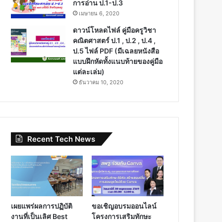
การอ่าน ป.1-ป.3
เมษายน 6, 2020
ดาวน์โหลดไฟล์ คู่มือครูวิชา
คณิตศาสตร์ ป.1 , ป.2 , ป.4 ,
ป.5 ไฟล์ PDF (มีเฉลยหนังสือ
แบบฝึกหัดทั้งแนบท้ายของคู่มือ
แต่ละเล่ม)
ธันวาคม 10, 2020
Recent Tech News
เผยแพร่ผลการปฏิบัติ
ขอเชิญอบรมออนไลน์
งานที่เป็นเลิศ Best
โครงการเสริมทักษะ