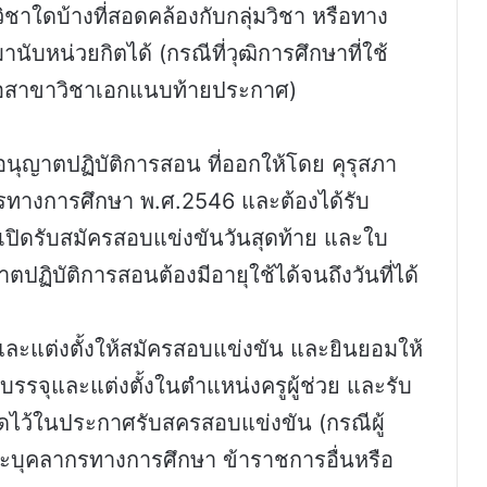
ิชาใดบ้างที่สอดคล้องกับกลุ่มวิชา หรือทาง
นับหน่วยกิตได้ (กรณีที่วุฒิการศึกษาที่ใช้
รือสาขาวิชาเอกแนบท้ายประกาศ)
ุญาตปฏิบัติการสอน ที่ออกให้โดย คุรุสภา
ทางการศึกษา พ.ศ.2546 และต้องได้รับ
วันเปิดรับสมัครสอบแข่งขันวันสุดท้าย และใบ
ฏิบัติการสอนต้องมีอายุใช้ได้จนถึงวันที่ได้
ุและแต่งตั้งให้สมัครสอบแข่งขัน และยินยอมให้
บรรจุและแต่งตั้งในตำแหน่งครูผู้ช่วย และรับ
หนดไว้ในประกาศรับสครสอบแข่งขัน (กรณีผู้
ะบุคลากรทางการศึกษา ข้าราชการอื่นหรือ