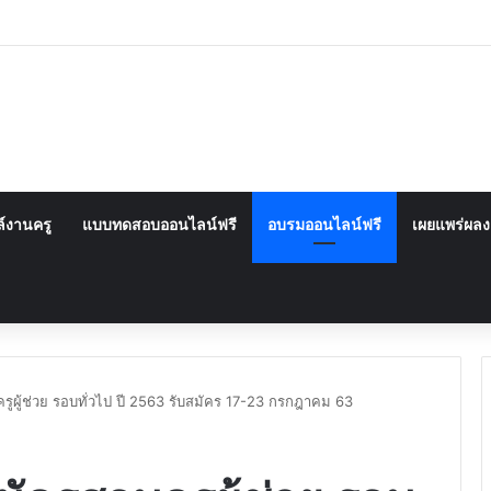
์งานครู
แบบทดสอบออนไลน์ฟรี
อบรมออนไลน์ฟรี
เผยแพร่ผล
ครูผู้ช่วย รอบทั่วไป ปี 2563 รับสมัคร 17-23 กรกฎาคม 63