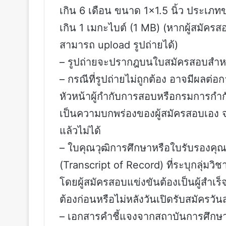
เกิน 6 เดือน ขนาด 1×1.5 นิ้ว ประเภ
เกิน 1 เมกะไบต์ (1 MB) (หากผู้สมัคร
สามารถ upload รูปถ่ายได้)
– รูปถ่ายจะปรากฎบนใบสมัครสอบสำห
– กรณีที่รูปถ่ายไม่ถูกต้อง อาจมีผล
หัวหน้าผู้กำกับการสอบหรือกรมการกำ
เป็นความบกพร่องของผู้สมัครสอบเอง จ
แล้วไม่ได้
– ใบคุณวุฒิการศึกษาหรือใบรับรองค
(Transcript of Record) ที่ระบุกลุ่มวิ
โดยผู้สมัครสอบแข่งขันต้องเป็นผู้สำเร็
ต้องก่อนหรือไม่หลังวันเปิดรับสมัครวั
– เอกสารคำชี้แจงจากสถาบันการศึกษา