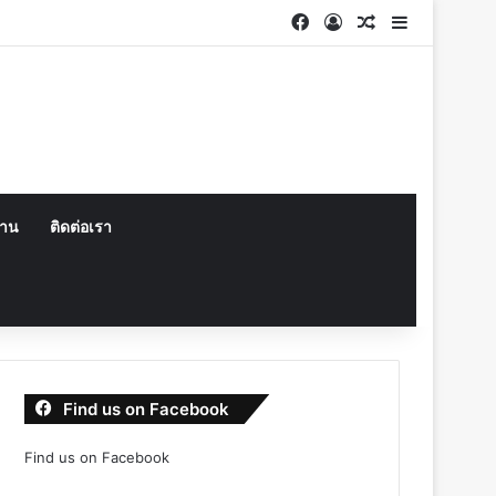
Facebook
Log In
Random Articl
Sidebar
งาน
ติดต่อเรา
Find us on Facebook
Find us on Facebook