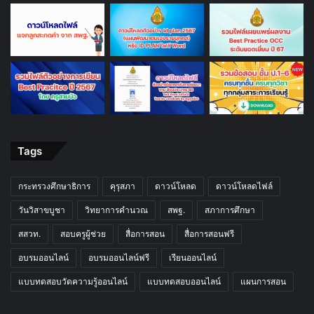
Tags
กระทรวงศึกษาธิการ
คุรุสภา
ดาวน์โหลด
ดาวน์โหลดไฟล์
วันวิสาขบูชา
วิทยาการคำนวณ
สพฐ.
สภาการศึกษา
สสวท.
สอบครูผู้ช่วย
สื่อการสอน
สื่อการสอนฟรี
อบรมออนไลน์
อบรมออนไลน์ฟรี
เรียนออนไลน์
แบบทดสอบวัดความรู้ออนไลน์
แบบทดสอบออนไลน์
แผนการสอน