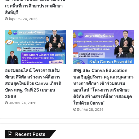
เขตพื้นที่การศึกษาประถมศึกษา
สิงห์บุรี
มิถุนายน 24, 2026
อบรมออนไลน์ โครงการเสริม
สพฐ.และ Canva Education
ทักษะดิจิทัล สร้างสรรค์สื่อการ
ขอเชิญผู้บริหาร ครู และบุคลากร
สอนยุคใหม่ด้วย Canva เกียรติ
ทางการศึกษา เข้าร่วมอบรม
บัตร สพฐ. วันที่ 25 เมษายน
ออนไลน์ “โครงการเสริมทักษะ
2569
ดิจิทัล สร้างสรรค์สื่อการสอนยุค
ใหม่ด้วย Canva“
เมษายน 24, 2026
มีนาคม 28, 2026
Recent Posts