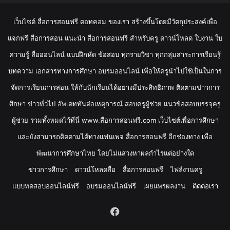
เว็บไซต์ สื่อการสอนฟรี ดอทคอม ของเรา สร้างขึ้นโดยมีวัตถุประสงค์เพื่อ
แจกฟรี สื่อการสอน แนะนำ สื่อการสอนฟรี สำหรับครู ดาวน์โหลด ใบงาน ใบ
ความรู้ สื่อออนไลน์ แบบฝึกหัด ข้อสอบ ทุกรายวิชา ทุกกลุ่มสาระการเรียนรู้
บทความ เอกสารทางการศึกษา อบรมออนไลน์ เพื่อให้ครูนำไปใช้เป็นในการ
จัดการเรียนการสอน ให้กับนักเรียนได้อย่างมีประสิทธิภาพ ติดตามข่าวการ
ศึกษา ข่าวทั่วไป อัพเดททันต่อเหตุการณ์ สอบครูผู้ช่วย แนวข้อสอบบรรจุครู
ผู้ช่วย รวมทั้งหมดไว้ที่นี่ www.สื่อการสอนฟรี.com เว็บไซต์เพื่อการศึกษา
และยังสามารถติดตามได้ทางแฟนเพจ สื่อการสอนฟรี อีกช่องทาง เพื่อ
พัฒนาการศึกษาไทย โดยไม่แสวงหาผลกำไรแต่อย่างใด
ข่าวการศึกษา
ดาวน์โหลดสื่อ
สื่อการสอนฟรี
ไฟล์งานครู
แบบทดสอบออนไลน์ฟรี
อบรมออนไลน์ฟรี
เผยแพร่ผลงาน
ติดต่อเรา
Facebook