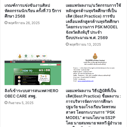
เกณฑ์การแข่งขันงานศิลป
เผยแพร่ผลงาน/นวัตกรรมการใช้
หัตถกรรมนักเรียน ครั้งที่ 73 ปีการ
หลักสูตรต้านทุจริตศึกษาที่เป็น
ศึกษา 2568
เลิศ (Best Practice) การขับ
เคลื่อนหลักสูตรต้านทุจริตศึกษา
พฤศจิกายน 26, 2025
โดยกระบวนการ PSK MODEL
จังหวัดสิงห์บุรี ประจํา
ปีงบประมาณ พ.ศ. 2569
พฤศจิกายน 13, 2025
ลิงก์เข้าระบบสารสนเทศ HERO
เผยแพร่ผลงาน วิธีปฏิบัติที่เป็น
OBEC CARE สพฐ.
เลิศ(Best Practice) ชื่อผลงาน :
การบริหารจัดการการศึกษา
กันยายน 5, 2025
ปฐมวัย ของโรงเรียนวัดพรหม
สาคร โดยกระบวนการ “PSK
MODEL” ตามนโยบาย SS2P
โดย นายสมหมาย พลทวี ผู้อำนวย