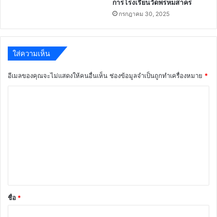
การโรงเรียนวัดพรหมสาคร
กรกฎาคม 30, 2025
ใส่ความเห็น
อีเมลของคุณจะไม่แสดงให้คนอื่นเห็น
ช่องข้อมูลจำเป็นถูกทำเครื่องหมาย
*
ค
ว
า
ม
เ
ห็
น
*
ชื่อ
*