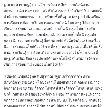
ฐาน (เลขาฯ กพฐ.) กล่าวถึงการจัดการศึกษาออนไลน์ตาม
สถานการณ์การแพร่ระบาดไวรัสโคโรนาหรือโควิด-19 ว่า ขณะนี้
สำนักงานคณะกรรมการการศึกษาขั้นพื้นฐาน (สพฐ.) กำลังเตรียม
การเรื่องการจัดการเรียนการสอนออนไลน์ โดย สพฐ.ได้แบ่งการ
เรียนการสอนผ่านระบบออนไลน์ออกเป็น 3 กลุ่ม ได้แก่ ระดับ
อนุบาล ประถมศึกษา และมัธยมศึกษา เพราะเด็กทั้ง 3 กลุ่มดัง
กล่าว มีกระบวนการเรียนรู้ที่แตกต่างกัน ดังนั้นจึงต้องสร้างเครื่อง
มือการสอนออนไลน์ด้วยวิธีการที่หลากหลายรูปแบบ เพื่อให้เด็กทั้ง
สามกลุ่มเรียนรู้การเรียนได้อย่างครบถ้วน อย่างไรก็ตาม ขณะนี้
สพฐ.ได้เตรียมสื่อและอุปกรณ์ด้านเทคโนโลยีสำหรับการจัดการ
เรียนการสอนผ่านระบบออนไลน์ไว้แล้ว
“เบื้องต้นนายณัฏฐพล ทีปสุวรรณ รัฐมนตรีว่าการกระทรวง
ศึกษาธิการ (รมว.ศธ.) ได้ประสานไปยังสำนักงานคณะกรรมการ
กิจการกระจายเสียง กิจการโทรทัศน์ และกิจการโทรคมนาคมแห่ง
ชาติ (กสทช.) เพื่อขอช่องทีวีดิจิทัล 1 ช่อง สำหรับการเผยแพร่การ
จัดการเรียนการสอนของนักเรียนระดับ ป.1 ไปจนถึง ม.3 ผ่านช่อง
ทางดังกล่าว เนื่องจากผู้เรียนกลุ่มนี้มีสื่อทางไกลผ่านดาวเทียมที่ใช้