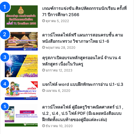
เกณฑ์การแข่งขัน ศิลปหัตถกรรมนักเรียน ครั้งที่
71 ปีการศึกษา 2566
ตุลาคม 5, 2022
ดาวน์โหลดไฟล์ฟรี แผนการสอนครบชั้น ตาม
หนังสือกระทรวง วิชาภาษาไทย ป.1-6
พฤษภาคม 28, 2020
คุรุสภาเปิดอบรมหลักสูตรออนไลน์ จำนวน 4
หลักสูตร เนื่องในวันครู
มกราคม 12, 2023
แจกไฟล์ word แบบฝึกทักษะการอ่าน ป.1-ป.3
เมษายน 6, 2020
ดาวน์โหลดไฟล์ คู่มือครูวิชาคณิตศาสตร์ ป.1 ,
ป.2 , ป.4 , ป.5 ไฟล์ PDF (มีเฉลยหนังสือแบบ
ฝึกหัดทั้งแนบท้ายของคู่มือแต่ละเล่ม)
ธันวาคม 10, 2020