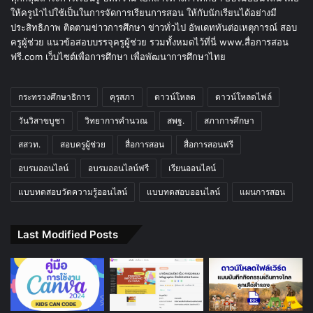
ให้ครูนำไปใช้เป็นในการจัดการเรียนการสอน ให้กับนักเรียนได้อย่างมี
ประสิทธิภาพ ติดตามข่าวการศึกษา ข่าวทั่วไป อัพเดททันต่อเหตุการณ์ สอบ
ครูผู้ช่วย แนวข้อสอบบรรจุครูผู้ช่วย รวมทั้งหมดไว้ที่นี่ www.สื่อการสอน
ฟรี.com เว็บไซต์เพื่อการศึกษา เพื่อพัฒนาการศึกษาไทย
กระทรวงศึกษาธิการ
คุรุสภา
ดาวน์โหลด
ดาวน์โหลดไฟล์
วันวิสาขบูชา
วิทยาการคำนวณ
สพฐ.
สภาการศึกษา
สสวท.
สอบครูผู้ช่วย
สื่อการสอน
สื่อการสอนฟรี
อบรมออนไลน์
อบรมออนไลน์ฟรี
เรียนออนไลน์
แบบทดสอบวัดความรู้ออนไลน์
แบบทดสอบออนไลน์
แผนการสอน
Last Modified Posts