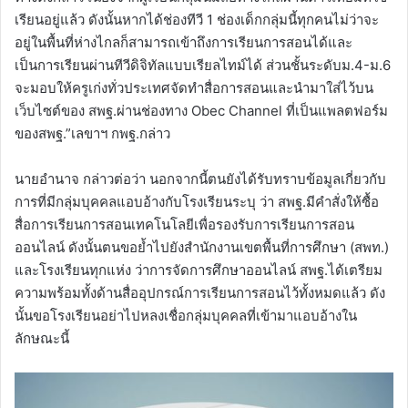
เรียนอยู่แล้ว ดังนั้นหากได้ช่องทีวี 1 ช่องเด็กกลุ่มนี้ทุกคนไม่ว่าจะ
อยู่ในพื้นที่ห่างไกลก็สามารถเข้าถึงการเรียนการสอนได้และ
เป็นการเรียนผ่านทีวีดิจิทัลแบบเรียลไทม์ได้ ส่วนชั้นระดับม.4-ม.6
จะมอบให้ครูเก่งทั่วประเทศจัดทำสื่อการสอนและนำมาใส่ไว้บน
เว็บไซต์ของ สพฐ.ผ่านช่องทาง Obec Channel ที่เป็นแพลตฟอร์ม
ของสพฐ.”เลขาฯ กพฐ.กล่าว
นายอำนาจ กล่าวต่อว่า นอกจากนี้ตนยังได้รับทราบข้อมูลเกี่ยวกับ
การที่มีกลุ่มบุคคลแอบอ้างกับโรงเรียนระบุ ว่า สพฐ.มีคำสั่งให้ซื้อ
สื่อการเรียนการสอนเทคโนโลยีเพื่อรองรับการเรียนการสอน
ออนไลน์ ดังนั้นตนขอย้ำไปยังสำนักงานเขตพื้นที่การศึกษา (สพท.)
และโรงเรียนทุกแห่ง ว่าการจัดการศึกษาออนไลน์ สพฐ.ได้เตรียม
ความพร้อมทั้งด้านสื่ออุปกรณ์การเรียนการสอนไว้ทั้งหมดแล้ว ดัง
นั้นขอโรงเรียนอย่าไปหลงเชื่อกลุ่มบุคคลที่เข้ามาแอบอ้างใน
ลักษณะนี้