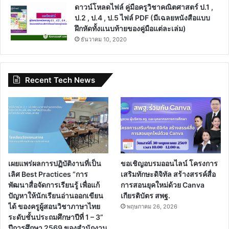
ดาวน์โหลดไฟล์ คู่มือครูวิชาคณิตศาสตร์ ป.1 ,
ป.2 , ป.4 , ป.5 ไฟล์ PDF (มีเฉลยหนังสือแบบ
ฝึกหัดทั้งแนบท้ายของคู่มือแต่ละเล่ม)
ธันวาคม 10, 2020
Recent Tech News
เผยแพร่ผลการปฏิบัติงานที่เป็น
ขอเชิญอบรมออนไลน์ โครงการ
เลิศ Best Practices “การ
เสริมทักษะดิจิทัล สร้างสรรค์สื่อ
พัฒนาสื่อจัดการเรียนรู้ เพื่อแก้
การสอนยุคใหม่ด้วย Canva
ปัญหาให้นักเรียนอ่านออกเขียน
เกียรติบัตร สพฐ.
ได้ ของครูผู้สอนวิชาภาษาไทย
พฤษภาคม 26, 2026
ระดับชั้นประถมศึกษาปีที่ 1 – 3”
ปีการศึกษา 2569 ของสำนักงาน