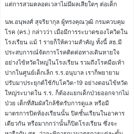
แต่การสวมตลอดเวลาไม่มีผลเสียใดๆ ต่อเด็ก
นพ.อนุพงศ์ สุจริยากุล ผู้ทรงคุณวุฒิ กรมควบคุม
โรค (คร.) กล่าวว่า เมื่อมีการระบาดของโควิดใน
โรงเรียน แม้ 1 รายก็ให้ความสำคัญ ทั้งนี้ สธ.มี
ประสบการณ์จัดการโรคติดต่อทางเดินหายใจ
อย่างไข้หวัดใหญ่ในโรงเรียน รวมถึงโรคมือเท้า
ปากในศูนย์เด็กเล็ก ร.ร.อนุบาล เราก็พยายาม
ปรับมาประยุกต์ใช้กับโควิด-19 อย่างตอนไข้หวัด
ใหญ่ระบาดใน ร.ร. ก็ต้องแยกเด็กป่วยออกจากไม่
ป่วย เด็กที่สัมผัสใกล้ชิดรับการดูแล หรือมี
มาตรการปิดห้องเรียนนั้น ปิดชั้นเรียนในอาคาร
เดียวกัน หรือมากกว่านั้นก็ปิดโรงเรียน ซึ่งจะ
หารือกับ ศธ. ว่าจะพิจารณามาตรการแต่ละขั้น