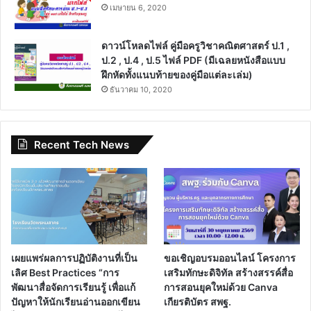
เมษายน 6, 2020
ดาวน์โหลดไฟล์ คู่มือครูวิชาคณิตศาสตร์ ป.1 ,
ป.2 , ป.4 , ป.5 ไฟล์ PDF (มีเฉลยหนังสือแบบ
ฝึกหัดทั้งแนบท้ายของคู่มือแต่ละเล่ม)
ธันวาคม 10, 2020
Recent Tech News
เผยแพร่ผลการปฏิบัติงานที่เป็น
ขอเชิญอบรมออนไลน์ โครงการ
เลิศ Best Practices “การ
เสริมทักษะดิจิทัล สร้างสรรค์สื่อ
พัฒนาสื่อจัดการเรียนรู้ เพื่อแก้
การสอนยุคใหม่ด้วย Canva
ปัญหาให้นักเรียนอ่านออกเขียน
เกียรติบัตร สพฐ.