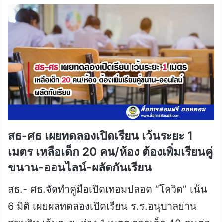
สธ-ศธ เผยทดลองเปิดเรียน เว้นระยะ 1
เมตร เหลือเด็ก 20 คน/ห้อง ต้องเพิ่มเรียนคู่
ขนาน-ออนไลน์-ผลัดกันเรียน
สธ.- ศธ.จัดทำคู่มือเปิดเทอมปลอด “โควิด” เน้น
6 มิติ เผยผลทดลองเปิดเรียน ร.ร.อนุบาลย่าน