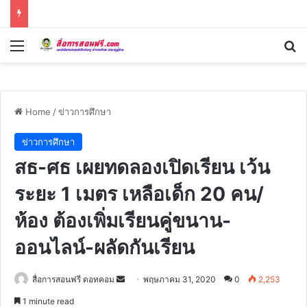
Menu
Se
Home
/
ข่าวการศึกษา
ข่าวการศึกษา
สธ-ศธ เผยทดลองเปิดเรียน เว้น
ระยะ 1 เมตร เหลือเด็ก 20 คน/
ห้อง ต้องเพิ่มเรียนคู่ขนาน-
ออนไลน์-ผลัดกันเรียน
Send
สื่อการสอนฟรี ดอทคอม
พฤษภาคม 31, 2020
0
2,253
an
1 minute read