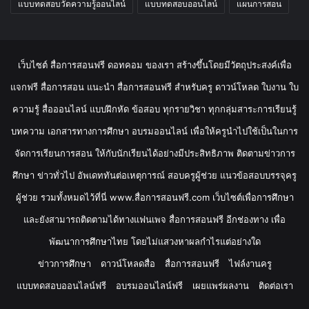
แบบทดสอบวัดความรู้ออนไลน์
แบบทดสอบออนไลน์
แผนการสอน
เว็บไซต์ สื่อการสอนฟรี ดอทคอม ของเรา สร้างขึ้นโดยมีวัตถุประสงค์เพื่อ
แจกฟรี สื่อการสอน แนะนำ สื่อการสอนฟรี สำหรับครู ดาวน์โหลด ใบงาน ใบ
ความรู้ สื่อออนไลน์ แบบฝึกหัด ข้อสอบ ทุกรายวิชา ทุกกลุ่มสาระการเรียนรู้
บทความ เอกสารทางการศึกษา อบรมออนไลน์ เพื่อให้ครูนำไปใช้เป็นในการ
จัดการเรียนการสอน ให้กับนักเรียนได้อย่างมีประสิทธิภาพ ติดตามข่าวการ
ศึกษา ข่าวทั่วไป อัพเดททันต่อเหตุการณ์ สอบครูผู้ช่วย แนวข้อสอบบรรจุครู
ผู้ช่วย รวมทั้งหมดไว้ที่นี่ www.สื่อการสอนฟรี.com เว็บไซต์เพื่อการศึกษา
และยังสามารถติดตามได้ทางแฟนเพจ สื่อการสอนฟรี อีกช่องทาง เพื่อ
พัฒนาการศึกษาไทย โดยไม่แสวงหาผลกำไรแต่อย่างใด
ข่าวการศึกษา
ดาวน์โหลดสื่อ
สื่อการสอนฟรี
ไฟล์งานครู
แบบทดสอบออนไลน์ฟรี
อบรมออนไลน์ฟรี
เผยแพร่ผลงาน
ติดต่อเรา