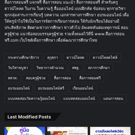
สื่อการสอนฟรี แจกฟรี สื่อการสอน แนะนำ สื่อการสอนฟรี สำหรับครู
ดาวน์โหลด ใบงาน ใบความรู้ สื่อออนไลน์ แบบฝึกหัด ข้อสอบ ทุกรายวิชา
ทุกกลุ่มสาระการเรียนรู้ บทความ เอกสารทางการศึกษา อบรมออนไลน์ เพื่อ
ให้ครูนำไปใช้เป็นในการจัดการเรียนการสอน ให้กับนักเรียนได้อย่างมี
ประสิทธิภาพ ติดตามข่าวการศึกษา ข่าวทั่วไป อัพเดททันต่อเหตุการณ์ สอบ
ครูผู้ช่วย แนวข้อสอบบรรจุครูผู้ช่วย รวมทั้งหมดไว้ที่นี่ www.สื่อการสอน
ฟรี.com เว็บไซต์เพื่อการศึกษา เพื่อพัฒนาการศึกษาไทย
กระทรวงศึกษาธิการ
คุรุสภา
ดาวน์โหลด
ดาวน์โหลดไฟล์
วันวิสาขบูชา
วิทยาการคำนวณ
สพฐ.
สภาการศึกษา
สสวท.
สอบครูผู้ช่วย
สื่อการสอน
สื่อการสอนฟรี
อบรมออนไลน์
อบรมออนไลน์ฟรี
เรียนออนไลน์
แบบทดสอบวัดความรู้ออนไลน์
แบบทดสอบออนไลน์
แผนการสอน
Last Modified Posts