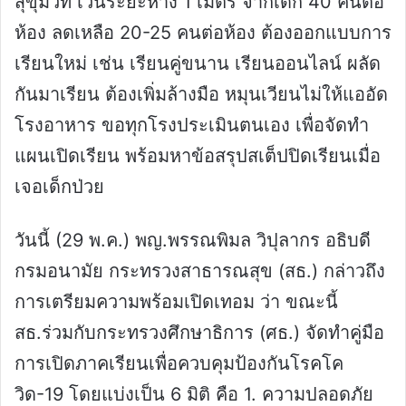
สุขุมวิท เว้นระยะห่าง 1 เมตร จากเด็ก 40 คนต่อ
ห้อง ลดเหลือ 20-25 คนต่อห้อง ต้องออกแบบการ
เรียนใหม่ เช่น เรียนคู่ขนาน เรียนออนไลน์ ผลัด
กันมาเรียน ต้องเพิ่มล้างมือ หมุนเวียนไม่ให้แออัด
โรงอาหาร ขอทุกโรงประเมินตนเอง เพื่อจัดทำ
แผนเปิดเรียน พร้อมหาข้อสรุปสเต็ปปิดเรียนเมื่อ
เจอเด็กป่วย
วันนี้ (29 พ.ค.) พญ.พรรณพิมล วิปุลากร อธิบดี
กรมอนามัย กระทรวงสาธารณสุข (สธ.) กล่าวถึง
การเตรียมความพร้อมเปิดเทอม ว่า ขณะนี้
สธ.ร่วมกับกระทรวงศึกษาธิการ (ศธ.) จัดทำคู่มือ
การเปิดภาคเรียนเพื่อควบคุมป้องกันโรคโค
วิด-19 โดยแบ่งเป็น 6 มิติ คือ 1. ความปลอดภัย