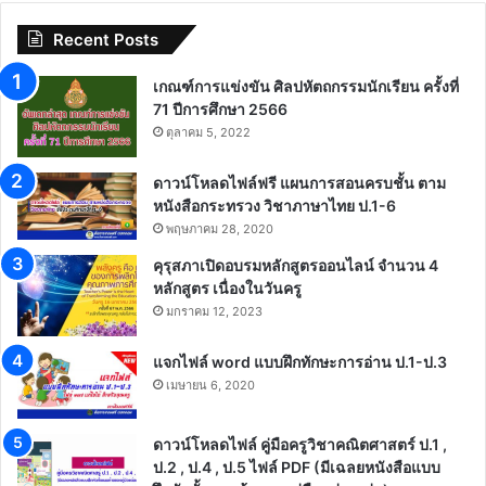
Recent Posts
เกณฑ์การแข่งขัน ศิลปหัตถกรรมนักเรียน ครั้งที่
71 ปีการศึกษา 2566
ตุลาคม 5, 2022
ดาวน์โหลดไฟล์ฟรี แผนการสอนครบชั้น ตาม
หนังสือกระทรวง วิชาภาษาไทย ป.1-6
พฤษภาคม 28, 2020
คุรุสภาเปิดอบรมหลักสูตรออนไลน์ จำนวน 4
หลักสูตร เนื่องในวันครู
มกราคม 12, 2023
แจกไฟล์ word แบบฝึกทักษะการอ่าน ป.1-ป.3
เมษายน 6, 2020
ดาวน์โหลดไฟล์ คู่มือครูวิชาคณิตศาสตร์ ป.1 ,
ป.2 , ป.4 , ป.5 ไฟล์ PDF (มีเฉลยหนังสือแบบ