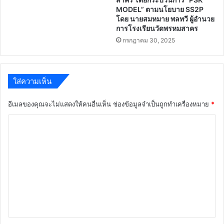
MODEL” ตามนโยบาย SS2P
โดย นายสมหมาย พลทวี ผู้อำนวย
การโรงเรียนวัดพรหมสาคร
กรกฎาคม 30, 2025
ใส่ความเห็น
อีเมลของคุณจะไม่แสดงให้คนอื่นเห็น
ช่องข้อมูลจำเป็นถูกทำเครื่องหมาย
*
ค
ว
า
ม
เ
ห็
น