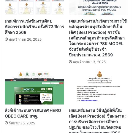
เกณฑ์การแข่งขันงานศิลป
เผยแพร่ผลงาน/นวัตกรรมการใช้
หัตถกรรมนักเรียน ครั้งที่ 73 ปีการ
หลักสูตรต้านทุจริตศึกษาที่เป็น
ศึกษา 2568
เลิศ (Best Practice) การขับ
เคลื่อนหลักสูตรต้านทุจริตศึกษา
พฤศจิกายน 26, 2025
โดยกระบวนการ PSK MODEL
จังหวัดสิงห์บุรี ประจํา
ปีงบประมาณ พ.ศ. 2569
พฤศจิกายน 13, 2025
ลิงก์เข้าระบบสารสนเทศ HERO
เผยแพร่ผลงาน วิธีปฏิบัติที่เป็น
OBEC CARE สพฐ.
เลิศ(Best Practice) ชื่อผลงาน :
การบริหารจัดการการศึกษา
กันยายน 5, 2025
ปฐมวัย ของโรงเรียนวัดพรหม
สาคร โดยกระบวนการ “PSK