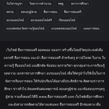
วันวิสาขบูชา
วิทยาการคำนวณ
สพฐ.
สภาการศึกษา
สสวท.
สอบครูผู้ช่วย
สื่อการสอน
สื่อการสอนฟรี
อบรมออนไลน์
อบรมออนไลน์ฟรี
เรียนออนไลน์
แบบทดสอบวัดความรู้ออนไลน์
แบบทดสอบออนไลน์
แผนการสอน
เว็บไซต์ สื่อการสอนฟรี ดอทคอม ของเรา สร้างขึ้นโดยมีวัตถุประสงค์เพื่อ
แจกฟรี สื่อการสอน แนะนำ สื่อการสอนฟรี สำหรับครู ดาวน์โหลด ใบงาน ใบ
ความรู้ สื่อออนไลน์ แบบฝึกหัด ข้อสอบ ทุกรายวิชา ทุกกลุ่มสาระการเรียนรู้
บทความ เอกสารทางการศึกษา อบรมออนไลน์ เพื่อให้ครูนำไปใช้เป็นในการ
จัดการเรียนการสอน ให้กับนักเรียนได้อย่างมีประสิทธิภาพ ติดตามข่าวการ
ศึกษา ข่าวทั่วไป อัพเดททันต่อเหตุการณ์ สอบครูผู้ช่วย แนวข้อสอบบรรจุครู
ผู้ช่วย รวมทั้งหมดไว้ที่นี่ www.สื่อการสอนฟรี.com เว็บไซต์เพื่อการศึกษา
และยังสามารถติดตามได้ทางแฟนเพจ สื่อการสอนฟรี อีกช่องทาง เพื่อ