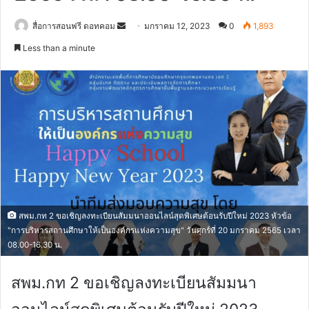
Send
สื่อการสอนฟรี ดอทคอม
มกราคม 12, 2023
0
1,893
an
Less than a minute
email
สพม.กท 2 ขอเชิญลงทะเบียนสัมมนาออนไลน์สุดพิเศษต้อนรับปีใหม่ 2023 หัวข้อ
"การบริหารสถานศึกษาให้เป็นองค์กรแห่งความสุข" วันศุกร์ที่ 20 มกราคม 2565 เวลา
08.00-16.30 น.
สพม.กท 2 ขอเชิญลงทะเบียนสัมมนา