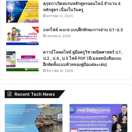
คุรุสภาเปิดอบรมหลักสูตรออนไลน์ จำนวน 4
หลักสูตร เนื่องในวันครู
มกราคม 12, 2023
แจกไฟล์ word แบบฝึกทักษะการอ่าน ป.1-ป.3
เมษายน 6, 2020
ดาวน์โหลดไฟล์ คู่มือครูวิชาคณิตศาสตร์ ป.1 ,
ป.2 , ป.4 , ป.5 ไฟล์ PDF (มีเฉลยหนังสือแบบ
ฝึกหัดทั้งแนบท้ายของคู่มือแต่ละเล่ม)
ธันวาคม 10, 2020
Recent Tech News