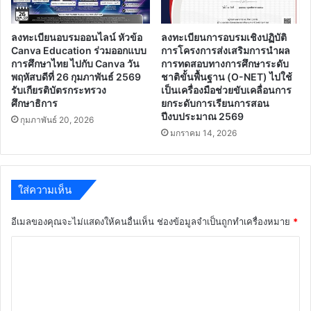
ลงทะเบียนอบรมออนไลน์ หัวข้อ
ลงทะเบียนการอบรมเชิงปฏิบัติ
Canva Education ร่วมออกแบบ
การโครงการส่งเสริมการนำผล
การศึกษาไทย ไปกับ Canva วัน
การทดสอบทางการศึกษาระดับ
พฤหัสบดีที่ 26 กุมภาพันธ์ 2569
ชาติขั้นพื้นฐาน (O-NET) ไปใช้
รับเกียรติบัตรกระทรวง
เป็นเครื่องมือช่วยขับเคลื่อนการ
ศึกษาธิการ
ยกระดับการเรียนการสอน
ปีงบประมาณ 2569
กุมภาพันธ์ 20, 2026
มกราคม 14, 2026
ใส่ความเห็น
อีเมลของคุณจะไม่แสดงให้คนอื่นเห็น
ช่องข้อมูลจำเป็นถูกทำเครื่องหมาย
*
ค
ว
า
ม