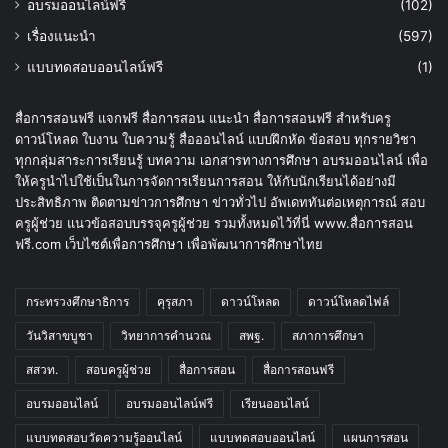
อบรมออนไลน์ฟรี
(102)
เรื่องแนะนำ
(597)
แบบทดสอบออนไลน์ฟรี
(1)
สื่อการสอนฟรี แจกฟรี สื่อการสอน แนะนำ สื่อการสอนฟรี สำหรับครู
ดาวน์โหลด ใบงาน ใบความรู้ สื่อออนไลน์ แบบฝึกหัด ข้อสอบ ทุกรายวิชา
ทุกกลุ่มสาระการเรียนรู้ บทความ เอกสารทางการศึกษา อบรมออนไลน์ เพื่อ
ให้ครูนำไปใช้เป็นในการจัดการเรียนการสอน ให้กับนักเรียนได้อย่างมี
ประสิทธิภาพ ติดตามข่าวการศึกษา ข่าวทั่วไป อัพเดททันต่อเหตุการณ์ สอบ
ครูผู้ช่วย แนวข้อสอบบรรจุครูผู้ช่วย รวมทั้งหมดไว้ที่นี่ www.สื่อการสอน
ฟรี.com เว็บไซต์เพื่อการศึกษา เพื่อพัฒนาการศึกษาไทย
กระทรวงศึกษาธิการ
คุรุสภา
ดาวน์โหลด
ดาวน์โหลดไฟล์
วันวิสาขบูชา
วิทยาการคำนวณ
สพฐ.
สภาการศึกษา
สสวท.
สอบครูผู้ช่วย
สื่อการสอน
สื่อการสอนฟรี
อบรมออนไลน์
อบรมออนไลน์ฟรี
เรียนออนไลน์
แบบทดสอบวัดความรู้ออนไลน์
แบบทดสอบออนไลน์
แผนการสอน