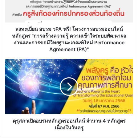
โครงการ
อบรม
ออนไลน์
หลักสูตร
"การ
ลงทะเบียน อบรม วPA ฟรี! โครงการอบรมออนไลน์
สร้าง
หลักสูตร "การสร้างความรู้ ความเข้าใจระบบพัฒนาผล
ความ
งานและการขอมีวิทยฐานะเกณฑ์ใหม่ Performance
รู้
Agreement (PA)"
ความ
เข้าใจ
คุรุ
ระบบ
สภา
พัฒนา
เปิด
ผล
อบรม
งาน
หลักสูตร
และ
ออนไลน์
การ
จำนวน
ขอ
4
มี
หลักสูตร
วิทยฐานะ
เนื่อง
คุรุสภาเปิดอบรมหลักสูตรออนไลน์ จำนวน 4 หลักสูตร
เกณฑ์
ใน
เนื่องในวันครู
ใหม่
วันครู