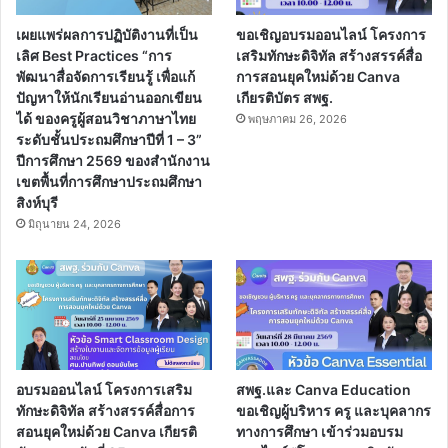
เผยแพร่ผลการปฏิบัติงานที่เป็น
ขอเชิญอบรมออนไลน์ โครงการ
เลิศ Best Practices “การ
เสริมทักษะดิจิทัล สร้างสรรค์สื่อ
พัฒนาสื่อจัดการเรียนรู้ เพื่อแก้
การสอนยุคใหม่ด้วย Canva
ปัญหาให้นักเรียนอ่านออกเขียน
เกียรติบัตร สพฐ.
ได้ ของครูผู้สอนวิชาภาษาไทย
พฤษภาคม 26, 2026
ระดับชั้นประถมศึกษาปีที่ 1 – 3”
ปีการศึกษา 2569 ของสำนักงาน
เขตพื้นที่การศึกษาประถมศึกษา
สิงห์บุรี
มิถุนายน 24, 2026
อบรมออนไลน์ โครงการเสริม
สพฐ.และ Canva Education
ทักษะดิจิทัล สร้างสรรค์สื่อการ
ขอเชิญผู้บริหาร ครู และบุคลากร
สอนยุคใหม่ด้วย Canva เกียรติ
ทางการศึกษา เข้าร่วมอบรม