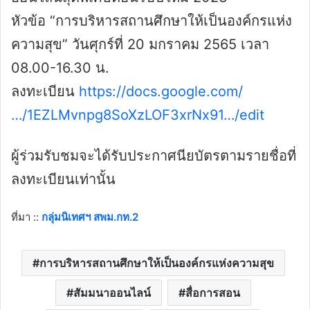
หัวข้อ “การบริหารสถานศึกษาให้เป็นองค์กรแห่ง
ความสุข” วันศุกร์ที่ 20 มกราคม 2565 เวลา
08.00-16.30 น.
ลงทะเบียน
https://docs.google.com/
…/1EZLMvnpg8SoXzLOF3xrNx91…/edit
ผู้ร่วมรับชมจะได้รับประกาศนียบัตรตามรายชื่อที่
ลงทะเบียนเท่านั้น
ที่มา ::
กลุ่มนิเทศฯ สพม.กท.2
การบริหารสถานศึกษาให้เป็นองค์กรแห่งความสุข
สัมมนาออนไลน์
สื่อการสอน