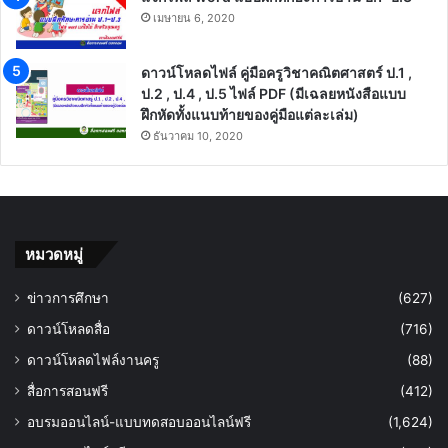
เมษายน 6, 2020
ดาวน์โหลดไฟล์ คู่มือครูวิชาคณิตศาสตร์ ป.1 ,
ป.2 , ป.4 , ป.5 ไฟล์ PDF (มีเฉลยหนังสือแบบ
ฝึกหัดทั้งแนบท้ายของคู่มือแต่ละเล่ม)
ธันวาคม 10, 2020
หมวดหมู่
ข่าวการศึกษา
(627)
ดาวน์โหลดสื่อ
(716)
ดาวน์โหลดไฟล์งานครู
(88)
สื่อการสอนฟรี
(412)
อบรมออนไลน์-แบบทดสอบออนไลน์ฟรี
(1,624)