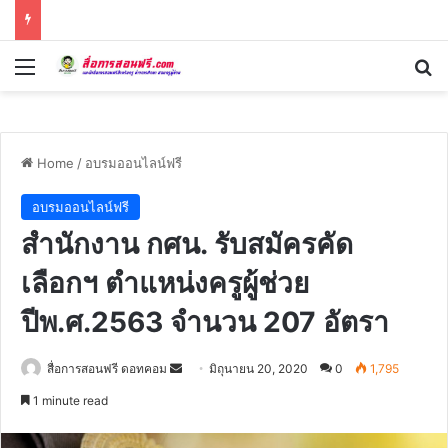
Menu
Se
Home
/
อบรมออนไลน์ฟรี
อบรมออนไลน์ฟรี
สำนักงาน กศน. รับสมัครคัด
เลือกฯ ตำแหน่งครูผู้ช่วย
ปีพ.ศ.2563 จำนวน 207 อัตรา
Send
สื่อการสอนฟรี ดอทคอม
มิถุนายน 20, 2020
0
1,795
an
1 minute read
email