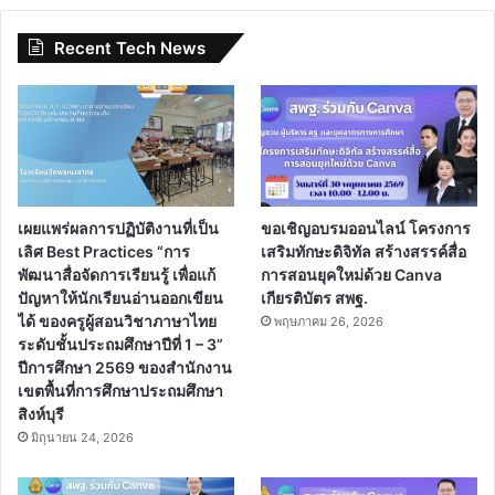
Recent Tech News
เผยแพร่ผลการปฏิบัติงานที่เป็น
ขอเชิญอบรมออนไลน์ โครงการ
เลิศ Best Practices “การ
เสริมทักษะดิจิทัล สร้างสรรค์สื่อ
พัฒนาสื่อจัดการเรียนรู้ เพื่อแก้
การสอนยุคใหม่ด้วย Canva
ปัญหาให้นักเรียนอ่านออกเขียน
เกียรติบัตร สพฐ.
ได้ ของครูผู้สอนวิชาภาษาไทย
พฤษภาคม 26, 2026
ระดับชั้นประถมศึกษาปีที่ 1 – 3”
ปีการศึกษา 2569 ของสำนักงาน
เขตพื้นที่การศึกษาประถมศึกษา
สิงห์บุรี
มิถุนายน 24, 2026