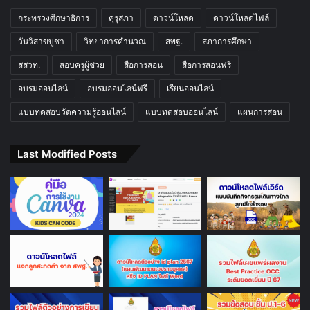
กระทรวงศึกษาธิการ
คุรุสภา
ดาวน์โหลด
ดาวน์โหลดไฟล์
วันวิสาขบูชา
วิทยาการคำนวณ
สพฐ.
สภาการศึกษา
สสวท.
สอบครูผู้ช่วย
สื่อการสอน
สื่อการสอนฟรี
อบรมออนไลน์
อบรมออนไลน์ฟรี
เรียนออนไลน์
แบบทดสอบวัดความรู้ออนไลน์
แบบทดสอบออนไลน์
แผนการสอน
Last Modified Posts