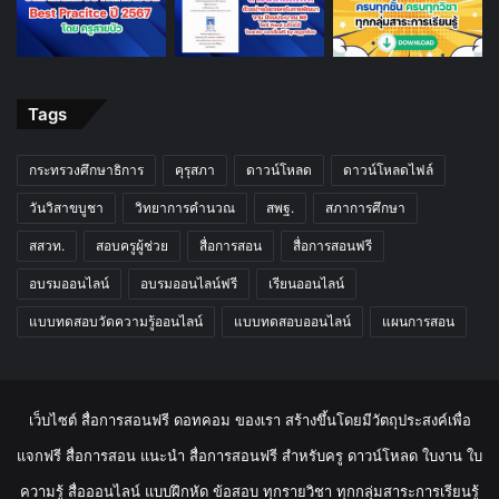
Tags
กระทรวงศึกษาธิการ
คุรุสภา
ดาวน์โหลด
ดาวน์โหลดไฟล์
วันวิสาขบูชา
วิทยาการคำนวณ
สพฐ.
สภาการศึกษา
สสวท.
สอบครูผู้ช่วย
สื่อการสอน
สื่อการสอนฟรี
อบรมออนไลน์
อบรมออนไลน์ฟรี
เรียนออนไลน์
แบบทดสอบวัดความรู้ออนไลน์
แบบทดสอบออนไลน์
แผนการสอน
เว็บไซต์ สื่อการสอนฟรี ดอทคอม ของเรา สร้างขึ้นโดยมีวัตถุประสงค์เพื่อ
แจกฟรี สื่อการสอน แนะนำ สื่อการสอนฟรี สำหรับครู ดาวน์โหลด ใบงาน ใบ
ความรู้ สื่อออนไลน์ แบบฝึกหัด ข้อสอบ ทุกรายวิชา ทุกกลุ่มสาระการเรียนรู้