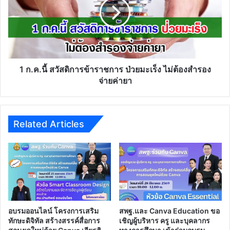
ข้าราชการ
ป่วย
มะเร็ง
ไม่
ต้อง
สำรอง
จ่าย
1 ก.ค.นี้ สวัสดิการข้าราชการ ป่วยมะเร็ง ไม่ต้องสำรอง
ค่า
จ่ายค่ายา
ยา
Related Articles
อบรมออนไลน์ โครงการเสริม
สพฐ.และ Canva Education ขอ
ทักษะดิจิทัล สร้างสรรค์สื่อการ
เชิญผู้บริหาร ครู และบุคลากร