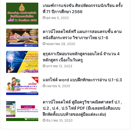
เกณฑ์การแข่งขัน ศิลปหัตถกรรมนักเรียน ครั้ง
ที่ 71 ปีการศึกษา 2566
ตุลาคม 5, 2022
ดาวน์โหลดไฟล์ฟรี แผนการสอนครบชั้น ตาม
หนังสือกระทรวง วิชาภาษาไทย ป.1-6
พฤษภาคม 28, 2020
คุรุสภาเปิดอบรมหลักสูตรออนไลน์ จำนวน 4
หลักสูตร เนื่องในวันครู
มกราคม 12, 2023
แจกไฟล์ word แบบฝึกทักษะการอ่าน ป.1-ป.3
เมษายน 6, 2020
ดาวน์โหลดไฟล์ คู่มือครูวิชาคณิตศาสตร์ ป.1 ,
ป.2 , ป.4 , ป.5 ไฟล์ PDF (มีเฉลยหนังสือแบบ
ฝึกหัดทั้งแนบท้ายของคู่มือแต่ละเล่ม)
ธันวาคม 10, 2020