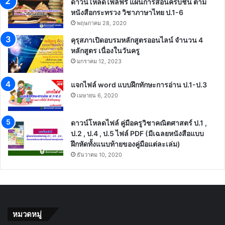
ดาวน์โหลดไฟล์ฟรี แผนการสอนครบชั้น ตาม
หนังสือกระทรวง วิชาภาษาไทย ป.1-6
พฤษภาคม 28, 2020
คุรุสภาเปิดอบรมหลักสูตรออนไลน์ จำนวน 4
หลักสูตร เนื่องในวันครู
มกราคม 12, 2023
แจกไฟล์ word แบบฝึกทักษะการอ่าน ป.1-ป.3
เมษายน 6, 2020
ดาวน์โหลดไฟล์ คู่มือครูวิชาคณิตศาสตร์ ป.1 ,
ป.2 , ป.4 , ป.5 ไฟล์ PDF (มีเฉลยหนังสือแบบ
ฝึกหัดทั้งแนบท้ายของคู่มือแต่ละเล่ม)
ธันวาคม 10, 2020
หมวดหมู่