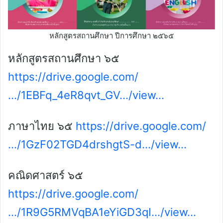
หลักสูตรสถานศึกษา ปีการศึกษา ๒๕๖๕
หลักสูตรสถานศึกษา ๖๕
https://drive.google.com/
…/1EBFq_4eR8qvt_GV…/view…
ภาษาไทย ๖๕
https://drive.google.com/
…/1GzF02TGD4drshgtS-d…/view…
คณิดศาสตร์ ๖๕
https://drive.google.com/
…/1R9G5RMVqBA1eYiGD3qI…/view…