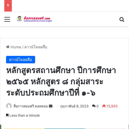
Menu
Se
Home
/
ดาวน์โหลดสื่อ
ดาวน์โหลดสื่อ
หลักสูตรสถานศึกษา ปีการศึกษา
๒๕๖๕ หลักสูตร ๘ กลุ่มสาระ
ระดับประถมศึกษาปีที่ ๑-๖
Send
สื่อการสอนฟรี ดอทคอม
กุมภาพันธ์ 8, 2023
0
15,935
an
Less than a minute
email