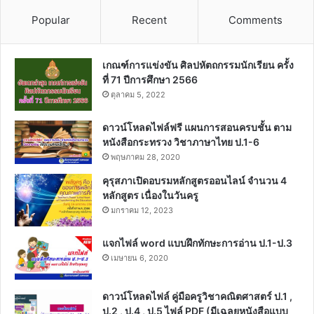
Popular
Recent
Comments
เกณฑ์การแข่งขัน ศิลปหัตถกรรมนักเรียน ครั้ง
ที่ 71 ปีการศึกษา 2566
ตุลาคม 5, 2022
ดาวน์โหลดไฟล์ฟรี แผนการสอนครบชั้น ตาม
หนังสือกระทรวง วิชาภาษาไทย ป.1-6
พฤษภาคม 28, 2020
คุรุสภาเปิดอบรมหลักสูตรออนไลน์ จำนวน 4
หลักสูตร เนื่องในวันครู
มกราคม 12, 2023
แจกไฟล์ word แบบฝึกทักษะการอ่าน ป.1-ป.3
เมษายน 6, 2020
ดาวน์โหลดไฟล์ คู่มือครูวิชาคณิตศาสตร์ ป.1 ,
ป.2 , ป.4 , ป.5 ไฟล์ PDF (มีเฉลยหนังสือแบบ