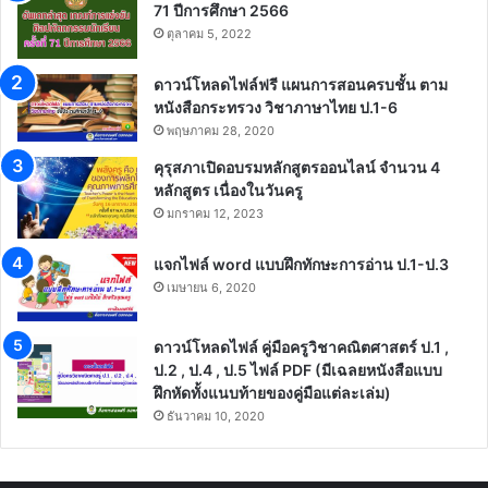
71 ปีการศึกษา 2566
ตุลาคม 5, 2022
ดาวน์โหลดไฟล์ฟรี แผนการสอนครบชั้น ตาม
หนังสือกระทรวง วิชาภาษาไทย ป.1-6
พฤษภาคม 28, 2020
คุรุสภาเปิดอบรมหลักสูตรออนไลน์ จำนวน 4
หลักสูตร เนื่องในวันครู
มกราคม 12, 2023
แจกไฟล์ word แบบฝึกทักษะการอ่าน ป.1-ป.3
เมษายน 6, 2020
ดาวน์โหลดไฟล์ คู่มือครูวิชาคณิตศาสตร์ ป.1 ,
ป.2 , ป.4 , ป.5 ไฟล์ PDF (มีเฉลยหนังสือแบบ
ฝึกหัดทั้งแนบท้ายของคู่มือแต่ละเล่ม)
ธันวาคม 10, 2020