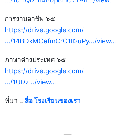
…/1clTQl2nf4B0p8HU2TAh…/view…
การงานอาชีพ ๖๕
https://drive.google.com/
…/14BDxMCefmCrC1Il2uPy…/view…
ภาษาต่างประเทศ ๖๕
https://drive.google.com/
…/1UDz…/view…
ที่มา ::
สื่อ โรงเรียนของเรา