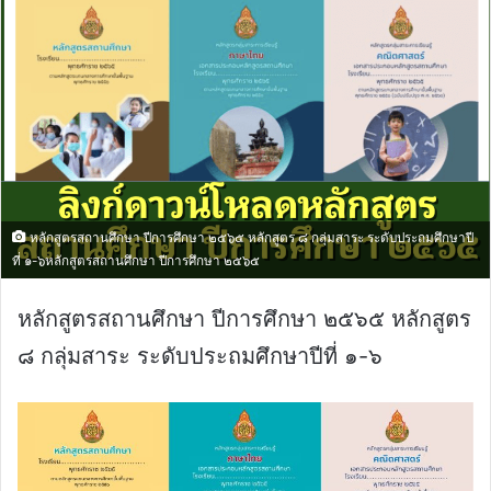
หลักสูตรสถานศึกษา ปีการศึกษา ๒๕๖๕ หลักสูตร ๘ กลุ่มสาระ ระดับประถมศึกษาปี
ที่ ๑-๖หลักสูตรสถานศึกษา ปีการศึกษา ๒๕๖๕
หลักสูตรสถานศึกษา ปีการศึกษา ๒๕๖๕ หลักสูตร
๘ กลุ่มสาระ ระดับประถมศึกษาปีที่ ๑-๖