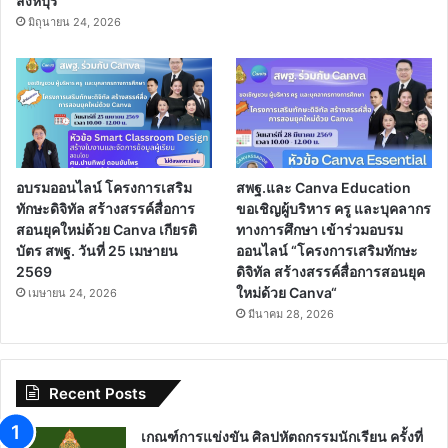
สิงห์บุรี
มิถุนายน 24, 2026
อบรมออนไลน์ โครงการเสริม
สพฐ.และ Canva Education
ทักษะดิจิทัล สร้างสรรค์สื่อการ
ขอเชิญผู้บริหาร ครู และบุคลากร
สอนยุคใหม่ด้วย Canva เกียรติ
ทางการศึกษา เข้าร่วมอบรม
บัตร สพฐ. วันที่ 25 เมษายน
ออนไลน์ “โครงการเสริมทักษะ
2569
ดิจิทัล สร้างสรรค์สื่อการสอนยุค
ใหม่ด้วย Canva“
เมษายน 24, 2026
มีนาคม 28, 2026
Recent Posts
เกณฑ์การแข่งขัน ศิลปหัตถกรรมนักเรียน ครั้งที่