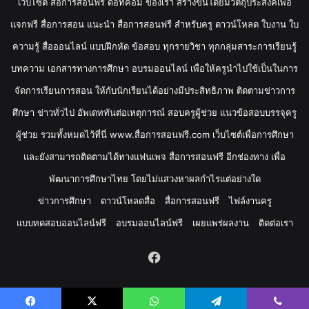
เว็บไซต์ สื่อการสอนฟรี ดอทคอม ของเรา สร้างขึ้นโดยมีวัตถุประสงค์เพื่อ
แจกฟรี สื่อการสอน แนะนำ สื่อการสอนฟรี สำหรับครู ดาวน์โหลด ใบงาน ใบ
ความรู้ สื่อออนไลน์ แบบฝึกหัด ข้อสอบ ทุกรายวิชา ทุกกลุ่มสาระการเรียนรู้
บทความ เอกสารทางการศึกษา อบรมออนไลน์ เพื่อให้ครูนำไปใช้เป็นในการ
จัดการเรียนการสอน ให้กับนักเรียนได้อย่างมีประสิทธิภาพ ติดตามข่าวการ
ศึกษา ข่าวทั่วไป อัพเดททันต่อเหตุการณ์ สอบครูผู้ช่วย แนวข้อสอบบรรจุครู
ผู้ช่วย รวมทั้งหมดไว้ที่นี่ www.สื่อการสอนฟรี.com เว็บไซต์เพื่อการศึกษา
และยังสามารถติดตามได้ทางแฟนเพจ สื่อการสอนฟรี อีกช่องทาง เพื่อ
พัฒนาการศึกษาไทย โดยไม่แสวงหาผลกำไรแต่อย่างใด
ข่าวการศึกษา
ดาวน์โหลดสื่อ
สื่อการสอนฟรี
ไฟล์งานครู
แบบทดสอบออนไลน์ฟรี
อบรมออนไลน์ฟรี
เผยแพร่ผลงาน
ติดต่อเรา
Facebook