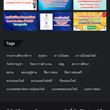
Tags
กระทรวงศึกษาธิการ
คุรุสภา
ดาวน์โหลด
ดาวน์โหลดไฟล์
วันวิสาขบูชา
วิทยาการคำนวณ
สพฐ.
สภาการศึกษา
สสวท.
สอบครูผู้ช่วย
สื่อการสอน
สื่อการสอนฟรี
อบรมออนไลน์
อบรมออนไลน์ฟรี
เรียนออนไลน์
แบบทดสอบวัดความรู้ออนไลน์
แบบทดสอบออนไลน์
แผนการสอน