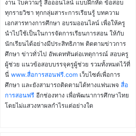
งาน ใบความรู้ สื่อออนไลน์ แบบฝึกหัด ข้อสอบ
ทุกรายวิชา ทุกกลุ่มสาระการเรียนรู้ บทความ
เอกสารทางการศึกษา อบรมออนไลน์ เพื่อให้ครู
นำไปใช้เป็นในการจัดการเรียนการสอน ให้กับ
นักเรียนได้อย่างมีประสิทธิภาพ ติดตามข่าวการ
ศึกษา ข่าวทั่วไป อัพเดททันต่อเหตุการณ์ สอบครู
ผู้ช่วย แนวข้อสอบบรรจุครูผู้ช่วย รวมทั้งหมดไว้ที่
นี่
www.สื่อการสอนฟรี.com
เว็บไซต์เพื่อการ
ศึกษา และยังสามารถติดตามได้ทางแฟนเพจ
สื่อ
การสอนฟรี
อีกช่องทาง เพื่อพัฒนาการศึกษาไทย
โดยไม่แสวงหาผลกำไรแต่อย่างใด