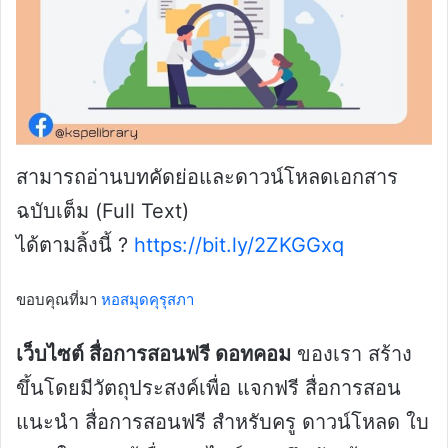
สามารถอ่านบทคัดย่อและดาวน์โหลดเอกสาร
ฉบับเต็ม (Full Text)
ได้ตามลิ้งนี้ ?
https://bit.ly/2ZKGGxq
ขอบคุณที่มา
หอสมุดคุรุสภา
เว็บไซต์ สื่อการสอนฟรี ดอทคอม
ของเรา สร้าง
ขึ้นโดยมีวัตถุประสงค์เพื่อ แจกฟรี สื่อการสอน
แนะนำ สื่อการสอนฟรี สำหรับครู ดาวน์โหลด ใบ