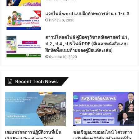
แจกไฟล์ word แบบฝึกทักษะการอ่าน ป.1-ป.3
เมษายน 6, 2020
ดาวน์โหลดไฟล์ คู่มือครูวิชาคณิตศาสตร์ ป.1 ,
ป.2 , ป.4 , ป.5 ไฟล์ PDF (มีเฉลยหนังสือแบบ
ฝึกหัดทั้งแนบท้ายของคู่มือแต่ละเล่ม)
ธันวาคม 10, 2020
Recent Tech News
เผยแพร่ผลการปฏิบัติงานที่เป็น
ขอเชิญอบรมออนไลน์ โครงการ
เลิศ Best Practices “การ
เสริมทักษะดิจิทัล สร้างสรรค์สื่อ