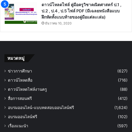
ดาวน์โหลดไฟล์ คู่มือครูวิชาคณิตศาสตร์ ป.1 ,
ป.2 , ป.4 , ป.5 ไฟล์ PDF (มีเฉลยหนังสือแบบ
ฝึกหัดทั้งแนบท้ายของคู่มือแต่ละเล่ม)
ธันวาคม 10, 2020
หมวดหมู่
ข่าวการศึกษา
(627)
ดาวน์โหลดสื่อ
(716)
ดาวน์โหลดไฟล์งานครู
(88)
สื่อการสอนฟรี
(412)
อบรมออนไลน์-แบบทดสอบออนไลน์ฟรี
(1,624)
อบรมออนไลน์ฟรี
(102)
เรื่องแนะนำ
(597)