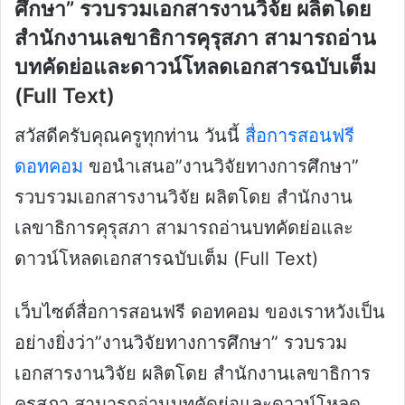
ศึกษา” รวบรวมเอกสารงานวิจัย ผลิตโดย
สำนักงานเลขาธิการคุรุสภา สามารถอ่าน
บทคัดย่อและดาวน์โหลดเอกสารฉบับเต็ม
(Full Text)
สวัสดีครับคุณครูทุกท่าน วันนี้
สื่อการสอนฟรี
ดอทคอม
ขอนำเสนอ”งานวิจัยทางการศึกษา”
รวบรวมเอกสารงานวิจัย ผลิตโดย สำนักงาน
เลขาธิการคุรุสภา สามารถอ่านบทคัดย่อและ
ดาวน์โหลดเอกสารฉบับเต็ม (Full Text)
เว็บไซต์สื่อการสอนฟรี ดอทคอม ของเราหวังเป็น
อย่างยิ่งว่า”งานวิจัยทางการศึกษา” รวบรวม
เอกสารงานวิจัย ผลิตโดย สำนักงานเลขาธิการ
คุรุสภา สามารถอ่านบทคัดย่อและดาวน์โหลด