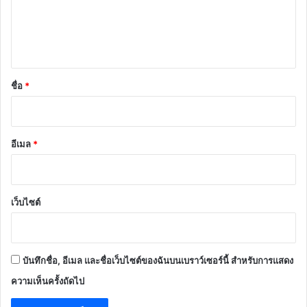
เ
ห็
น
*
ชื่อ
*
อีเมล
*
เว็บไซต์
บันทึกชื่อ, อีเมล และชื่อเว็บไซต์ของฉันบนเบราว์เซอร์นี้ สำหรับการแสดง
ความเห็นครั้งถัดไป