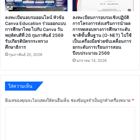
ลงทะเบียนอบรมออนไลน์ หัวข้อ
ลงทะเบียนการอบรมเชิงปฏิบัติ
Canva Education ร่วมออกแบบ
การโครงการส่งเสริมการนำผล
การศึกษาไทย ไปกับ Canva วัน
การทดสอบทางการศึกษาระดับ
พฤหัสบดีที่ 26 กุมภาพันธ์ 2569
ชาติขั้นพื้นฐาน (O-NET) ไปใช้
รับเกียรติบัตรกระทรวง
เป็นเครื่องมือช่วยขับเคลื่อนการ
ศึกษาธิการ
ยกระดับการเรียนการสอน
ปีงบประมาณ 2569
กุมภาพันธ์ 20, 2026
มกราคม 14, 2026
ใส่ความเห็น
อีเมลของคุณจะไม่แสดงให้คนอื่นเห็น
ช่องข้อมูลจำเป็นถูกทำเครื่องหมาย
*
ค
ว
า
ม