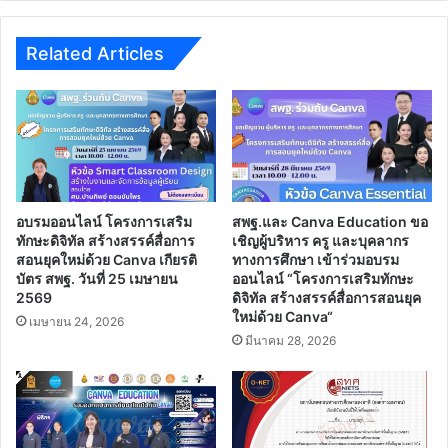
บัตร
ทุก
ฟรี
ประเภท
ใน
Related Articles
สถานะ
การณ์
การ
แพร่
ระบาด
ของ
โรค
ติด
อบรมออนไลน์ โครงการเสริม
สพฐ.และ Canva Education ขอ
เชื้อ
ทักษะดิจิทัล สร้างสรรค์สื่อการ
เชิญผู้บริหาร ครู และบุคลากร
ไวรัส
สอนยุคใหม่ด้วย Canva เกียรติ
ทางการศึกษา เข้าร่วมอบรม
บัตร สพฐ. วันที่ 25 เมษายน
ออนไลน์ “โครงการเสริมทักษะ
โค
2569
ดิจิทัล สร้างสรรค์สื่อการสอนยุค
วิด
ใหม่ด้วย Canva“
19
เมษายน 24, 2026
มีนาคม 28, 2026