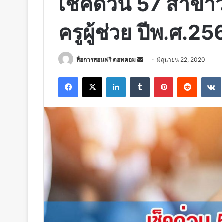
เช็คด่วน 57 สาขาว
ครูผู้ช่วย ปีพ.ศ.2
Send
สื่อการสอนฟรี ดอทคอม
มิถุนายน 22, 2020
an
Facebook
X
LinkedIn
Tumblr
Pinterest
Reddit
email