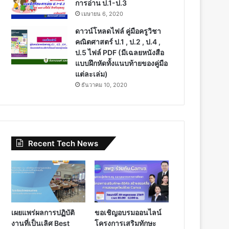
การอ่าน ป.1-ป.3
เมษายน 6, 2020
ดาวน์โหลดไฟล์ คู่มือครูวิชา
คณิตศาสตร์ ป.1 , ป.2 , ป.4 ,
ป.5 ไฟล์ PDF (มีเฉลยหนังสือ
แบบฝึกหัดทั้งแนบท้ายของคู่มือ
แต่ละเล่ม)
ธันวาคม 10, 2020
Recent Tech News
เผยแพร่ผลการปฏิบัติ
ขอเชิญอบรมออนไลน์
งานที่เป็นเลิศ Best
โครงการเสริมทักษะ