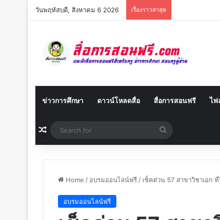
วันพฤหัสบดี, สิงหาคม 6 2026
เรื่องราวล่าสุด
ข่าวการศึกษา
ดาวน์โหลดสื่อ
สื่อการสอนฟรี
ไฟล
Random Article
Search
for
Home
/
อบรมออนไลน์ฟรี
/
เช็คด่วน 57 สาขาวิชาเอก ที่
อบรมออนไลน์ฟรี