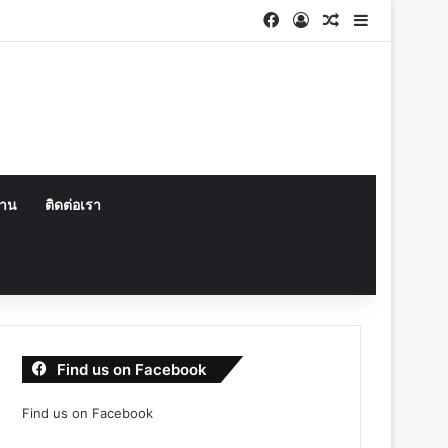
Facebook
Log In
Random Articl
Sidebar
งาน
ติดต่อเรา
Find us on Facebook
Find us on Facebook