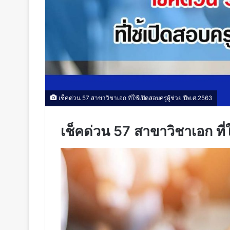
เช็คด่วน 57 สาขาวิชาเอก ที่ใช้เปิดสอบครูผู้ช่วย ปีพ.ศ.2563
เช็คด่วน 57 สาขาวิชาเอก ที่