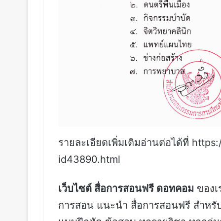
รายละเอียดเพิ่มเติมอ่านต่อได้ที่ h
id43890.html
เว็บไซต์ สื่อการสอนฟรี ดอทคอม
ของเรา
การสอน แนะนำ สื่อการสอนฟรี สำหรับค