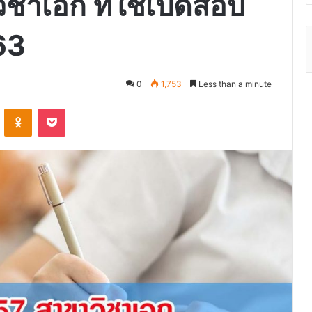
ิชาเอก ที่ใช้เปิดสอบ
563
0
1,753
Less than a minute
VKontakte
Odnoklassniki
Pocket