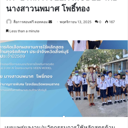
นางสาวนพมาศ โพธิ์ทอง
Send
สื่อการสอนฟรี ดอทคอม
พฤศจิกายน 13, 2025
0
167
an
Less than a minute
email
เผยแพร่ผลงาน/นวัตกรรมการใช้หลักสูตรต้าน