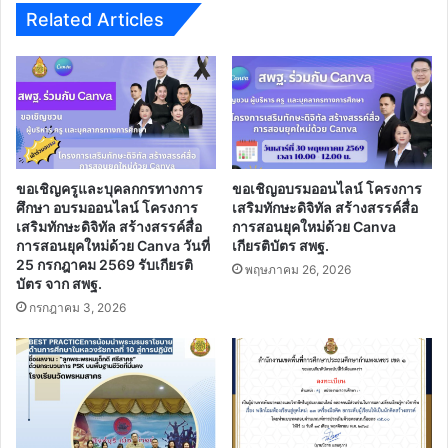
ประ
จุฬาลงกรณ์
Related Articles
จํา
ปีงบประมาณ
พ.ศ.
2569
ขอเชิญครูและบุคลกกรทางการ
ขอเชิญอบรมออนไลน์ โครงการ
ศึกษา อบรมออนไลน์ โครงการ
เสริมทักษะดิจิทัล สร้างสรรค์สื่อ
เสริมทักษะดิจิทัล สร้างสรรค์สื่อ
การสอนยุคใหม่ด้วย Canva
การสอนยุคใหม่ด้วย Canva วันที่
เกียรติบัตร สพฐ.
25 กรกฎาคม 2569 รับเกียรติ
พฤษภาคม 26, 2026
บัตร จาก สพฐ.
กรกฎาคม 3, 2026