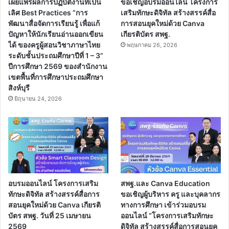
เผยแพร่ผลการปฏิบัติงานที่เป็น
ขอเชิญอบรมออนไลน์ โครงการ
เลิศ Best Practices “การ
เสริมทักษะดิจิทัล สร้างสรรค์สื่อ
พัฒนาสื่อจัดการเรียนรู้ เพื่อแก้
การสอนยุคใหม่ด้วย Canva
ปัญหาให้นักเรียนอ่านออกเขียน
เกียรติบัตร สพฐ.
ได้ ของครูผู้สอนวิชาภาษาไทย
พฤษภาคม 26, 2026
ระดับชั้นประถมศึกษาปีที่ 1 – 3”
ปีการศึกษา 2569 ของสำนักงาน
เขตพื้นที่การศึกษาประถมศึกษา
สิงห์บุรี
มิถุนายน 24, 2026
อบรมออนไลน์ โครงการเสริม
สพฐ.และ Canva Education
ทักษะดิจิทัล สร้างสรรค์สื่อการ
ขอเชิญผู้บริหาร ครู และบุคลากร
สอนยุคใหม่ด้วย Canva เกียรติ
ทางการศึกษา เข้าร่วมอบรม
บัตร สพฐ. วันที่ 25 เมษายน
ออนไลน์ “โครงการเสริมทักษะ
2569
ดิจิทัล สร้างสรรค์สื่อการสอนยุค