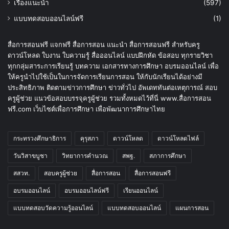
เรื่องแนะนำ
(597)
แบบทดสอบออนไลน์ฟรี
(1)
สื่อการสอนฟรี แจกฟรี สื่อการสอน แนะนำ สื่อการสอนฟรี สำหรับครู
ดาวน์โหลด ใบงาน ใบความรู้ สื่อออนไลน์ แบบฝึกหัด ข้อสอบ ทุกรายวิชา
ทุกกลุ่มสาระการเรียนรู้ บทความ เอกสารทางการศึกษา อบรมออนไลน์ เพื่อ
ให้ครูนำไปใช้เป็นในการจัดการเรียนการสอน ให้กับนักเรียนได้อย่างมี
ประสิทธิภาพ ติดตามข่าวการศึกษา ข่าวทั่วไป อัพเดททันต่อเหตุการณ์ สอบ
ครูผู้ช่วย แนวข้อสอบบรรจุครูผู้ช่วย รวมทั้งหมดไว้ที่นี่ www.สื่อการสอน
ฟรี.com เว็บไซต์เพื่อการศึกษา เพื่อพัฒนาการศึกษาไทย
กระทรวงศึกษาธิการ
คุรุสภา
ดาวน์โหลด
ดาวน์โหลดไฟล์
วันวิสาขบูชา
วิทยาการคำนวณ
สพฐ.
สภาการศึกษา
สสวท.
สอบครูผู้ช่วย
สื่อการสอน
สื่อการสอนฟรี
อบรมออนไลน์
อบรมออนไลน์ฟรี
เรียนออนไลน์
แบบทดสอบวัดความรู้ออนไลน์
แบบทดสอบออนไลน์
แผนการสอน