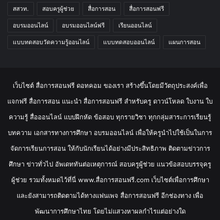
สสวท.
สอบครูผู้ช่วย
สื่อการสอน
สื่อการสอนฟรี
อบรมออนไลน์
อบรมออนไลน์ฟรี
เรียนออนไลน์
แบบทดสอบวัดความรู้ออนไลน์
แบบทดสอบออนไลน์
แผนการสอน
เว็บไซต์ สื่อการสอนฟรี ดอทคอม ของเรา สร้างขึ้นโดยมีวัตถุประสงค์เพื่อ
แจกฟรี สื่อการสอน แนะนำ สื่อการสอนฟรี สำหรับครู ดาวน์โหลด ใบงาน ใบ
ความรู้ สื่อออนไลน์ แบบฝึกหัด ข้อสอบ ทุกรายวิชา ทุกกลุ่มสาระการเรียนรู้
บทความ เอกสารทางการศึกษา อบรมออนไลน์ เพื่อให้ครูนำไปใช้เป็นในการ
จัดการเรียนการสอน ให้กับนักเรียนได้อย่างมีประสิทธิภาพ ติดตามข่าวการ
ศึกษา ข่าวทั่วไป อัพเดททันต่อเหตุการณ์ สอบครูผู้ช่วย แนวข้อสอบบรรจุครู
ผู้ช่วย รวมทั้งหมดไว้ที่นี่ www.สื่อการสอนฟรี.com เว็บไซต์เพื่อการศึกษา
และยังสามารถติดตามได้ทางแฟนเพจ สื่อการสอนฟรี อีกช่องทาง เพื่อ
พัฒนาการศึกษาไทย โดยไม่แสวงหาผลกำไรแต่อย่างใด