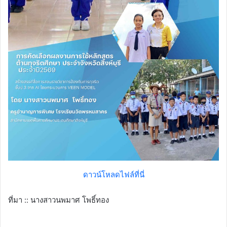
ดาวน์โหลดไฟล์ที่นี่
ที่มา :: นางสาวนพมาศ โพธิ์ทอง