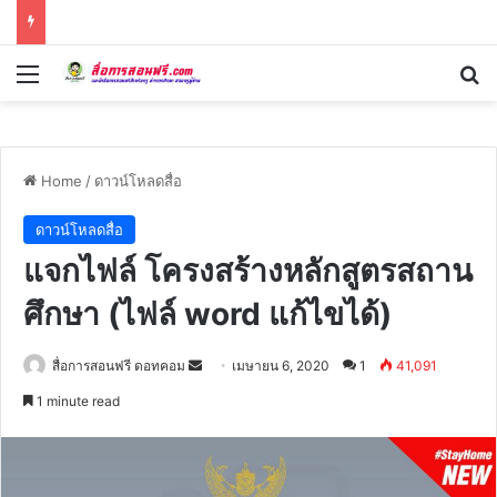
Menu
Se
Home
/
ดาวน์โหลดสื่อ
ดาวน์โหลดสื่อ
แจกไฟล์ โครงสร้างหลักสูตรสถาน
ศึกษา (ไฟล์ word แก้ไขได้)
Send
สื่อการสอนฟรี ดอทคอม
เมษายน 6, 2020
1
41,091
an
1 minute read
email