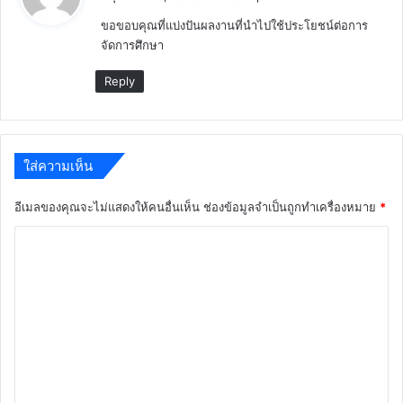
ว่
ขอขอบคุณที่แบ่งปันผลงานที่นำไปใช้ประโยชน์ต่อการ
า
จัดการศึกษา
:
Reply
ใส่ความเห็น
อีเมลของคุณจะไม่แสดงให้คนอื่นเห็น
ช่องข้อมูลจำเป็นถูกทำเครื่องหมาย
*
ค
ว
า
ม
เ
ห็
น