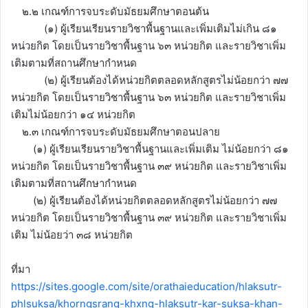
๒.๒ เกณฑ์การจบระดับมัธยมศึกษาตอนต้น
(๑) ผู้เรียนเรียนรายวิชาพื้นฐานและเพิ่มเติมไม่เกิน ๘๑
หน่วยกิต โดยเป็นรายวิชาพื้นฐาน ๖๓ หน่วยกิต และรายวิชาเพิ่ม
เติมตามที่สถานศึกษากำหนด
(๒) ผู้เรียนต้องได้หน่วยกิตตลอดหลักสูตรไม่น้อยกว่า ๗๗
หน่วยกิต โดยเป็นรายวิชาพื้นฐาน ๖๓ หน่วยกิต และรายวิชาเพิ่ม
เติมไม่น้อยกว่า ๑๔ หน่วยกิต
๒.๓ เกณฑ์การจบระดับมัธยมศึกษาตอนปลาย
(๑) ผู้เรียนเรียนรายวิชาพื้นฐานและเพิ่มเติม ไม่น้อยกว่า ๘๑
หน่วยกิต โดยเป็นรายวิชาพื้นฐาน ๓๙ หน่วยกิต และรายวิชาเพิ่ม
เติมตามที่สถานศึกษากำหนด
(๒) ผู้เรียนต้องได้หน่วยกิตตลอดหลักสูตรไม่น้อยกว่า ๗๗
หน่วยกิต โดยเป็นรายวิชาพื้นฐาน ๓๙ หน่วยกิต และรายวิชาเพิ่ม
เติม ไม่น้อยว่า ๓๘ หน่วยกิต
ที่มา
https://sites.google.com/site/orathaieducation/hlaksutr-
phlsuksa/khorngsrang-khxng-hlaksutr-kar-suksa-khan-