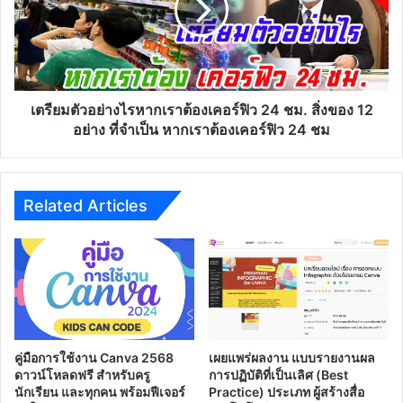
เรา
ต้อง
เคอร์ฟิว
24
ชม.
สิ่งของ
เตรียมตัวอย่างไรหากเราต้องเคอร์ฟิว 24 ชม. สิ่งของ 12
12
อย่าง ที่จำเป็น หากเราต้องเคอร์ฟิว 24 ชม
อย่าง
ที่
จำเป็น
หาก
Related Articles
เรา
ต้อง
เคอร์ฟิว
24
ชม
คู่มือการใช้งาน Canva 2568
เผยแพร่ผลงาน แบบรายงานผล
ดาวน์โหลดฟรี สำหรับครู
การปฏิบัติที่เป็นเลิศ (Best
นักเรียน และทุกคน พร้อมฟีเจอร์
Practice) ประเภท ผู้สร้างสื่อ