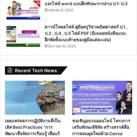
แจกไฟล์ word แบบฝึกทักษะการอ่าน ป.1-ป.3
เมษายน 6, 2020
ดาวน์โหลดไฟล์ คู่มือครูวิชาคณิตศาสตร์ ป.1 ,
ป.2 , ป.4 , ป.5 ไฟล์ PDF (มีเฉลยหนังสือแบบ
ฝึกหัดทั้งแนบท้ายของคู่มือแต่ละเล่ม)
ธันวาคม 10, 2020
Recent Tech News
เผยแพร่ผลการปฏิบัติงานที่เป็น
ขอเชิญอบรมออนไลน์ โครงการ
เลิศ Best Practices “การ
เสริมทักษะดิจิทัล สร้างสรรค์สื่อ
พัฒนาสื่อจัดการเรียนรู้ เพื่อแก้
การสอนยุคใหม่ด้วย Canva