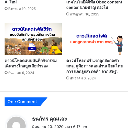
AI ใหม่
เทคโนโลยีดิจิทัล Obec content
center นายชาญ ทองใบ
สิงหาคม 10, 2025
กรกฎาคม 16, 2025
ดาวน์โหลดแบบบันทึกกิจกรรม
ดาวน์โหลดฟรี แจกลูกสะกดคำ
เดินทางไกลลูกเสือสำรอง
สพฐ. คู่มือ การสอนอ่านเขียนโดย
การ แจกลูกสะกดคำ จาก สพฐ.
ธันวาคม 6, 2024
ธันวาคม 6, 2024
One Comment
พู
ธนภัทร คุณแสง
ด
มิถุนายน 20, 2020 เวลา 6:17 pm