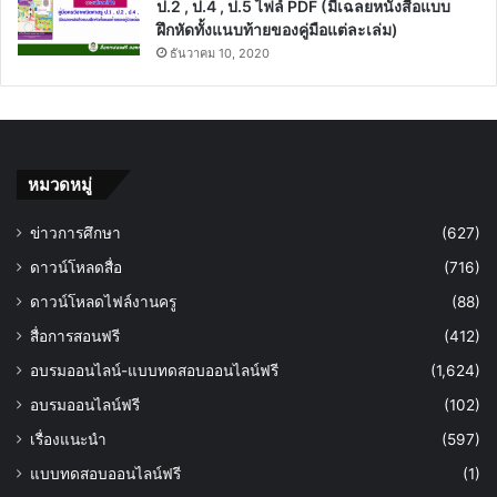
ป.2 , ป.4 , ป.5 ไฟล์ PDF (มีเฉลยหนังสือแบบ
ฝึกหัดทั้งแนบท้ายของคู่มือแต่ละเล่ม)
ธันวาคม 10, 2020
หมวดหมู่
ข่าวการศึกษา
(627)
ดาวน์โหลดสื่อ
(716)
ดาวน์โหลดไฟล์งานครู
(88)
สื่อการสอนฟรี
(412)
อบรมออนไลน์-แบบทดสอบออนไลน์ฟรี
(1,624)
อบรมออนไลน์ฟรี
(102)
เรื่องแนะนำ
(597)
แบบทดสอบออนไลน์ฟรี
(1)