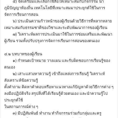
๕) จัดเตรียมและเลือกใช้สื่อให้เหมาะสมกับกิจกรรม นำ
ภูมิปัญญาท้องถิ่น เทคโนโลยีที่เหมาะสมมาประยุกต์ใช้ในการ
จัดการเรียนการสอน
๖) ประเมินความก้าวหน้าของผู้เรียนด้วยวิธีการที่หลากหลาย
เหมาะสมกับธรรมชาติของวิชาและระดับพัฒนาการของผู้เรียน
๗) วิเคราะห์ผลการประเมินมาใช้ในการซ่อมเสริมและพัฒนา
ผู้เรียน รวมทั้งปรับปรุงการจัดการเรียนการสอนของตนเอง
๔.๒ บทบาทของผู้เรียน
๑) กำหนดเป้าหมาย วางแผน และรับผิดชอบการเรียนรู้ของ
ตนเอง
๒) เสาะแสวงหาความรู้ เข้าถึงแหล่งการเรียนรู้ วิเคราะห์
สังเคราะห์ข้อความรู้
ตั้งคำถาม คิดหาคำตอบหรือหาแนวทางแก้ปัญหาด้วยวิธีการต่าง ๆ
ลงมือปฏิบัติจริง สรุปสิ่งที่ได้เรียนรู้ด้วยตนเอง และนำความรู้ไป
ประยุกต์ใช้
ในสถานการณ์ต่าง ๆ
๓) มีปฏิสัมพันธ์ ทำงาน ทำกิจกรรมร่วมกับกลุ่มและครู