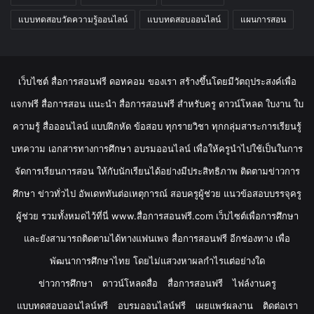
แบบทดสอบวัดความรู้ออนไลน์
แบบทดสอบออนไลน์
แผนการสอน
เว็บไซต์ สื่อการสอนฟรี ดอทคอม ของเรา สร้างขึ้นโดยมีวัตถุประสงค์เพื่อ
แจกฟรี สื่อการสอน แนะนำ สื่อการสอนฟรี สำหรับครู ดาวน์โหลด ใบงาน ใบ
ความรู้ สื่อออนไลน์ แบบฝึกหัด ข้อสอบ ทุกรายวิชา ทุกกลุ่มสาระการเรียนรู้
บทความ เอกสารทางการศึกษา อบรมออนไลน์ เพื่อให้ครูนำไปใช้เป็นในการ
จัดการเรียนการสอน ให้กับนักเรียนได้อย่างมีประสิทธิภาพ ติดตามข่าวการ
ศึกษา ข่าวทั่วไป อัพเดททันต่อเหตุการณ์ สอบครูผู้ช่วย แนวข้อสอบบรรจุครู
ผู้ช่วย รวมทั้งหมดไว้ที่นี่ www.สื่อการสอนฟรี.com เว็บไซต์เพื่อการศึกษา
และยังสามารถติดตามได้ทางแฟนเพจ สื่อการสอนฟรี อีกช่องทาง เพื่อ
พัฒนาการศึกษาไทย โดยไม่แสวงหาผลกำไรแต่อย่างใด
ข่าวการศึกษา
ดาวน์โหลดสื่อ
สื่อการสอนฟรี
ไฟล์งานครู
แบบทดสอบออนไลน์ฟรี
อบรมออนไลน์ฟรี
เผยแพร่ผลงาน
ติดต่อเรา