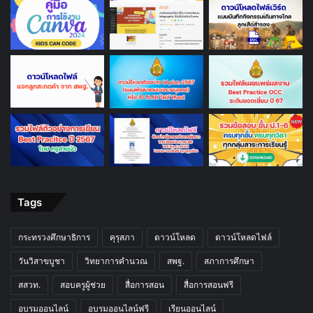
Tags
กระทรวงศึกษาธิการ
คุรุสภา
ดาวน์โหลด
ดาวน์โหลดไฟล์
วันวิสาขบูชา
วิทยาการคำนวณ
สพฐ.
สภาการศึกษา
สสวท.
สอบครูผู้ช่วย
สื่อการสอน
สื่อการสอนฟรี
อบรมออนไลน์
อบรมออนไลน์ฟรี
เรียนออนไลน์