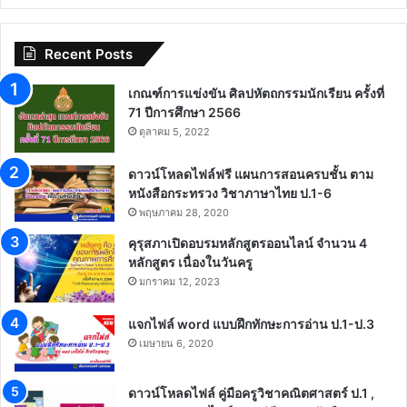
Recent Posts
เกณฑ์การแข่งขัน ศิลปหัตถกรรมนักเรียน ครั้งที่
71 ปีการศึกษา 2566
ตุลาคม 5, 2022
ดาวน์โหลดไฟล์ฟรี แผนการสอนครบชั้น ตาม
หนังสือกระทรวง วิชาภาษาไทย ป.1-6
พฤษภาคม 28, 2020
คุรุสภาเปิดอบรมหลักสูตรออนไลน์ จำนวน 4
หลักสูตร เนื่องในวันครู
มกราคม 12, 2023
แจกไฟล์ word แบบฝึกทักษะการอ่าน ป.1-ป.3
เมษายน 6, 2020
ดาวน์โหลดไฟล์ คู่มือครูวิชาคณิตศาสตร์ ป.1 ,