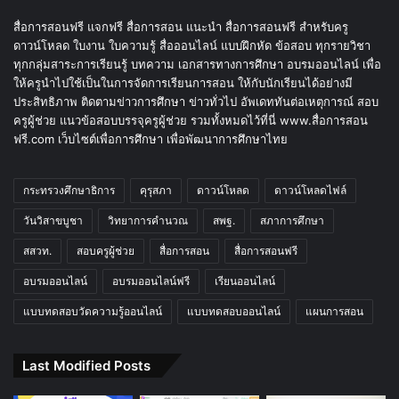
สื่อการสอนฟรี แจกฟรี สื่อการสอน แนะนำ สื่อการสอนฟรี สำหรับครู
ดาวน์โหลด ใบงาน ใบความรู้ สื่อออนไลน์ แบบฝึกหัด ข้อสอบ ทุกรายวิชา
ทุกกลุ่มสาระการเรียนรู้ บทความ เอกสารทางการศึกษา อบรมออนไลน์ เพื่อ
ให้ครูนำไปใช้เป็นในการจัดการเรียนการสอน ให้กับนักเรียนได้อย่างมี
ประสิทธิภาพ ติดตามข่าวการศึกษา ข่าวทั่วไป อัพเดททันต่อเหตุการณ์ สอบ
ครูผู้ช่วย แนวข้อสอบบรรจุครูผู้ช่วย รวมทั้งหมดไว้ที่นี่ www.สื่อการสอน
ฟรี.com เว็บไซต์เพื่อการศึกษา เพื่อพัฒนาการศึกษาไทย
กระทรวงศึกษาธิการ
คุรุสภา
ดาวน์โหลด
ดาวน์โหลดไฟล์
วันวิสาขบูชา
วิทยาการคำนวณ
สพฐ.
สภาการศึกษา
สสวท.
สอบครูผู้ช่วย
สื่อการสอน
สื่อการสอนฟรี
อบรมออนไลน์
อบรมออนไลน์ฟรี
เรียนออนไลน์
แบบทดสอบวัดความรู้ออนไลน์
แบบทดสอบออนไลน์
แผนการสอน
Last Modified Posts