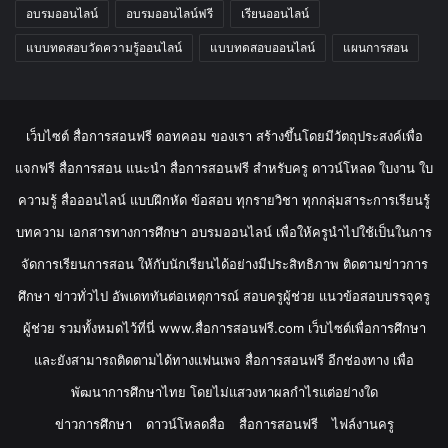
อบรมออนไลน์
อบรมออนไลน์ฟรี
เรียนออนไลน์
แบบทดสอบวัดความรู้ออนไลน์
แบบทดสอบออนไลน์
แผนการสอน
เว็บไซต์ สื่อการสอนฟรี ดอทคอม ของเรา สร้างขึ้นโดยมีวัตถุประสงค์เพื่อ
แจกฟรี สื่อการสอน แนะนำ สื่อการสอนฟรี สำหรับครู ดาวน์โหลด ใบงาน ใบ
ความรู้ สื่อออนไลน์ แบบฝึกหัด ข้อสอบ ทุกรายวิชา ทุกกลุ่มสาระการเรียนรู้
บทความ เอกสารทางการศึกษา อบรมออนไลน์ เพื่อให้ครูนำไปใช้เป็นในการ
จัดการเรียนการสอน ให้กับนักเรียนได้อย่างมีประสิทธิภาพ ติดตามข่าวการ
ศึกษา ข่าวทั่วไป อัพเดททันต่อเหตุการณ์ สอบครูผู้ช่วย แนวข้อสอบบรรจุครู
ผู้ช่วย รวมทั้งหมดไว้ที่นี่ www.สื่อการสอนฟรี.com เว็บไซต์เพื่อการศึกษา
และยังสามารถติดตามได้ทางแฟนเพจ สื่อการสอนฟรี อีกช่องทาง เพื่อ
พัฒนาการศึกษาไทย โดยไม่แสวงหาผลกำไรแต่อย่างใด
ข่าวการศึกษา
ดาวน์โหลดสื่อ
สื่อการสอนฟรี
ไฟล์งานครู