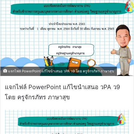
แจกไฟล์ PowerPoint แก้ไขนำเสนอ วPA ว9 โดย ครูจักรภัทร ภาษาสุข
แจกไฟล์ PowerPoint แก้ไขนำเสนอ วPA ว9
โดย ครูจักรภัทร ภาษาสุข