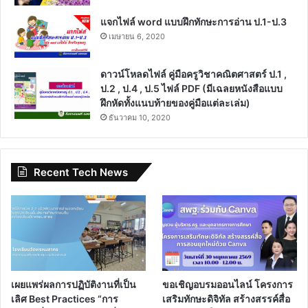
แจกไฟล์ word แบบฝึกทักษะการอ่าน ป.1-ป.3
เมษายน 6, 2020
ดาวน์โหลดไฟล์ คู่มือครูวิชาคณิตศาสตร์ ป.1 ,
ป.2 , ป.4 , ป.5 ไฟล์ PDF (มีเฉลยหนังสือแบบ
ฝึกหัดทั้งแนบท้ายของคู่มือแต่ละเล่ม)
ธันวาคม 10, 2020
Recent Tech News
เผยแพร่ผลการปฏิบัติงานที่เป็น
ขอเชิญอบรมออนไลน์ โครงการ
เลิศ Best Practices “การ
เสริมทักษะดิจิทัล สร้างสรรค์สื่อ