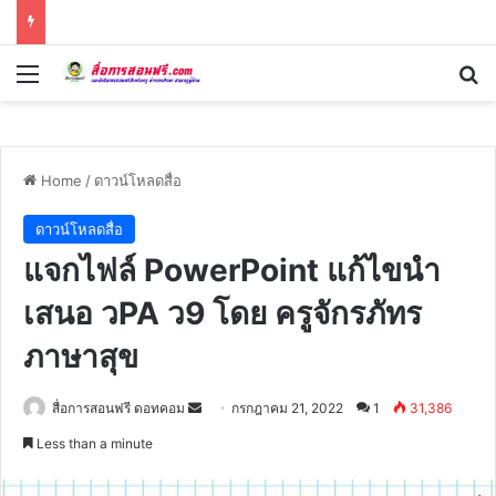
Menu
Se
Home
/
ดาวน์โหลดสื่อ
ดาวน์โหลดสื่อ
แจกไฟล์ PowerPoint แก้ไขนำ
เสนอ วPA ว9 โดย ครูจักรภัทร
ภาษาสุข
Send
สื่อการสอนฟรี ดอทคอม
กรกฎาคม 21, 2022
1
31,386
an
Less than a minute
email