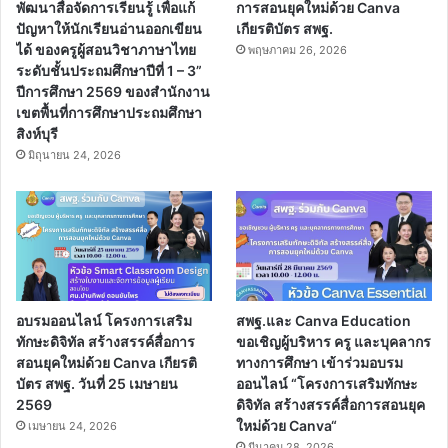
พัฒนาสื่อจัดการเรียนรู้ เพื่อแก้
การสอนยุคใหม่ด้วย Canva
ปัญหาให้นักเรียนอ่านออกเขียน
เกียรติบัตร สพฐ.
ได้ ของครูผู้สอนวิชาภาษาไทย
พฤษภาคม 26, 2026
ระดับชั้นประถมศึกษาปีที่ 1 – 3”
ปีการศึกษา 2569 ของสำนักงาน
เขตพื้นที่การศึกษาประถมศึกษา
สิงห์บุรี
มิถุนายน 24, 2026
อบรมออนไลน์ โครงการเสริม
สพฐ.และ Canva Education
ทักษะดิจิทัล สร้างสรรค์สื่อการ
ขอเชิญผู้บริหาร ครู และบุคลากร
สอนยุคใหม่ด้วย Canva เกียรติ
ทางการศึกษา เข้าร่วมอบรม
บัตร สพฐ. วันที่ 25 เมษายน
ออนไลน์ “โครงการเสริมทักษะ
2569
ดิจิทัล สร้างสรรค์สื่อการสอนยุค
ใหม่ด้วย Canva“
เมษายน 24, 2026
มีนาคม 28, 2026