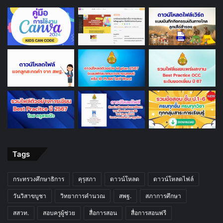
Tags
กระทรวงศึกษาธิการ
คุรุสภา
ดาวน์โหลด
ดาวน์โหลดไฟล์
วันวิสาขบูชา
วิทยาการคำนวณ
สพฐ.
สภาการศึกษา
สสวท.
สอบครูผู้ช่วย
สื่อการสอน
สื่อการสอนฟรี