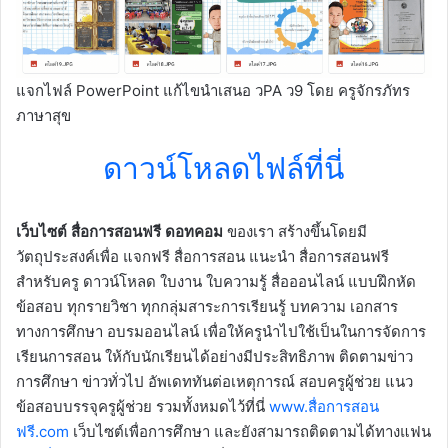
แจกไฟล์ PowerPoint แก้ไขนำเสนอ วPA ว9 โดย ครูจักรภัทร
ภาษาสุข
ดาวน์โหลดไฟล์ที่นี่
เว็บไซต์ สื่อการสอนฟรี ดอทคอม
ของเรา สร้างขึ้นโดยมี
วัตถุประสงค์เพื่อ แจกฟรี สื่อการสอน แนะนำ สื่อการสอนฟรี
สำหรับครู ดาวน์โหลด ใบงาน ใบความรู้ สื่อออนไลน์ แบบฝึกหัด
ข้อสอบ ทุกรายวิชา ทุกกลุ่มสาระการเรียนรู้ บทความ เอกสาร
ทางการศึกษา อบรมออนไลน์ เพื่อให้ครูนำไปใช้เป็นในการจัดการ
เรียนการสอน ให้กับนักเรียนได้อย่างมีประสิทธิภาพ ติดตามข่าว
การศึกษา ข่าวทั่วไป อัพเดททันต่อเหตุการณ์ สอบครูผู้ช่วย แนว
ข้อสอบบรรจุครูผู้ช่วย รวมทั้งหมดไว้ที่นี่
www.สื่อการสอน
ฟรี.com
เว็บไซต์เพื่อการศึกษา และยังสามารถติดตามได้ทางแฟน