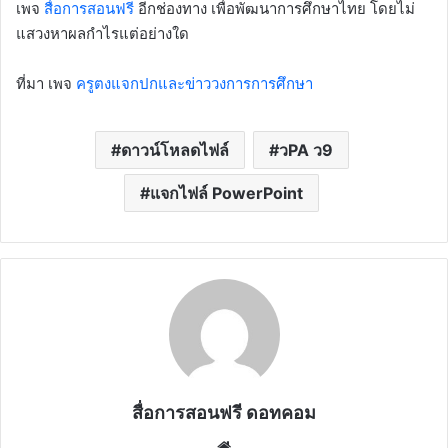
เพจ
สื่อการสอนฟรี
อีกช่องทาง เพื่อพัฒนาการศึกษาไทย โดยไม่
แสวงหาผลกำไรแต่อย่างใด
ที่มา เพจ
ครูตงแจกปกและข่าววงการการศึกษา
ดาวน์โหลดไฟล์
วPA ว9
แจกไฟล์ PowerPoint
สื่อการสอนฟรี ดอทคอม
Website