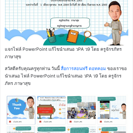
แจกไฟล์ PowerPoint แก้ไขนำเสนอ วPA ว9 โดย ครูจักรภัทร
ภาษาสุข
สวัสดีครับคุณครูทุกท่าน วันนี้
สื่อการสอนฟรี ดอทคอม
ของเราขอ
นำเสนอ ไฟล์ PowerPoint แก้ไขนำเสนอ วPA ว9 โดย ครูจักร
ภัทร ภาษาสุข