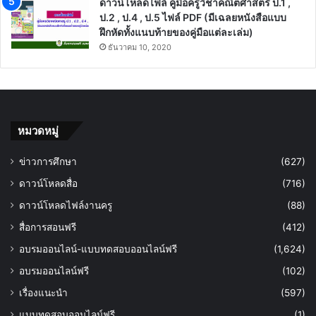
ดาวน์โหลดไฟล์ คู่มือครูวิชาคณิตศาสตร์ ป.1 ,
ป.2 , ป.4 , ป.5 ไฟล์ PDF (มีเฉลยหนังสือแบบ
ฝึกหัดทั้งแนบท้ายของคู่มือแต่ละเล่ม)
ธันวาคม 10, 2020
หมวดหมู่
ข่าวการศึกษา
(627)
ดาวน์โหลดสื่อ
(716)
ดาวน์โหลดไฟล์งานครู
(88)
สื่อการสอนฟรี
(412)
อบรมออนไลน์-แบบทดสอบออนไลน์ฟรี
(1,624)
อบรมออนไลน์ฟรี
(102)
เรื่องแนะนำ
(597)
แบบทดสอบออนไลน์ฟรี
(1)