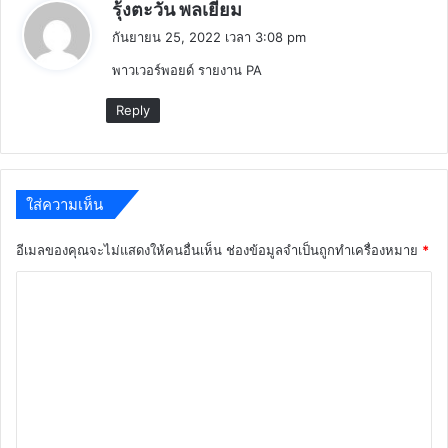
พู
รุ้งตะวัน พลเยี่ยม
ด
กันยายน 25, 2022 เวลา 3:08 pm
ว่
พาวเวอร์พอยด์ รายงาน PA
า
:
Reply
ใส่ความเห็น
อีเมลของคุณจะไม่แสดงให้คนอื่นเห็น
ช่องข้อมูลจำเป็นถูกทำเครื่องหมาย
*
ค
ว
า
ม
เ
ห็