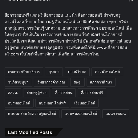
สื่อการสอนฟรี แจกฟรี สื่อการสอน แนะนำ สื่อการสอนฟรี สำหรับครู
ดาวน์โหลด ใบงาน ใบความรู้ สื่อออนไลน์ แบบฝึกหัด ข้อสอบ ทุกรายวิชา
ทุกกลุ่มสาระการเรียนรู้ บทความ เอกสารทางการศึกษา อบรมออนไลน์ เพื่อ
ให้ครูนำไปใช้เป็นในการจัดการเรียนการสอน ให้กับนักเรียนได้อย่างมี
ประสิทธิภาพ ติดตามข่าวการศึกษา ข่าวทั่วไป อัพเดททันต่อเหตุการณ์ สอบ
ครูผู้ช่วย แนวข้อสอบบรรจุครูผู้ช่วย รวมทั้งหมดไว้ที่นี่ www.สื่อการสอน
ฟรี.com เว็บไซต์เพื่อการศึกษา เพื่อพัฒนาการศึกษาไทย
กระทรวงศึกษาธิการ
คุรุสภา
ดาวน์โหลด
ดาวน์โหลดไฟล์
วันวิสาขบูชา
วิทยาการคำนวณ
สพฐ.
สภาการศึกษา
สสวท.
สอบครูผู้ช่วย
สื่อการสอน
สื่อการสอนฟรี
อบรมออนไลน์
อบรมออนไลน์ฟรี
เรียนออนไลน์
แบบทดสอบวัดความรู้ออนไลน์
แบบทดสอบออนไลน์
แผนการสอน
Last Modified Posts