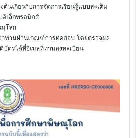
้นเกี่ยวกับการจัดการเรียนรู้แบบสะเต็ม
ิเล็กทรอนิกส์
ษณุโลก
ือว่าท่านผ่านเกณฑ์การทดสอบ โดยตรวจผล
ัตรได้ที่อีเมลที่ท่านลงทะเบียน