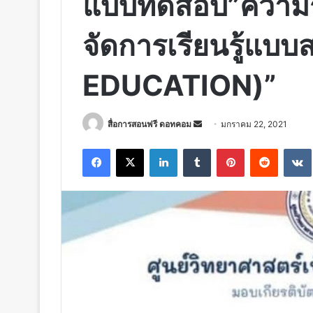
แบบทดสอบ”ความรู้เ
จัดการเรียนรู้แบ
EDUCATION)”
Send
สื่อการสอนฟรี ดอทคอม
มกราคม 22, 2021
an
Facebook
X
LinkedIn
Tumblr
Pinterest
Reddit
email