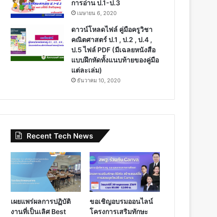
การอ่าน ป.1-ป.3
เมษายน 6, 2020
ดาวน์โหลดไฟล์ คู่มือครูวิชา
คณิตศาสตร์ ป.1 , ป.2 , ป.4 ,
ป.5 ไฟล์ PDF (มีเฉลยหนังสือ
แบบฝึกหัดทั้งแนบท้ายของคู่มือ
แต่ละเล่ม)
ธันวาคม 10, 2020
Recent Tech News
เผยแพร่ผลการปฏิบัติ
ขอเชิญอบรมออนไลน์
งานที่เป็นเลิศ Best
โครงการเสริมทักษะ