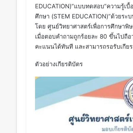
EDUCATION)”แบบทดสอบ”ความรู้เบื้องต
ศึกษา (STEM EDUCATION)”ด้วยระบบอ
โดย ศูนย์วิทยาศาสตร์เพื่อการศึกษาพิ
เมื่อตอบคำถามถูกร้อยละ 80 ขึ้นไปถ
คะแนนได้ทันที และสามารถรอรับเกียรติบ
ตัวอย่างเกียรติบัตร