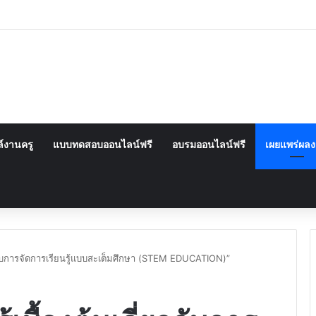
์งานครู
แบบทดสอบออนไลน์ฟรี
อบรมออนไลน์ฟรี
เผยแพร่ผล
วกับการจัดการเรียนรู้แบบสะเต็มศึกษา (STEM EDUCATION)”