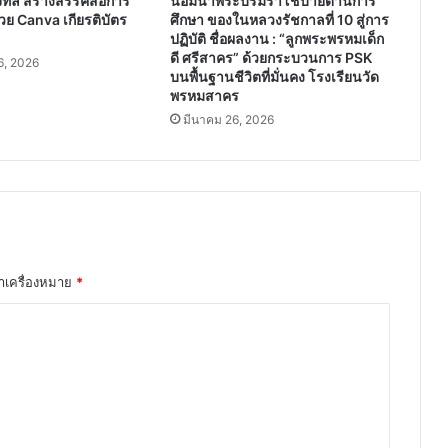
ิทัล สร้างสรรค์สื่อการ
น้อมนำพระบรมราโชบายด้านการ
วย Canva เกียรติบัตร
ศึกษา ของในหลวงรัชกาลที่ 10 สู่การ
ปฏิบัติ ชื่อผลงาน : “ลูกพระพรหมเด็ก
ดี ศรีสาคร” ด้วยกระบวนการ PSK
, 2026
บนพื้นฐานชีวิตที่มั่นคง โรงเรียนวัด
พรหมสาคร
มีนาคม 26, 2026
ทำเครื่องหมาย
*