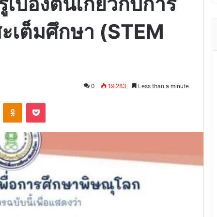
บื้องต้นเกี่ยวกับการ
บสะเต็มศึกษา (STEM
0
19,283
Less than a minute
VKontakte
Odnoklassniki
Pocket