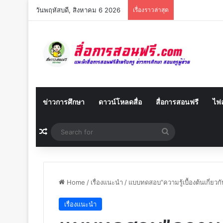
วันพฤหัสบดี, สิงหาคม 6 2026
เรื่องราวล่าสุด
ข่าวการศึกษา
ดาวน์โหลดสื่อ
สื่อการสอนฟรี
ไฟล
Random Article
Search
for
Home
/
เรื่องแนะนำ
/
แบบทดสอบ”ความรู้เบื้องต้นเกี่ย
เรื่องแนะนำ