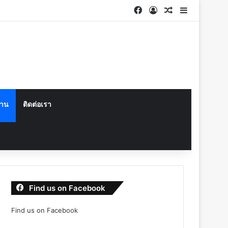
Facebook
Log In
Random Articl
Sidebar
งาน
ติดต่อเรา
Find us on Facebook
Find us on Facebook