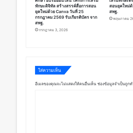
ศึกษา อบรมออนไลน์ โครงการเสริม
เสริมทักษะดิจ
ทักษะดิจิทัล สร้างสรรค์สื่อการสอน
สอนยุคใหม่ด้
ยุคใหม่ด้วย Canva วันที่ 25
สพฐ.
กรกฎาคม 2569 รับเกียรติบัตร จาก
พฤษภาคม 26
สพฐ.
กรกฎาคม 3, 2026
ใส่ความเห็น
อีเมลของคุณจะไม่แสดงให้คนอื่นเห็น
ช่องข้อมูลจำเป็นถูก
ค
ว
า
ม
เ