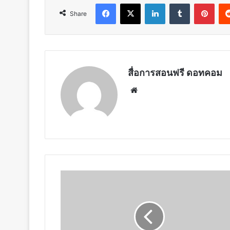
Facebook
X
LinkedIn
Tumblr
Pint
Share
สื่อการสอนฟรี ดอทคอม
Website
ขอ
เชิญ
ทำ
แบบ
ทดสอบ
วัด