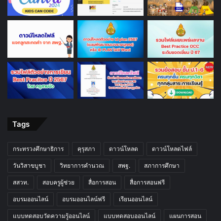
Tags
กระทรวงศึกษาธิการ
คุรุสภา
ดาวน์โหลด
ดาวน์โหลดไฟล์
วันวิสาขบูชา
วิทยาการคำนวณ
สพฐ.
สภาการศึกษา
สสวท.
สอบครูผู้ช่วย
สื่อการสอน
สื่อการสอนฟรี
อบรมออนไลน์
อบรมออนไลน์ฟรี
เรียนออนไลน์
แบบทดสอบวัดความรู้ออนไลน์
แบบทดสอบออนไลน์
แผนการสอน