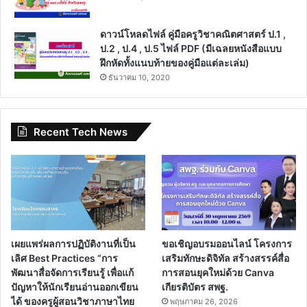
ดาวน์โหลดไฟล์ คู่มือครูวิชาคณิตศาสตร์ ป.1 ,
ป.2 , ป.4 , ป.5 ไฟล์ PDF (มีเฉลยหนังสือแบบ
ฝึกหัดทั้งแนบท้ายของคู่มือแต่ละเล่ม)
ธันวาคม 10, 2020
Recent Tech News
เผยแพร่ผลการปฏิบัติงานที่เป็น
ขอเชิญอบรมออนไลน์ โครงการ
เลิศ Best Practices “การ
เสริมทักษะดิจิทัล สร้างสรรค์สื่อ
พัฒนาสื่อจัดการเรียนรู้ เพื่อแก้
การสอนยุคใหม่ด้วย Canva
ปัญหาให้นักเรียนอ่านออกเขียน
เกียรติบัตร สพฐ.
ได้ ของครูผู้สอนวิชาภาษาไทย
พฤษภาคม 26, 2026