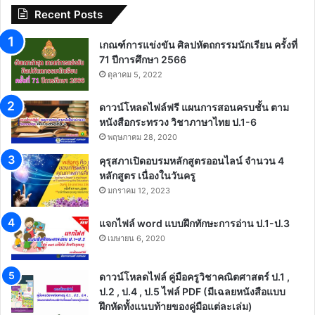
Recent Posts
เกณฑ์การแข่งขัน ศิลปหัตถกรรมนักเรียน ครั้งที่
71 ปีการศึกษา 2566
ตุลาคม 5, 2022
ดาวน์โหลดไฟล์ฟรี แผนการสอนครบชั้น ตาม
หนังสือกระทรวง วิชาภาษาไทย ป.1-6
พฤษภาคม 28, 2020
คุรุสภาเปิดอบรมหลักสูตรออนไลน์ จำนวน 4
หลักสูตร เนื่องในวันครู
มกราคม 12, 2023
แจกไฟล์ word แบบฝึกทักษะการอ่าน ป.1-ป.3
เมษายน 6, 2020
ดาวน์โหลดไฟล์ คู่มือครูวิชาคณิตศาสตร์ ป.1 ,
ป.2 , ป.4 , ป.5 ไฟล์ PDF (มีเฉลยหนังสือแบบ
ฝึกหัดทั้งแนบท้ายของคู่มือแต่ละเล่ม)