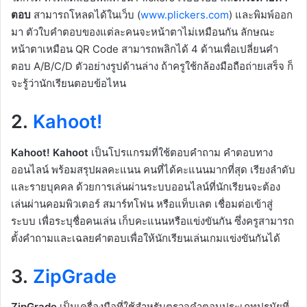
ตอบ
สามารถโหลดได้ในเว็บ (
www.plickers.com
) และพิมพ์ออก
มา ตัวใบคำตอบของแต่ละคนจะหน้าตาไม่เหมือนกัน ลักษณะ
หน้าตาเหมือน QR Code สามารถพลิกได้ 4 ด้านเพื่อเปลี่ยนคำ
ตอบ A/B/C/D ตัวอย่างรูปด้านล่าง ถ้าครูใช้กล้องมือถือถ่ายเสร็จ ก็
จะรู้ว่านักเรียนตอบข้อไหน
2.
Kahoot!
Kahoot! Kahoot
เป็นโปรแกรมที่ใช้ตอบคำถาม คำตอบทาง
ออนไลน์ พร้อมสรุปผลคะแนน คนที่ได้คะแนนมากที่สุด เรียงลำดับ
และรายบุคคล ด้วยการเล่นผ่านระบบออนไลน์ที่นักเรียนจะต้อง
เล่นผ่านคอมพิวเตอร์ สมาร์ทโฟน หรือแท็บเลต เชื่อมต่อเข้าสู่
ระบบ เพื่อระบุชื่อคนเล่น เก็บคะแนนหรือแข่งขันกัน ซึ่งครูสามารถ
ตั้งคำถามและเฉลยคำตอบเพื่อให้นักเรียนเล่นเกมแข่งขันกันได้
3.
ZipGrade
ZipGrade
เป็นเครื่องมือที่ใช้สำหรับตรวจคำตอบประเภทปรนัยที่