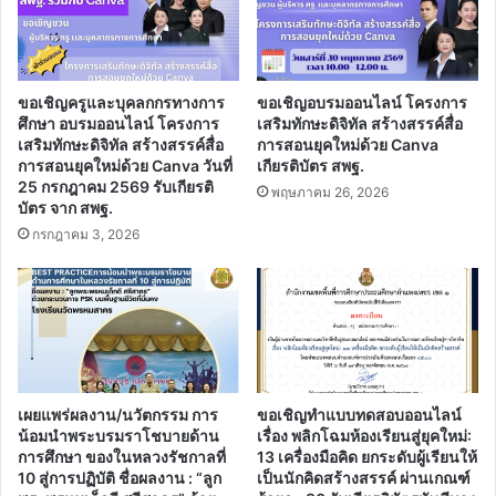
ขอเชิญครูและบุคลกกรทางการ
ขอเชิญอบรมออนไลน์ โครงการ
ศึกษา อบรมออนไลน์ โครงการ
เสริมทักษะดิจิทัล สร้างสรรค์สื่อ
เสริมทักษะดิจิทัล สร้างสรรค์สื่อ
การสอนยุคใหม่ด้วย Canva
การสอนยุคใหม่ด้วย Canva วันที่
เกียรติบัตร สพฐ.
25 กรกฎาคม 2569 รับเกียรติ
พฤษภาคม 26, 2026
บัตร จาก สพฐ.
กรกฎาคม 3, 2026
เผยแพร่ผลงาน/นวัตกรรม การ
ขอเชิญทำแบบทดสอบออนไลน์
น้อมนำพระบรมราโชบายด้าน
เรื่อง พลิกโฉมห้องเรียนสู่ยุคใหม่:
การศึกษา ของในหลวงรัชกาลที่
13 เครื่องมือคิด ยกระดับผู้เรียนให้
10 สู่การปฏิบัติ ชื่อผลงาน : “ลูก
เป็นนักคิดสร้างสรรค์ ผ่านเกณฑ์