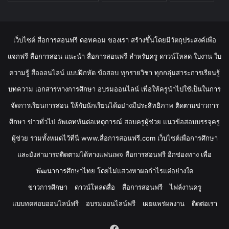
เว็บไซต์ สื่อการสอนฟรี ดอทคอม ของเรา สร้างขึ้นโดยมีวัตถุประสงค์เพื่อ
แจกฟรี สื่อการสอน แนะนำ สื่อการสอนฟรี สำหรับครู ดาวน์โหลด ใบงาน ใบ
ความรู้ สื่อออนไลน์ แบบฝึกหัด ข้อสอบ ทุกรายวิชา ทุกกลุ่มสาระการเรียนรู้
บทความ เอกสารทางการศึกษา อบรมออนไลน์ เพื่อให้ครูนำไปใช้เป็นในการ
จัดการเรียนการสอน ให้กับนักเรียนได้อย่างมีประสิทธิภาพ ติดตามข่าวการ
ศึกษา ข่าวทั่วไป อัพเดททันต่อเหตุการณ์ สอบครูผู้ช่วย แนวข้อสอบบรรจุครู
ผู้ช่วย รวมทั้งหมดไว้ที่นี่ www.สื่อการสอนฟรี.com เว็บไซต์เพื่อการศึกษา
และยังสามารถติดตามได้ทางแฟนเพจ สื่อการสอนฟรี อีกช่องทาง เพื่อ
พัฒนาการศึกษาไทย โดยไม่แสวงหาผลกำไรแต่อย่างใด
ข่าวการศึกษา
ดาวน์โหลดสื่อ
สื่อการสอนฟรี
ไฟล์งานครู
แบบทดสอบออนไลน์ฟรี
อบรมออนไลน์ฟรี
เผยแพร่ผลงาน
ติดต่อเรา
Facebook