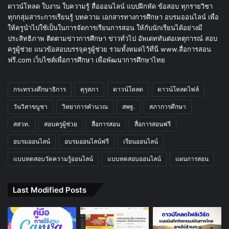
ดาวน์โหลด ใบงาน ใบความรู้ สื่อออนไลน์ แบบฝึกหัด ข้อสอบ ทุกรายวิชา
ทุกกลุ่มสาระการเรียนรู้ บทความ เอกสารทางการศึกษา อบรมออนไลน์ เพื่อ
ให้ครูนำไปใช้เป็นในการจัดการเรียนการสอน ให้กับนักเรียนได้อย่างมี
ประสิทธิภาพ ติดตามข่าวการศึกษา ข่าวทั่วไป อัพเดททันต่อเหตุการณ์ สอบ
ครูผู้ช่วย แนวข้อสอบบรรจุครูผู้ช่วย รวมทั้งหมดไว้ที่นี่ www.สื่อการสอน
ฟรี.com เว็บไซต์เพื่อการศึกษา เพื่อพัฒนาการศึกษาไทย
กระทรวงศึกษาธิการ
คุรุสภา
ดาวน์โหลด
ดาวน์โหลดไฟล์
วันวิสาขบูชา
วิทยาการคำนวณ
สพฐ.
สภาการศึกษา
สสวท.
สอบครูผู้ช่วย
สื่อการสอน
สื่อการสอนฟรี
อบรมออนไลน์
อบรมออนไลน์ฟรี
เรียนออนไลน์
แบบทดสอบวัดความรู้ออนไลน์
แบบทดสอบออนไลน์
แผนการสอน
Last Modified Posts