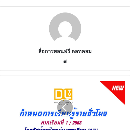
สื่อการสอนฟรี ดอทคอม
Website
กำหนดการ
สอน
ของ
โทรทัศน์
ทาง
ไกล
ผ่าน
ดาวเทียม