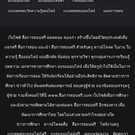
อบรมออนไลน์
อบรมออนไลน์ฟรี
เรียนออนไลน์
แบบทดสอบวัดความรู้ออนไลน์
แบบทดสอบออนไลน์
แผนการสอน
เว็บไซต์ สื่อการสอนฟรี ดอทคอม ของเรา สร้างขึ้นโดยมีวัตถุประสงค์เพื่อ
แจกฟรี สื่อการสอน แนะนำ สื่อการสอนฟรี สำหรับครู ดาวน์โหลด ใบงาน ใบ
ความรู้ สื่อออนไลน์ แบบฝึกหัด ข้อสอบ ทุกรายวิชา ทุกกลุ่มสาระการเรียนรู้
บทความ เอกสารทางการศึกษา อบรมออนไลน์ เพื่อให้ครูนำไปใช้เป็นในการ
จัดการเรียนการสอน ให้กับนักเรียนได้อย่างมีประสิทธิภาพ ติดตามข่าวการ
ศึกษา ข่าวทั่วไป อัพเดททันต่อเหตุการณ์ สอบครูผู้ช่วย แนวข้อสอบบรรจุครู
ผู้ช่วย รวมทั้งหมดไว้ที่นี่ www.สื่อการสอนฟรี.com เว็บไซต์เพื่อการศึกษา
และยังสามารถติดตามได้ทางแฟนเพจ สื่อการสอนฟรี อีกช่องทาง เพื่อ
พัฒนาการศึกษาไทย โดยไม่แสวงหาผลกำไรแต่อย่างใด
ข่าวการศึกษา
ดาวน์โหลดสื่อ
สื่อการสอนฟรี
ไฟล์งานครู
แบบทดสอบออนไลน์ฟรี
อบรมออนไลน์ฟรี
เผยแพร่ผลงาน
ติดต่อเรา