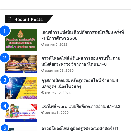
Recent Posts
เกณฑ์การแข่งขัน ศิลปหัตถกรรมนักเรียน ครั้งที่
71 ปีการศึกษา 2566
ตุลาคม 5, 2022
ดาวน์โหลดไฟล์ฟรี แผนการสอนครบชั้น ตาม
หนังสือกระทรวง วิชาภาษาไทย ป.1-6
พฤษภาคม 28, 2020
คุรุสภาเปิดอบรมหลักสูตรออนไลน์ จำนวน 4
หลักสูตร เนื่องในวันครู
มกราคม 12, 2023
แจกไฟล์ word แบบฝึกทักษะการอ่าน ป.1-ป.3
เมษายน 6, 2020
ดาวน์โหลดไฟล์ คู่มือครูวิชาคณิตศาสตร์ ป.1 ,