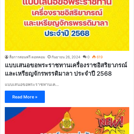
สื่อการสอนฟรี ดอทคอม
กันยายน 26, 2024
0
619
แบบเสนอขอพระราชทานเครื่องราชอิสริยาภรณ์
และเหรียญจักรพรรดิมาลา ประจำปี 2568
แบบเสนอขอพระราชทานเค…
Read More »