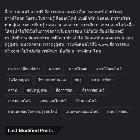
สื่อการสอนฟรี แจกฟรี สื่อการสอน แนะนำ สื่อการสอนฟรี สำหรับครู
ดาวน์โหลด ใบงาน ใบความรู้ สื่อออนไลน์ แบบฝึกหัด ข้อสอบ ทุกรายวิชา
ทุกกลุ่มสาระการเรียนรู้ บทความ เอกสารทางการศึกษา อบรมออนไลน์ เพื่อ
ให้ครูนำไปใช้เป็นในการจัดการเรียนการสอน ให้กับนักเรียนได้อย่างมี
ประสิทธิภาพ ติดตามข่าวการศึกษา ข่าวทั่วไป อัพเดททันต่อเหตุการณ์ สอบ
ครูผู้ช่วย แนวข้อสอบบรรจุครูผู้ช่วย รวมทั้งหมดไว้ที่นี่ www.สื่อการสอน
ฟรี.com เว็บไซต์เพื่อการศึกษา เพื่อพัฒนาการศึกษาไทย
กระทรวงศึกษาธิการ
คุรุสภา
ดาวน์โหลด
ดาวน์โหลดไฟล์
วันวิสาขบูชา
วิทยาการคำนวณ
สพฐ.
สภาการศึกษา
สสวท.
สอบครูผู้ช่วย
สื่อการสอน
สื่อการสอนฟรี
อบรมออนไลน์
อบรมออนไลน์ฟรี
เรียนออนไลน์
แบบทดสอบวัดความรู้ออนไลน์
แบบทดสอบออนไลน์
แผนการสอน
Last Modified Posts