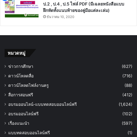
ป.2 , ป.4 , ป.5 ไฟล์ PDF (มีเฉลยหนังสือแบบ
ฝึกหัดทั้งแนบท้ายของคู่มือแต่ละเล่ม)
ธันวาคม 10, 2020
หมวดหมู่
ข่าวการศึกษา
(627)
ดาวน์โหลดสื่อ
(716)
ดาวน์โหลดไฟล์งานครู
(88)
สื่อการสอนฟรี
(412)
อบรมออนไลน์-แบบทดสอบออนไลน์ฟรี
(1,624)
อบรมออนไลน์ฟรี
(102)
เรื่องแนะนำ
(597)
แบบทดสอบออนไลน์ฟรี
(1)