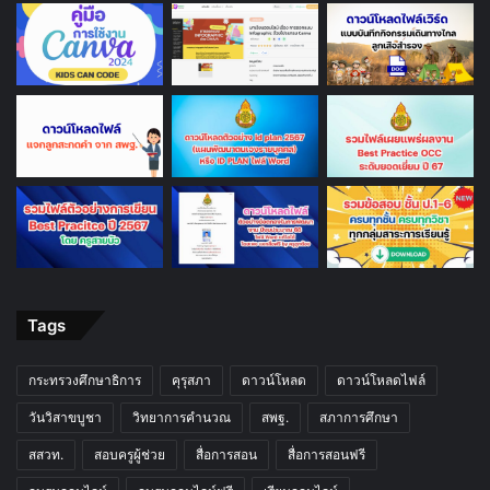
Tags
กระทรวงศึกษาธิการ
คุรุสภา
ดาวน์โหลด
ดาวน์โหลดไฟล์
วันวิสาขบูชา
วิทยาการคำนวณ
สพฐ.
สภาการศึกษา
สสวท.
สอบครูผู้ช่วย
สื่อการสอน
สื่อการสอนฟรี