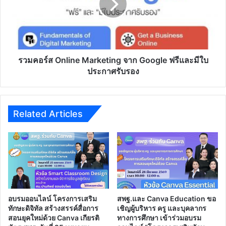
Zoom
จาก
Meeting
Google
เรื่อง
ฟรี
การ
และ
ใช้
มี
ระบบ
ใบ
รวมคอร์ส Online Marketing จาก Google ฟรีและมีใบ
สารสนเทศ
ประกาศ
ประกาศรับรอง
เพื่อ
รับรอง
การ
คัด
กรอง
Related Articles
นักเรียน
ทุน
เสมอ
ภาค
และ
แนวทาง
การ
บริหาร
อบรมออนไลน์ โครงการเสริม
สพฐ.และ Canva Education ขอ
จัดการ
ทักษะดิจิทัล สร้างสรรค์สื่อการ
เชิญผู้บริหาร ครู และบุคลากร
ของ
สอนยุคใหม่ด้วย Canva เกียรติ
ทางการศึกษา เข้าร่วมอบรม
สถาน