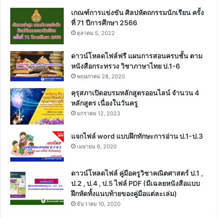
เกณฑ์การแข่งขัน ศิลปหัตถกรรมนักเรียน ครั้ง
ที่ 71 ปีการศึกษา 2566
ตุลาคม 5, 2022
ดาวน์โหลดไฟล์ฟรี แผนการสอนครบชั้น ตาม
หนังสือกระทรวง วิชาภาษาไทย ป.1-6
พฤษภาคม 28, 2020
คุรุสภาเปิดอบรมหลักสูตรออนไลน์ จำนวน 4
หลักสูตร เนื่องในวันครู
มกราคม 12, 2023
แจกไฟล์ word แบบฝึกทักษะการอ่าน ป.1-ป.3
เมษายน 6, 2020
ดาวน์โหลดไฟล์ คู่มือครูวิชาคณิตศาสตร์ ป.1 ,
ป.2 , ป.4 , ป.5 ไฟล์ PDF (มีเฉลยหนังสือแบบ
ฝึกหัดทั้งแนบท้ายของคู่มือแต่ละเล่ม)
ธันวาคม 10, 2020