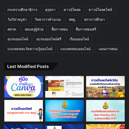
กระทรวงศึกษาธิการ
คุรุสภา
ดาวน์โหลด
ดาวน์โหลดไฟล์
วันวิสาขบูชา
วิทยาการคำนวณ
สพฐ.
สภาการศึกษา
สสวท.
สอบครูผู้ช่วย
สื่อการสอน
สื่อการสอนฟรี
อบรมออนไลน์
อบรมออนไลน์ฟรี
เรียนออนไลน์
แบบทดสอบวัดความรู้ออนไลน์
แบบทดสอบออนไลน์
แผนการสอน
Last Modified Posts