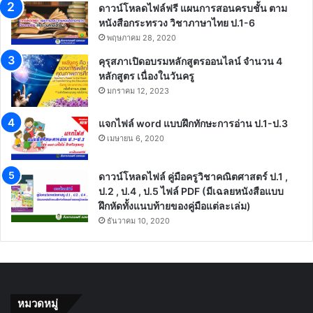
ดาวน์โหลดไฟล์ฟรี แผนการสอนครบชั้น ตาม
หนังสือกระทรวง วิชาภาษาไทย ป.1-6
พฤษภาคม 28, 2020
คุรุสภาเปิดอบรมหลักสูตรออนไลน์ จำนวน 4
หลักสูตร เนื่องในวันครู
มกราคม 12, 2023
แจกไฟล์ word แบบฝึกทักษะการอ่าน ป.1-ป.3
เมษายน 6, 2020
ดาวน์โหลดไฟล์ คู่มือครูวิชาคณิตศาสตร์ ป.1 ,
ป.2 , ป.4 , ป.5 ไฟล์ PDF (มีเฉลยหนังสือแบบ
ฝึกหัดทั้งแนบท้ายของคู่มือแต่ละเล่ม)
ธันวาคม 10, 2020
หมวดหมู่