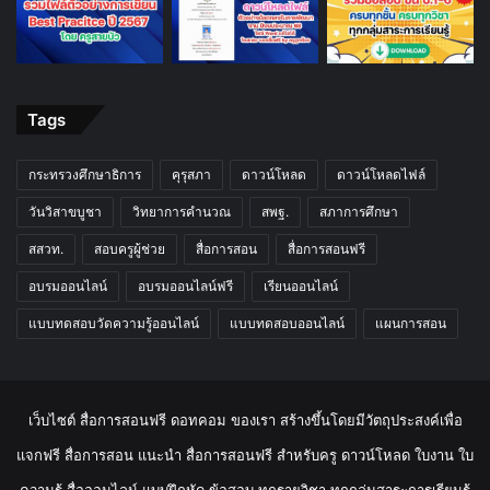
Tags
กระทรวงศึกษาธิการ
คุรุสภา
ดาวน์โหลด
ดาวน์โหลดไฟล์
วันวิสาขบูชา
วิทยาการคำนวณ
สพฐ.
สภาการศึกษา
สสวท.
สอบครูผู้ช่วย
สื่อการสอน
สื่อการสอนฟรี
อบรมออนไลน์
อบรมออนไลน์ฟรี
เรียนออนไลน์
แบบทดสอบวัดความรู้ออนไลน์
แบบทดสอบออนไลน์
แผนการสอน
เว็บไซต์ สื่อการสอนฟรี ดอทคอม ของเรา สร้างขึ้นโดยมีวัตถุประสงค์เพื่อ
แจกฟรี สื่อการสอน แนะนำ สื่อการสอนฟรี สำหรับครู ดาวน์โหลด ใบงาน ใบ