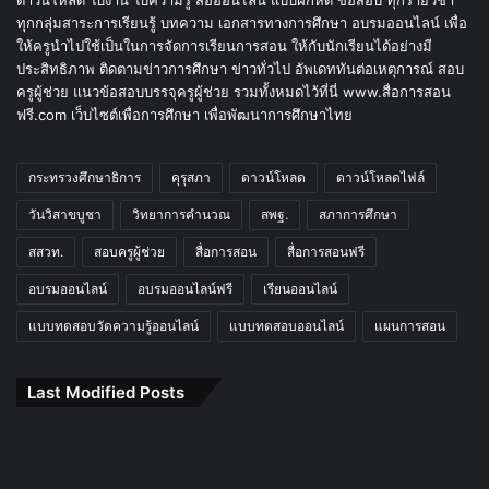
ทุกกลุ่มสาระการเรียนรู้ บทความ เอกสารทางการศึกษา อบรมออนไลน์ เพื่อ
ให้ครูนำไปใช้เป็นในการจัดการเรียนการสอน ให้กับนักเรียนได้อย่างมี
ประสิทธิภาพ ติดตามข่าวการศึกษา ข่าวทั่วไป อัพเดททันต่อเหตุการณ์ สอบ
ครูผู้ช่วย แนวข้อสอบบรรจุครูผู้ช่วย รวมทั้งหมดไว้ที่นี่ www.สื่อการสอน
ฟรี.com เว็บไซต์เพื่อการศึกษา เพื่อพัฒนาการศึกษาไทย
กระทรวงศึกษาธิการ
คุรุสภา
ดาวน์โหลด
ดาวน์โหลดไฟล์
วันวิสาขบูชา
วิทยาการคำนวณ
สพฐ.
สภาการศึกษา
สสวท.
สอบครูผู้ช่วย
สื่อการสอน
สื่อการสอนฟรี
อบรมออนไลน์
อบรมออนไลน์ฟรี
เรียนออนไลน์
แบบทดสอบวัดความรู้ออนไลน์
แบบทดสอบออนไลน์
แผนการสอน
Last Modified Posts