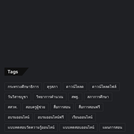
Tags
กระทรวงศึกษาธิการ
คุรุสภา
ดาวน์โหลด
ดาวน์โหลดไฟล์
วันวิสาขบูชา
วิทยาการคำนวณ
สพฐ.
สภาการศึกษา
สสวท.
สอบครูผู้ช่วย
สื่อการสอน
สื่อการสอนฟรี
อบรมออนไลน์
อบรมออนไลน์ฟรี
เรียนออนไลน์
แบบทดสอบวัดความรู้ออนไลน์
แบบทดสอบออนไลน์
แผนการสอน