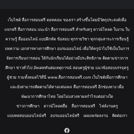
เว็บไซต์ สื่อการสอนฟรี ดอทคอม ของเรา สร้างขึ้นโดยมีวัตถุประสงค์เพื่อ
แจกฟรี สื่อการสอน แนะนำ สื่อการสอนฟรี สำหรับครู ดาวน์โหลด ใบงาน ใบ
ความรู้ สื่อออนไลน์ แบบฝึกหัด ข้อสอบ ทุกรายวิชา ทุกกลุ่มสาระการเรียนรู้
บทความ เอกสารทางการศึกษา อบรมออนไลน์ เพื่อให้ครูนำไปใช้เป็นในการ
จัดการเรียนการสอน ให้กับนักเรียนได้อย่างมีประสิทธิภาพ ติดตามข่าวการ
ศึกษา ข่าวทั่วไป อัพเดททันต่อเหตุการณ์ สอบครูผู้ช่วย แนวข้อสอบบรรจุครู
ผู้ช่วย รวมทั้งหมดไว้ที่นี่ www.สื่อการสอนฟรี.com เว็บไซต์เพื่อการศึกษา
และยังสามารถติดตามได้ทางแฟนเพจ สื่อการสอนฟรี อีกช่องทาง เพื่อ
พัฒนาการศึกษาไทย โดยไม่แสวงหาผลกำไรแต่อย่างใด
ข่าวการศึกษา
ดาวน์โหลดสื่อ
สื่อการสอนฟรี
ไฟล์งานครู
แบบทดสอบออนไลน์ฟรี
อบรมออนไลน์ฟรี
เผยแพร่ผลงาน
ติดต่อเรา
Facebook