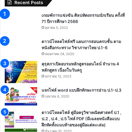
Recent Posts
เกณฑ์การแข่งขัน ศิลปหัตถกรรมนักเรียน ครั้งที่
71 ปีการศึกษา 2566
ตุลาคม 5, 2022
ดาวน์โหลดไฟล์ฟรี แผนการสอนครบชั้น ตาม
หนังสือกระทรวง วิชาภาษาไทย ป.1-6
พฤษภาคม 28, 2020
คุรุสภาเปิดอบรมหลักสูตรออนไลน์ จำนวน 4
หลักสูตร เนื่องในวันครู
มกราคม 12, 2023
แจกไฟล์ word แบบฝึกทักษะการอ่าน ป.1-ป.3
เมษายน 6, 2020
ดาวน์โหลดไฟล์ คู่มือครูวิชาคณิตศาสตร์ ป.1 ,
ป.2 , ป.4 , ป.5 ไฟล์ PDF (มีเฉลยหนังสือแบบ
ฝึกหัดทั้งแนบท้ายของคู่มือแต่ละเล่ม)
ธันวาคม 10, 2020