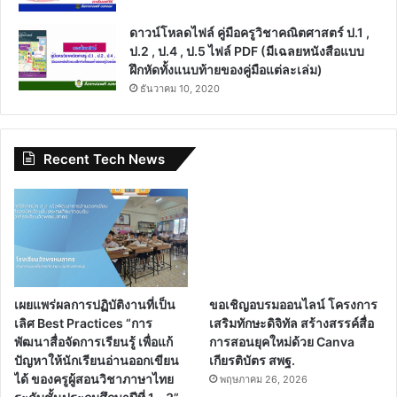
ดาวน์โหลดไฟล์ คู่มือครูวิชาคณิตศาสตร์ ป.1 ,
ป.2 , ป.4 , ป.5 ไฟล์ PDF (มีเฉลยหนังสือแบบ
ฝึกหัดทั้งแนบท้ายของคู่มือแต่ละเล่ม)
ธันวาคม 10, 2020
Recent Tech News
เผยแพร่ผลการปฏิบัติงานที่เป็น
ขอเชิญอบรมออนไลน์ โครงการ
เลิศ Best Practices “การ
เสริมทักษะดิจิทัล สร้างสรรค์สื่อ
พัฒนาสื่อจัดการเรียนรู้ เพื่อแก้
การสอนยุคใหม่ด้วย Canva
ปัญหาให้นักเรียนอ่านออกเขียน
เกียรติบัตร สพฐ.
ได้ ของครูผู้สอนวิชาภาษาไทย
พฤษภาคม 26, 2026