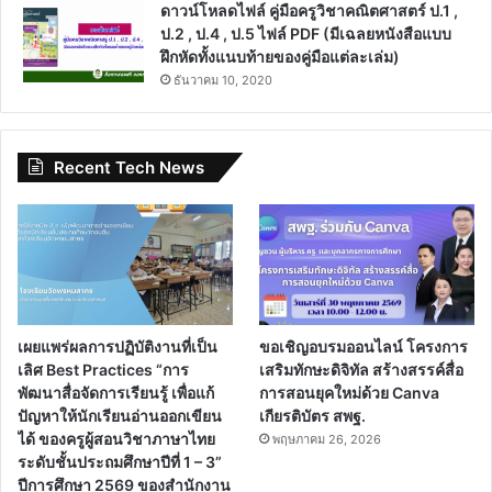
ดาวน์โหลดไฟล์ คู่มือครูวิชาคณิตศาสตร์ ป.1 ,
ป.2 , ป.4 , ป.5 ไฟล์ PDF (มีเฉลยหนังสือแบบ
ฝึกหัดทั้งแนบท้ายของคู่มือแต่ละเล่ม)
ธันวาคม 10, 2020
Recent Tech News
เผยแพร่ผลการปฏิบัติงานที่เป็น
ขอเชิญอบรมออนไลน์ โครงการ
เลิศ Best Practices “การ
เสริมทักษะดิจิทัล สร้างสรรค์สื่อ
พัฒนาสื่อจัดการเรียนรู้ เพื่อแก้
การสอนยุคใหม่ด้วย Canva
ปัญหาให้นักเรียนอ่านออกเขียน
เกียรติบัตร สพฐ.
ได้ ของครูผู้สอนวิชาภาษาไทย
พฤษภาคม 26, 2026
ระดับชั้นประถมศึกษาปีที่ 1 – 3”
ปีการศึกษา 2569 ของสำนักงาน