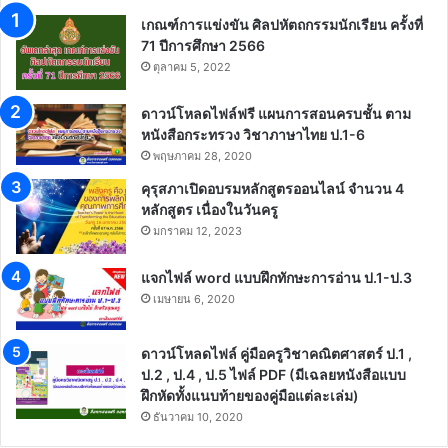
เกณฑ์การแข่งขัน ศิลปหัตถกรรมนักเรียน ครั้งที่
71 ปีการศึกษา 2566
ตุลาคม 5, 2022
ดาวน์โหลดไฟล์ฟรี แผนการสอนครบชั้น ตาม
หนังสือกระทรวง วิชาภาษาไทย ป.1-6
พฤษภาคม 28, 2020
คุรุสภาเปิดอบรมหลักสูตรออนไลน์ จำนวน 4
หลักสูตร เนื่องในวันครู
มกราคม 12, 2023
แจกไฟล์ word แบบฝึกทักษะการอ่าน ป.1-ป.3
เมษายน 6, 2020
ดาวน์โหลดไฟล์ คู่มือครูวิชาคณิตศาสตร์ ป.1 ,
ป.2 , ป.4 , ป.5 ไฟล์ PDF (มีเฉลยหนังสือแบบ
ฝึกหัดทั้งแนบท้ายของคู่มือแต่ละเล่ม)
ธันวาคม 10, 2020