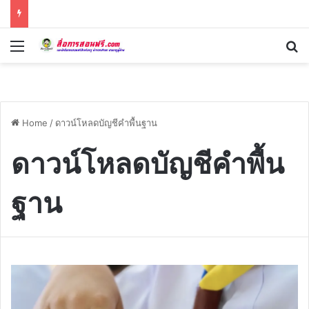
Menu
Se
Home
/
ดาวน์โหลดบัญชีคำพื้นฐาน
ดาวน์โหลดบัญชีคำพื้น
ฐาน