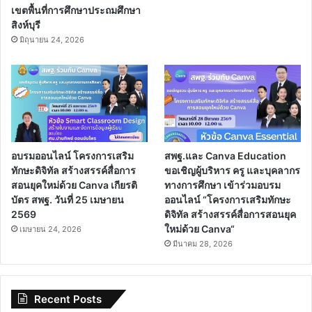
เขตพื้นที่การศึกษาประถมศึกษา
สิงห์บุรี
มิถุนายน 24, 2026
อบรมออนไลน์ โครงการเสริม
สพฐ.และ Canva Education
ทักษะดิจิทัล สร้างสรรค์สื่อการ
ขอเชิญผู้บริหาร ครู และบุคลากร
สอนยุคใหม่ด้วย Canva เกียรติ
ทางการศึกษา เข้าร่วมอบรม
บัตร สพฐ. วันที่ 25 เมษายน
ออนไลน์ “โครงการเสริมทักษะ
2569
ดิจิทัล สร้างสรรค์สื่อการสอนยุค
ใหม่ด้วย Canva“
เมษายน 24, 2026
มีนาคม 28, 2026
Recent Posts