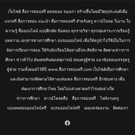
เว็บไซต์ สื่อการสอนฟรี ดอทคอม ของเรา สร้างขึ้นโดยมีวัตถุประสงค์เพื่อ
แจกฟรี สื่อการสอน แนะนำ สื่อการสอนฟรี สำหรับครู ดาวน์โหลด ใบงาน ใบ
ความรู้ สื่อออนไลน์ แบบฝึกหัด ข้อสอบ ทุกรายวิชา ทุกกลุ่มสาระการเรียนรู้
บทความ เอกสารทางการศึกษา อบรมออนไลน์ เพื่อให้ครูนำไปใช้เป็นในการ
จัดการเรียนการสอน ให้กับนักเรียนได้อย่างมีประสิทธิภาพ ติดตามข่าวการ
ศึกษา ข่าวทั่วไป อัพเดททันต่อเหตุการณ์ สอบครูผู้ช่วย แนวข้อสอบบรรจุครู
ผู้ช่วย รวมทั้งหมดไว้ที่นี่ www.สื่อการสอนฟรี.com เว็บไซต์เพื่อการศึกษา
และยังสามารถติดตามได้ทางแฟนเพจ สื่อการสอนฟรี อีกช่องทาง เพื่อ
พัฒนาการศึกษาไทย โดยไม่แสวงหาผลกำไรแต่อย่างใด
ข่าวการศึกษา
ดาวน์โหลดสื่อ
สื่อการสอนฟรี
ไฟล์งานครู
แบบทดสอบออนไลน์ฟรี
อบรมออนไลน์ฟรี
เผยแพร่ผลงาน
ติดต่อเรา
Facebook