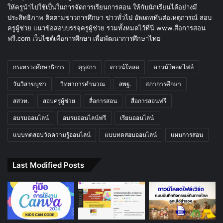
ให้ครูนำไปใช้เป็นในการจัดการเรียนการสอน ให้กับนักเรียนได้อย่างมี
ประสิทธิภาพ ติดตามข่าวการศึกษา ข่าวทั่วไป อัพเดททันต่อเหตุการณ์ สอบ
ครูผู้ช่วย แนวข้อสอบบรรจุครูผู้ช่วย รวมทั้งหมดไว้ที่นี่ www.สื่อการสอน
ฟรี.com เว็บไซต์เพื่อการศึกษา เพื่อพัฒนาการศึกษาไทย
กระทรวงศึกษาธิการ
คุรุสภา
ดาวน์โหลด
ดาวน์โหลดไฟล์
วันวิสาขบูชา
วิทยาการคำนวณ
สพฐ.
สภาการศึกษา
สสวท.
สอบครูผู้ช่วย
สื่อการสอน
สื่อการสอนฟรี
อบรมออนไลน์
อบรมออนไลน์ฟรี
เรียนออนไลน์
แบบทดสอบวัดความรู้ออนไลน์
แบบทดสอบออนไลน์
แผนการสอน
Last Modified Posts