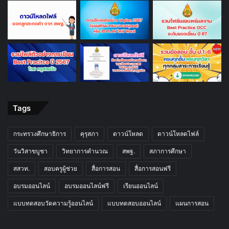
Tags
กระทรวงศึกษาธิการ
คุรุสภา
ดาวน์โหลด
ดาวน์โหลดไฟล์
วันวิสาขบูชา
วิทยาการคำนวณ
สพฐ.
สภาการศึกษา
สสวท.
สอบครูผู้ช่วย
สื่อการสอน
สื่อการสอนฟรี
อบรมออนไลน์
อบรมออนไลน์ฟรี
เรียนออนไลน์
แบบทดสอบวัดความรู้ออนไลน์
แบบทดสอบออนไลน์
แผนการสอน