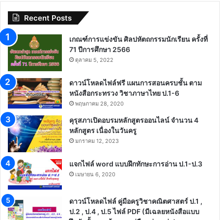
Recent Posts
เกณฑ์การแข่งขัน ศิลปหัตถกรรมนักเรียน ครั้งที่
71 ปีการศึกษา 2566
ตุลาคม 5, 2022
ดาวน์โหลดไฟล์ฟรี แผนการสอนครบชั้น ตาม
หนังสือกระทรวง วิชาภาษาไทย ป.1-6
พฤษภาคม 28, 2020
คุรุสภาเปิดอบรมหลักสูตรออนไลน์ จำนวน 4
หลักสูตร เนื่องในวันครู
มกราคม 12, 2023
แจกไฟล์ word แบบฝึกทักษะการอ่าน ป.1-ป.3
เมษายน 6, 2020
ดาวน์โหลดไฟล์ คู่มือครูวิชาคณิตศาสตร์ ป.1 ,
ป.2 , ป.4 , ป.5 ไฟล์ PDF (มีเฉลยหนังสือแบบ