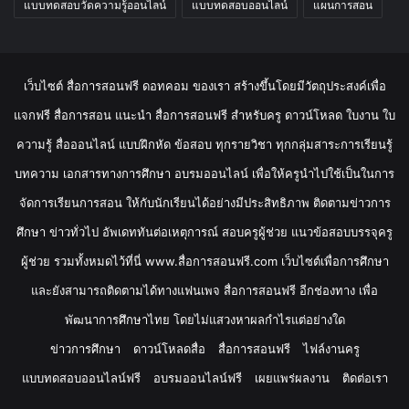
แบบทดสอบวัดความรู้ออนไลน์
แบบทดสอบออนไลน์
แผนการสอน
เว็บไซต์ สื่อการสอนฟรี ดอทคอม ของเรา สร้างขึ้นโดยมีวัตถุประสงค์เพื่อ
แจกฟรี สื่อการสอน แนะนำ สื่อการสอนฟรี สำหรับครู ดาวน์โหลด ใบงาน ใบ
ความรู้ สื่อออนไลน์ แบบฝึกหัด ข้อสอบ ทุกรายวิชา ทุกกลุ่มสาระการเรียนรู้
บทความ เอกสารทางการศึกษา อบรมออนไลน์ เพื่อให้ครูนำไปใช้เป็นในการ
จัดการเรียนการสอน ให้กับนักเรียนได้อย่างมีประสิทธิภาพ ติดตามข่าวการ
ศึกษา ข่าวทั่วไป อัพเดททันต่อเหตุการณ์ สอบครูผู้ช่วย แนวข้อสอบบรรจุครู
ผู้ช่วย รวมทั้งหมดไว้ที่นี่ www.สื่อการสอนฟรี.com เว็บไซต์เพื่อการศึกษา
และยังสามารถติดตามได้ทางแฟนเพจ สื่อการสอนฟรี อีกช่องทาง เพื่อ
พัฒนาการศึกษาไทย โดยไม่แสวงหาผลกำไรแต่อย่างใด
ข่าวการศึกษา
ดาวน์โหลดสื่อ
สื่อการสอนฟรี
ไฟล์งานครู
แบบทดสอบออนไลน์ฟรี
อบรมออนไลน์ฟรี
เผยแพร่ผลงาน
ติดต่อเรา