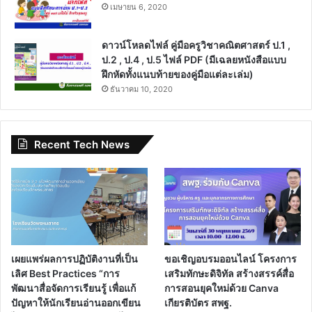
เมษายน 6, 2020
ดาวน์โหลดไฟล์ คู่มือครูวิชาคณิตศาสตร์ ป.1 ,
ป.2 , ป.4 , ป.5 ไฟล์ PDF (มีเฉลยหนังสือแบบ
ฝึกหัดทั้งแนบท้ายของคู่มือแต่ละเล่ม)
ธันวาคม 10, 2020
Recent Tech News
เผยแพร่ผลการปฏิบัติงานที่เป็น
ขอเชิญอบรมออนไลน์ โครงการ
เลิศ Best Practices “การ
เสริมทักษะดิจิทัล สร้างสรรค์สื่อ
พัฒนาสื่อจัดการเรียนรู้ เพื่อแก้
การสอนยุคใหม่ด้วย Canva
ปัญหาให้นักเรียนอ่านออกเขียน
เกียรติบัตร สพฐ.