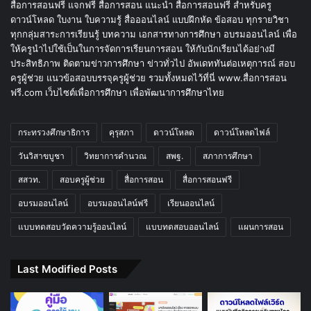
สื่อการสอนฟรี แจกฟรี สื่อการสอน แนะนำ สื่อการสอนฟรี สำหรับครู
ดาวน์โหลด ใบงาน ใบความรู้ สื่อออนไลน์ แบบฝึกหัด ข้อสอบ ทุกรายวิชา
ทุกกลุ่มสาระการเรียนรู้ บทความ เอกสารทางการศึกษา อบรมออนไลน์ เพื่อ
ให้ครูนำไปใช้เป็นในการจัดการเรียนการสอน ให้กับนักเรียนได้อย่างมี
ประสิทธิภาพ ติดตามข่าวการศึกษา ข่าวทั่วไป อัพเดททันต่อเหตุการณ์ สอบ
ครูผู้ช่วย แนวข้อสอบบรรจุครูผู้ช่วย รวมทั้งหมดไว้ที่นี่ www.สื่อการสอน
ฟรี.com เว็บไซต์เพื่อการศึกษา เพื่อพัฒนาการศึกษาไทย
กระทรวงศึกษาธิการ
คุรุสภา
ดาวน์โหลด
ดาวน์โหลดไฟล์
วันวิสาขบูชา
วิทยาการคำนวณ
สพฐ.
สภาการศึกษา
สสวท.
สอบครูผู้ช่วย
สื่อการสอน
สื่อการสอนฟรี
อบรมออนไลน์
อบรมออนไลน์ฟรี
เรียนออนไลน์
แบบทดสอบวัดความรู้ออนไลน์
แบบทดสอบออนไลน์
แผนการสอน
Last Modified Posts