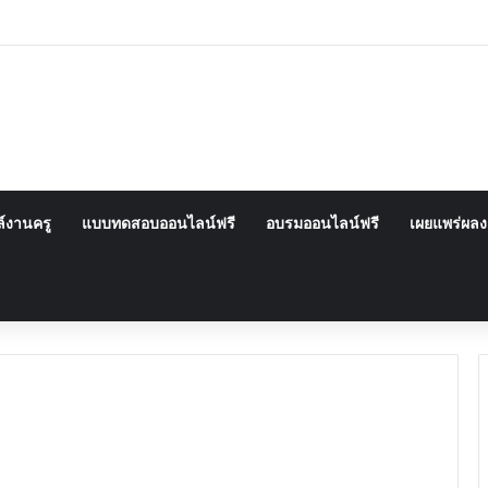
์งานครู
แบบทดสอบออนไลน์ฟรี
อบรมออนไลน์ฟรี
เผยแพร่ผล