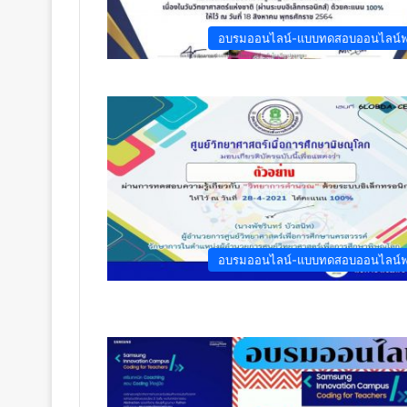
อบรมออนไลน์-แบบทดสอบออนไลน์ฟ
อบรมออนไลน์-แบบทดสอบออนไลน์ฟ