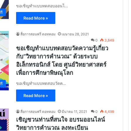
ขอเชิญทำแบบทดสอบออนไ…
รี
Read More »
สื่อการสอนฟรี ดอทคอม
เมษายน 28, 2021
0
3,849
ขอเชิญทำแบบทดสอบวัดความรู้เกี่ยว
กับ“วิทยาการคำนวณ” ด้วยระบบ
อิเล็กทรอนิกส์ โดย ศูนย์วิทยาศาสตร์
เพื่อการศึกษาพิษณุโลก
ขอเชิญทำแบบทดสอบวัดค…
รี
Read More »
สื่อการสอนฟรี ดอทคอม
มีนาคม 11, 2021
0
4,499
เชิญชวนท่านที่สนใจ อบรมออนไลน์
วิทยาการคำนวณ ลงทะเบียน