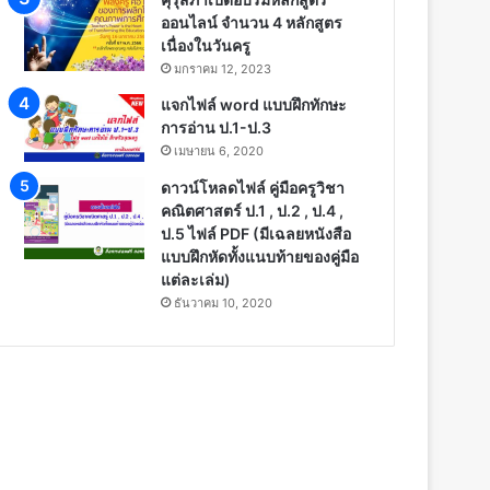
ออนไลน์ จำนวน 4 หลักสูตร
เนื่องในวันครู
มกราคม 12, 2023
แจกไฟล์ word แบบฝึกทักษะ
การอ่าน ป.1-ป.3
เมษายน 6, 2020
ดาวน์โหลดไฟล์ คู่มือครูวิชา
คณิตศาสตร์ ป.1 , ป.2 , ป.4 ,
ป.5 ไฟล์ PDF (มีเฉลยหนังสือ
แบบฝึกหัดทั้งแนบท้ายของคู่มือ
แต่ละเล่ม)
ธันวาคม 10, 2020