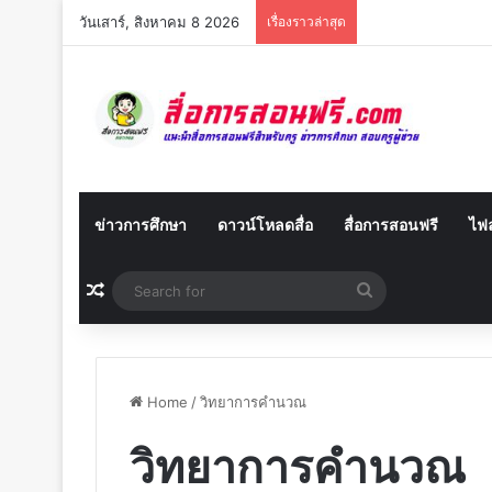
วันเสาร์, สิงหาคม 8 2026
เรื่องราวล่าสุด
ข่าวการศึกษา
ดาวน์โหลดสื่อ
สื่อการสอนฟรี
ไฟล
Random Article
Search
for
Home
/
วิทยาการคำนวณ
วิทยาการคำนวณ