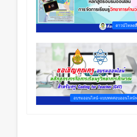
ดาวน์โหลดสื
อบรมออนไลน์-แบบทดสอบออนไลน์ฟ