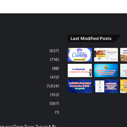
Last Modified Posts
(627)
(716)
(88)
(412)
(1,624)
(102)
(597)
(1)
รู ดาวน์โหลด ใบงาน ใบความรู้ สื่อ