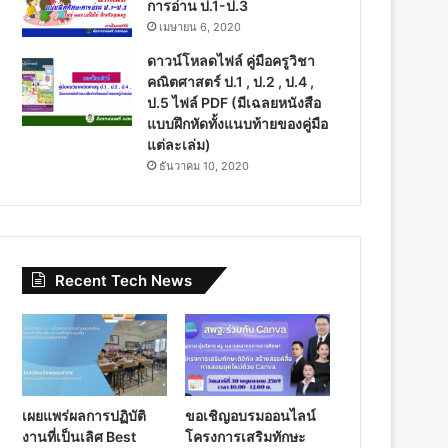
การอ่าน ป.1-ป.3
เมษายน 6, 2020
ดาวน์โหลดไฟล์ คู่มือครูวิชา
คณิตศาสตร์ ป.1 , ป.2 , ป.4 ,
ป.5 ไฟล์ PDF (มีเฉลยหนังสือ
แบบฝึกหัดทั้งแนบท้ายของคู่มือ
แต่ละเล่ม)
ธันวาคม 10, 2020
Recent Tech News
เผยแพร่ผลการปฏิบัติ
ขอเชิญอบรมออนไลน์
งานที่เป็นเลิศ Best
โครงการเสริมทักษะ