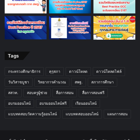
Tags
กระทรวงศึกษาธิการ
คุรุสภา
ดาวน์โหลด
ดาวน์โหลดไฟล์
วันวิสาขบูชา
วิทยาการคำนวณ
สพฐ.
สภาการศึกษา
สสวท.
สอบครูผู้ช่วย
สื่อการสอน
สื่อการสอนฟรี
อบรมออนไลน์
อบรมออนไลน์ฟรี
เรียนออนไลน์
แบบทดสอบวัดความรู้ออนไลน์
แบบทดสอบออนไลน์
แผนการสอน