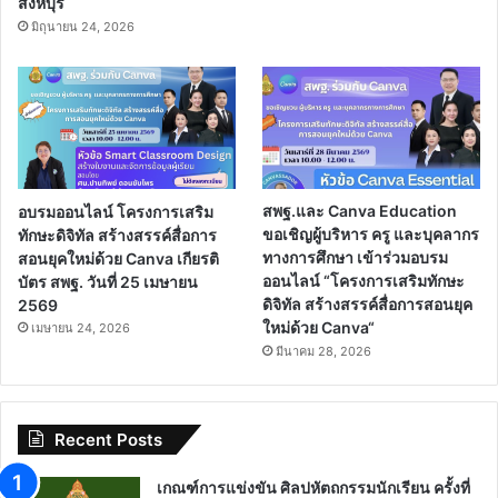
สิงห์บุรี
มิถุนายน 24, 2026
อบรมออนไลน์ โครงการเสริม
สพฐ.และ Canva Education
ทักษะดิจิทัล สร้างสรรค์สื่อการ
ขอเชิญผู้บริหาร ครู และบุคลากร
สอนยุคใหม่ด้วย Canva เกียรติ
ทางการศึกษา เข้าร่วมอบรม
บัตร สพฐ. วันที่ 25 เมษายน
ออนไลน์ “โครงการเสริมทักษะ
2569
ดิจิทัล สร้างสรรค์สื่อการสอนยุค
ใหม่ด้วย Canva“
เมษายน 24, 2026
มีนาคม 28, 2026
Recent Posts
เกณฑ์การแข่งขัน ศิลปหัตถกรรมนักเรียน ครั้งที่