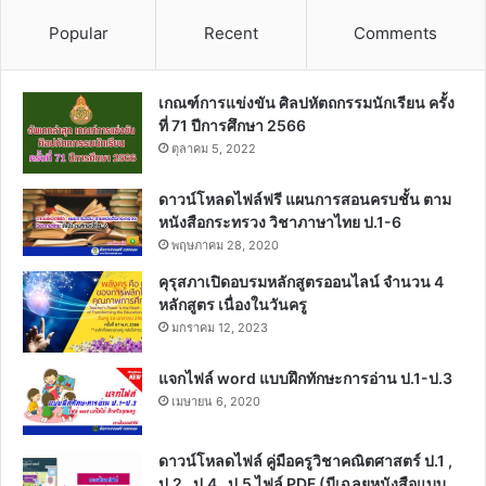
Popular
Recent
Comments
เกณฑ์การแข่งขัน ศิลปหัตถกรรมนักเรียน ครั้ง
ที่ 71 ปีการศึกษา 2566
ตุลาคม 5, 2022
ดาวน์โหลดไฟล์ฟรี แผนการสอนครบชั้น ตาม
หนังสือกระทรวง วิชาภาษาไทย ป.1-6
พฤษภาคม 28, 2020
คุรุสภาเปิดอบรมหลักสูตรออนไลน์ จำนวน 4
หลักสูตร เนื่องในวันครู
มกราคม 12, 2023
แจกไฟล์ word แบบฝึกทักษะการอ่าน ป.1-ป.3
เมษายน 6, 2020
ดาวน์โหลดไฟล์ คู่มือครูวิชาคณิตศาสตร์ ป.1 ,
ป.2 , ป.4 , ป.5 ไฟล์ PDF (มีเฉลยหนังสือแบบ