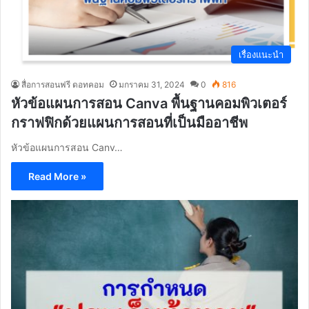
เรื่องแนะนำ
สื่อการสอนฟรี ดอทคอม
มกราคม 31, 2024
0
816
หัวข้อแผนการสอน Canva พื้นฐานคอมพิวเตอร์
กราฟฟิกด้วยแผนการสอนที่เป็นมืออาชีพ
หัวข้อแผนการสอน Canv…
Read More »