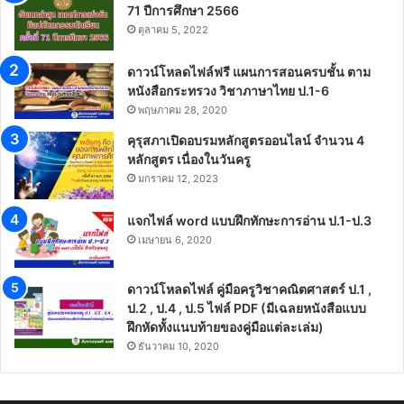
71 ปีการศึกษา 2566
ตุลาคม 5, 2022
ดาวน์โหลดไฟล์ฟรี แผนการสอนครบชั้น ตาม
หนังสือกระทรวง วิชาภาษาไทย ป.1-6
พฤษภาคม 28, 2020
คุรุสภาเปิดอบรมหลักสูตรออนไลน์ จำนวน 4
หลักสูตร เนื่องในวันครู
มกราคม 12, 2023
แจกไฟล์ word แบบฝึกทักษะการอ่าน ป.1-ป.3
เมษายน 6, 2020
ดาวน์โหลดไฟล์ คู่มือครูวิชาคณิตศาสตร์ ป.1 ,
ป.2 , ป.4 , ป.5 ไฟล์ PDF (มีเฉลยหนังสือแบบ
ฝึกหัดทั้งแนบท้ายของคู่มือแต่ละเล่ม)
ธันวาคม 10, 2020