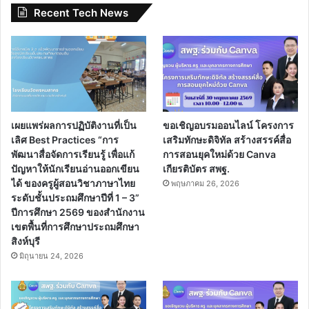
Recent Tech News
เผยแพร่ผลการปฏิบัติงานที่เป็น
ขอเชิญอบรมออนไลน์ โครงการ
เลิศ Best Practices “การ
เสริมทักษะดิจิทัล สร้างสรรค์สื่อ
พัฒนาสื่อจัดการเรียนรู้ เพื่อแก้
การสอนยุคใหม่ด้วย Canva
ปัญหาให้นักเรียนอ่านออกเขียน
เกียรติบัตร สพฐ.
ได้ ของครูผู้สอนวิชาภาษาไทย
พฤษภาคม 26, 2026
ระดับชั้นประถมศึกษาปีที่ 1 – 3”
ปีการศึกษา 2569 ของสำนักงาน
เขตพื้นที่การศึกษาประถมศึกษา
สิงห์บุรี
มิถุนายน 24, 2026