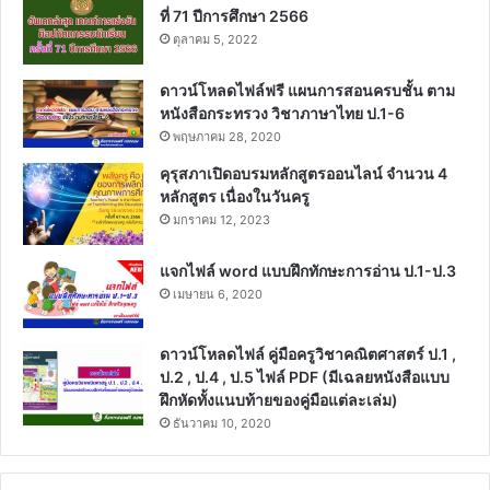
ที่ 71 ปีการศึกษา 2566
ตุลาคม 5, 2022
ดาวน์โหลดไฟล์ฟรี แผนการสอนครบชั้น ตาม
หนังสือกระทรวง วิชาภาษาไทย ป.1-6
พฤษภาคม 28, 2020
คุรุสภาเปิดอบรมหลักสูตรออนไลน์ จำนวน 4
หลักสูตร เนื่องในวันครู
มกราคม 12, 2023
แจกไฟล์ word แบบฝึกทักษะการอ่าน ป.1-ป.3
เมษายน 6, 2020
ดาวน์โหลดไฟล์ คู่มือครูวิชาคณิตศาสตร์ ป.1 ,
ป.2 , ป.4 , ป.5 ไฟล์ PDF (มีเฉลยหนังสือแบบ
ฝึกหัดทั้งแนบท้ายของคู่มือแต่ละเล่ม)
ธันวาคม 10, 2020