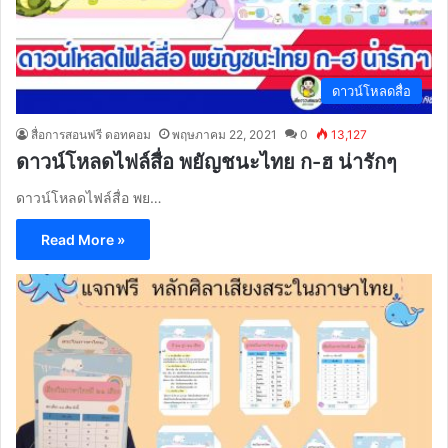
ดาวน์โหลดสื่อ
สื่อการสอนฟรี ดอทคอม
พฤษภาคม 22, 2021
0
13,127
ดาวน์โหลดไฟล์สื่อ พยัญชนะไทย ก-ฮ น่ารักๆ
ดาวน์โหลดไฟล์สื่อ พย…
Read More »