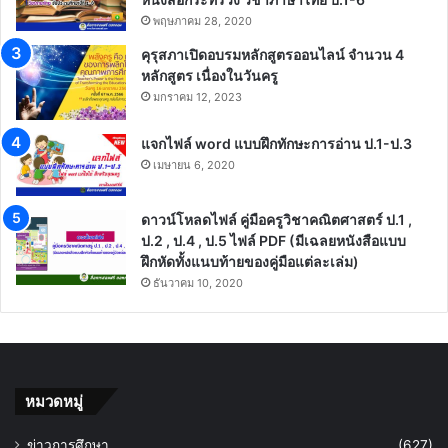
พฤษภาคม 28, 2020
คุรุสภาเปิดอบรมหลักสูตรออนไลน์ จำนวน 4
หลักสูตร เนื่องในวันครู
มกราคม 12, 2023
แจกไฟล์ word แบบฝึกทักษะการอ่าน ป.1-ป.3
เมษายน 6, 2020
ดาวน์โหลดไฟล์ คู่มือครูวิชาคณิตศาสตร์ ป.1 ,
ป.2 , ป.4 , ป.5 ไฟล์ PDF (มีเฉลยหนังสือแบบ
ฝึกหัดทั้งแนบท้ายของคู่มือแต่ละเล่ม)
ธันวาคม 10, 2020
หมวดหมู่
ข่าวการศึกษา
(627)