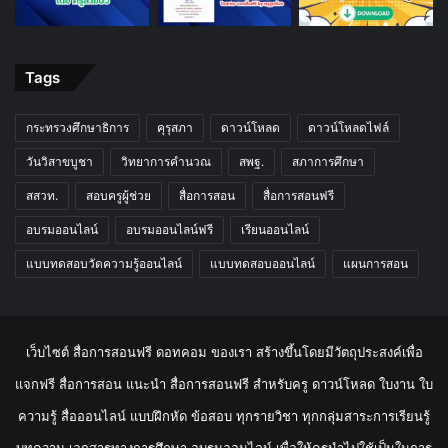
Tags
กระทรวงศึกษาธิการ
คุรุสภา
ดาวน์โหลด
ดาวน์โหลดไฟล์
วันวิสาขบูชา
วิทยาการคำนวณ
สพฐ.
สภาการศึกษา
สสวท.
สอบครูผู้ช่วย
สื่อการสอน
สื่อการสอนฟรี
อบรมออนไลน์
อบรมออนไลน์ฟรี
เรียนออนไลน์
แบบทดสอบวัดความรู้ออนไลน์
แบบทดสอบออนไลน์
แผนการสอน
เว็บไซต์ สื่อการสอนฟรี ดอทคอม ของเรา สร้างขึ้นโดยมีวัตถุประสงค์เพื่อ
แจกฟรี สื่อการสอน แนะนำ สื่อการสอนฟรี สำหรับครู ดาวน์โหลด ใบงาน ใบ
ความรู้ สื่อออนไลน์ แบบฝึกหัด ข้อสอบ ทุกรายวิชา ทุกกลุ่มสาระการเรียนรู้
บทความ เอกสารทางการศึกษา อบรมออนไลน์ เพื่อให้ครูนำไปใช้เป็นในการ