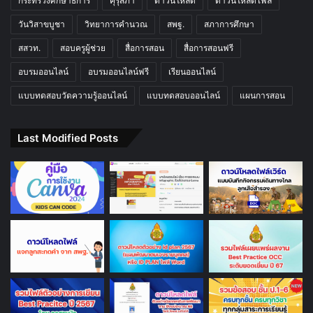
กระทรวงศึกษาธิการ
คุรุสภา
ดาวน์โหลด
ดาวน์โหลดไฟล์
วันวิสาขบูชา
วิทยาการคำนวณ
สพฐ.
สภาการศึกษา
สสวท.
สอบครูผู้ช่วย
สื่อการสอน
สื่อการสอนฟรี
อบรมออนไลน์
อบรมออนไลน์ฟรี
เรียนออนไลน์
แบบทดสอบวัดความรู้ออนไลน์
แบบทดสอบออนไลน์
แผนการสอน
Last Modified Posts