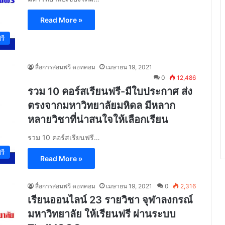
Read More »
รี
สื่อการสอนฟรี ดอทคอม
เมษายน 19, 2021
0
12,486
รวม 10 คอร์สเรียนฟรี-มีใบประกาศ ส่ง
ตรงจากมหาวิทยาลัยมหิดล มีหลาก
หลายวิชาที่น่าสนใจให้เลือกเรียน
รวม 10 คอร์สเรียนฟรี…
รี
Read More »
สื่อการสอนฟรี ดอทคอม
เมษายน 19, 2021
0
2,316
เรียนออนไลน์ 23 รายวิชา จุฬาลงกรณ์
มหาวิทยาลัย ให้เรียนฟรี ผ่านระบบ