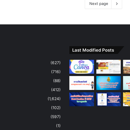
Next page
Last Modified Posts
(627)
(716)
(88)
(412)
(1,624)
(102)
(597)
(1)