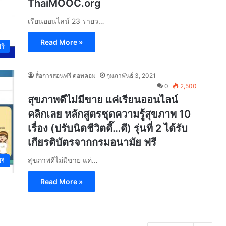
ThaiMOOC.org
เรียนออนไลน์ 23 รายว…
Read More »
รี
สื่อการสอนฟรี ดอทคอม
กุมภาพันธ์ 3, 2021
0
2,500
สุขภาพดีไม่มีขาย แค่เรียนออนไลน์
คลิกเลย หลักสูตรชุดความรู้สุขภาพ 10
เรื่อง (ปรับนิดชีวิตดี๊…ดี) รุ่นที่ 2 ได้รับ
เกียรติบัตรจากกรมอนามัย ฟรี
สุขภาพดีไม่มีขาย แค่…
รี
Read More »