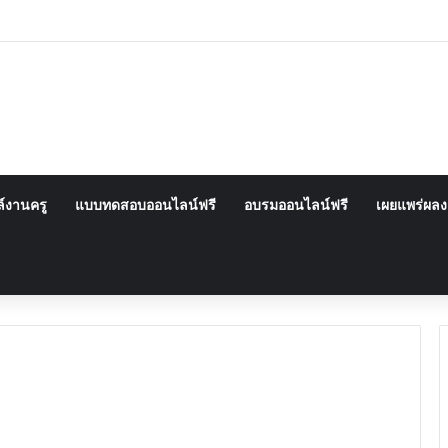
์งานครู
แบบทดสอบออนไลน์ฟรี
อบรมออนไลน์ฟรี
เผยแพร่ผล