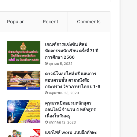
Popular
Recent
Comments
เกณฑ์การแข่งขัน ศิลป
หัตถกรรมนักเรียน ครั้งที่ 71 ปี
การศึกษา 2566
ตุลาคม 5, 2022
ดาวน์โหลดไฟล์ฟรี แผนการ
สอนครบชั้น ตามหนังสือ
กระทรวง วิชาภาษาไทย ป.1-6
พฤษภาคม 28, 2020
คุรุสภาเปิดอบรมหลักสูตร
ออนไลน์ จำนวน 4 หลักสูตร
เนื่องในวันครู
มกราคม 12, 2023
แจกไฟล์ word แบบฝึกทักษะ