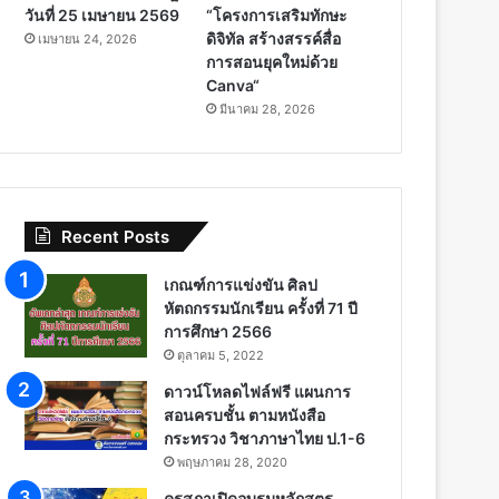
วันที่ 25 เมษายน 2569
“โครงการเสริมทักษะ
ดิจิทัล สร้างสรรค์สื่อ
เมษายน 24, 2026
การสอนยุคใหม่ด้วย
Canva“
มีนาคม 28, 2026
Recent Posts
เกณฑ์การแข่งขัน ศิลป
หัตถกรรมนักเรียน ครั้งที่ 71 ปี
การศึกษา 2566
ตุลาคม 5, 2022
ดาวน์โหลดไฟล์ฟรี แผนการ
สอนครบชั้น ตามหนังสือ
กระทรวง วิชาภาษาไทย ป.1-6
พฤษภาคม 28, 2020
คุรุสภาเปิดอบรมหลักสูตร