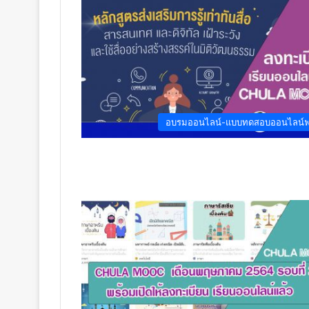
อบรมออนไลน์-แบบทดสอบออนไลน์ฟ